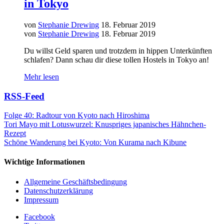
in Tokyo
von
Stephanie Drewing
18. Februar 2019
von
Stephanie Drewing
18. Februar 2019
Du willst Geld sparen und trotzdem in hippen Unterkünften
schlafen? Dann schau dir diese tollen Hostels in Tokyo an!
Mehr lesen
RSS-Feed
Folge 40: Radtour von Kyoto nach Hiroshima
Tori Mayo mit Lotuswurzel: Knuspriges japanisches Hähnchen-
Rezept
Schöne Wanderung bei Kyoto: Von Kurama nach Kibune
Wichtige Informationen
Allgemeine Geschäftsbedingung
Datenschutzerklärung
Impressum
Facebook