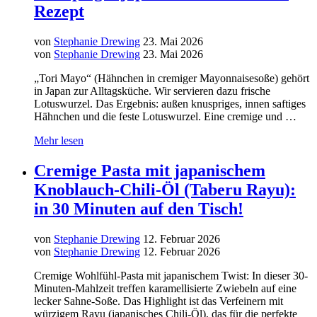
Rezept
von
Stephanie Drewing
23. Mai 2026
von
Stephanie Drewing
23. Mai 2026
„Tori Mayo“ (Hähnchen in cremiger Mayonnaisesoße) gehört
in Japan zur Alltagsküche. Wir servieren dazu frische
Lotuswurzel. Das Ergebnis: außen knuspriges, innen saftiges
Hähnchen und die feste Lotuswurzel. Eine cremige und …
Mehr lesen
Cremige Pasta mit japanischem
Knoblauch-Chili-Öl (Taberu Rayu):
in 30 Minuten auf den Tisch!
von
Stephanie Drewing
12. Februar 2026
von
Stephanie Drewing
12. Februar 2026
Cremige Wohlfühl-Pasta mit japanischem Twist: In dieser 30-
Minuten-Mahlzeit treffen karamellisierte Zwiebeln auf eine
lecker Sahne-Soße. Das Highlight ist das Verfeinern mit
würzigem Rayu (japanisches Chili-Öl), das für die perfekte