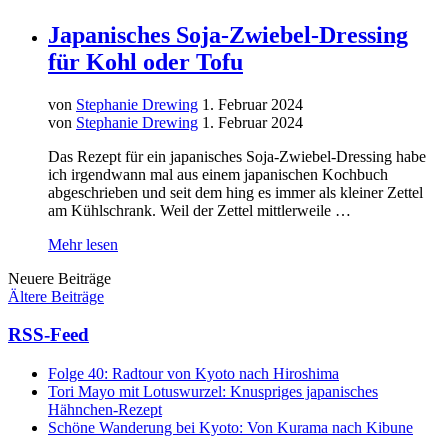
Japanisches Soja-Zwiebel-Dressing
für Kohl oder Tofu
von
Stephanie Drewing
1. Februar 2024
von
Stephanie Drewing
1. Februar 2024
Das Rezept für ein japanisches Soja-Zwiebel-Dressing habe
ich irgendwann mal aus einem japanischen Kochbuch
abgeschrieben und seit dem hing es immer als kleiner Zettel
am Kühlschrank. Weil der Zettel mittlerweile …
Mehr lesen
Neuere Beiträge
Ältere Beiträge
RSS-Feed
Folge 40: Radtour von Kyoto nach Hiroshima
Tori Mayo mit Lotuswurzel: Knuspriges japanisches
Hähnchen-Rezept
Schöne Wanderung bei Kyoto: Von Kurama nach Kibune