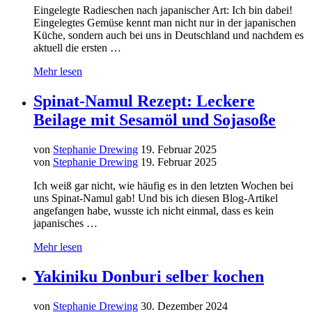
Eingelegte Radieschen nach japanischer Art: Ich bin dabei!
Eingelegtes Gemüse kennt man nicht nur in der japanischen
Küche, sondern auch bei uns in Deutschland und nachdem es
aktuell die ersten …
Mehr lesen
Spinat-Namul Rezept: Leckere
Beilage mit Sesamöl und Sojasoße
von
Stephanie Drewing
19. Februar 2025
von
Stephanie Drewing
19. Februar 2025
Ich weiß gar nicht, wie häufig es in den letzten Wochen bei
uns Spinat-Namul gab! Und bis ich diesen Blog-Artikel
angefangen habe, wusste ich nicht einmal, dass es kein
japanisches …
Mehr lesen
Yakiniku Donburi selber kochen
von
Stephanie Drewing
30. Dezember 2024