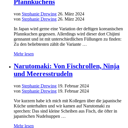
Pfannkuchens
von
Stephanie Drewing
26. März 2024
von
Stephanie Drewing
26. März 2024
In Japan wird gerne eine Variation der deftigen koreanischen
Pfannkuchen gegessen. Allerdings wird dieser dort Chijimi
gennannt und ist mit unterschiedlichen Füllungen zu finden:
Zu den beliebtesten zählt die Variante …
Mehr lesen
Narutomaki: Von Fischrollen, Ninja
und Meeresstrudeln
von
Stephanie Drewing
19. Februar 2024
von
Stephanie Drewing
19. Februar 2024
Vor kurzem habe ich mich mit Kollegen über die japanische
Küche unterhalten und wir kamen auf Narutomaki zu
sprechen: Das sind kleine Scheiben aus Fisch, die öfter in
japanischen Nudelsuppen …
Mehr lesen