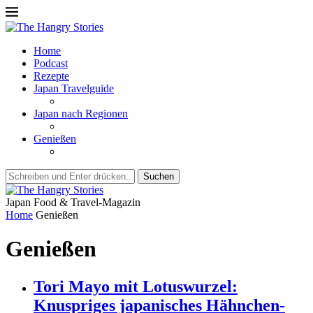
Home
Podcast
Rezepte
Japan Travelguide
Japan nach Regionen
Genießen
Suchen
Japan Food & Travel-Magazin
Home
Genießen
Genießen
Tori Mayo mit Lotuswurzel:
Knuspriges japanisches Hähnchen-