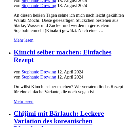
von
Stephanie Drewing
18. August 2024
von
Stephanie Drewing
18. August 2024
An diesen heißen Tagen sehne ich mich nach leicht gekühlten
Warabi Mochi! Diese geleeartigen Stückchen bestehen aus
Stärke, Wasser und Zucker und werden in geröstetem
Sojabohnenmehl (Kinako) gewälzt. Nach einer …
Mehr lesen
Kimchi selber machen: Einfaches
Rezept
von
Stephanie Drewing
12. April 2024
von
Stephanie Drewing
12. April 2024
Du willst Kimchi selber machen? Wir verraten dir das Rezept
für eine einfache Variante, die noch vegan ist.
Mehr lesen
Chijimi mit Bärlauch: Leckere
Variation des koreanischen