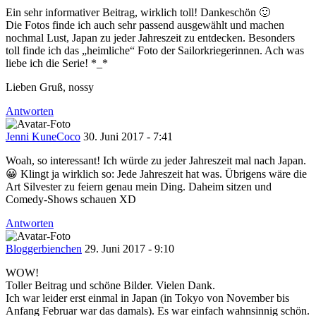
Ein sehr informativer Beitrag, wirklich toll! Dankeschön 🙂
Die Fotos finde ich auch sehr passend ausgewählt und machen
nochmal Lust, Japan zu jeder Jahreszeit zu entdecken. Besonders
toll finde ich das „heimliche“ Foto der Sailorkriegerinnen. Ach was
liebe ich die Serie! *_*
Lieben Gruß, nossy
Antworten
Jenni KuneCoco
30. Juni 2017 - 7:41
Woah, so interessant! Ich würde zu jeder Jahreszeit mal nach Japan.
😀 Klingt ja wirklich so: Jede Jahreszeit hat was. Übrigens wäre die
Art Silvester zu feiern genau mein Ding. Daheim sitzen und
Comedy-Shows schauen XD
Antworten
Bloggerbienchen
29. Juni 2017 - 9:10
WOW!
Toller Beitrag und schöne Bilder. Vielen Dank.
Ich war leider erst einmal in Japan (in Tokyo von November bis
Anfang Februar war das damals). Es war einfach wahnsinnig schön.