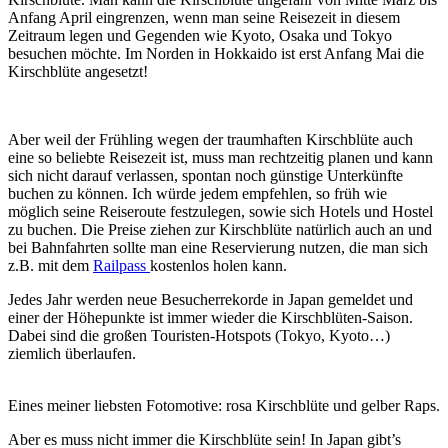
Anfang April eingrenzen, wenn man seine Reisezeit in diesem
Zeitraum legen und Gegenden wie Kyoto, Osaka und Tokyo
besuchen möchte. Im Norden in Hokkaido ist erst Anfang Mai die
Kirschblüte angesetzt!
Aber weil der Frühling wegen der traumhaften Kirschblüte auch
eine so beliebte Reisezeit ist, muss man rechtzeitig planen und kann
sich nicht darauf verlassen, spontan noch günstige Unterkünfte
buchen zu können. Ich würde jedem empfehlen, so früh wie
möglich seine Reiseroute festzulegen, sowie sich Hotels und Hostel
zu buchen. Die Preise ziehen zur Kirschblüte natürlich auch an und
bei Bahnfahrten sollte man eine Reservierung nutzen, die man sich
z.B. mit dem
Railpass
kostenlos holen kann.
Jedes Jahr werden neue Besucherrekorde in Japan gemeldet und
einer der Höhepunkte ist immer wieder die Kirschblüten-Saison.
Dabei sind die großen Touristen-Hotspots (Tokyo, Kyoto…)
ziemlich überlaufen.
Eines meiner liebsten Fotomotive: rosa Kirschblüte und gelber Raps.
Aber es muss nicht immer die Kirschblüte sein! In Japan gibt’s