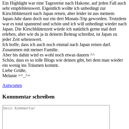
Ein Highlight war eine Tagesreise nach Hakone, auf jeden Fall auch
sehr empfehlenswert. Eigentlich wollte ich unbedingt zur
Kirschblütenzeit nach Japan reisen, aber leider ist aus meinem
Japan-Jahr dann doch nur ein drei Monats-Trip geworden. Trotzdem
war es total spannend und schön und ich will unbedingt wieder nach
Japan. Die Kirschblütenzeit würde ich natürlich gerne mal dort
erleben, aber wie du ja in deinem Beitrag schreibst, ist Japan zu
jeder Zeit sehenswert.
Ich hoffe, dass ich auch noch einmal nach Japan reisen darf.
Zusammen mit meiner Familie.
Aber bis dahin wird es wohl noch etwas dauern ^^
Schön, dass es so tolle Blogs wie deinen gibt, bei dem man wieder
ein wenig ins Träumen kommt.
Liebe Grüße,
Melanie =^_^=
Antworten
Kommentar schreiben