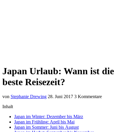
Japan Urlaub: Wann ist die
beste Reisezeit?
von
Stephanie Drewing
28. Juni 2017
3 Kommentare
Inhalt
Japan im Winter: Dezember bis März
Japan im Frühling: April bis Mai
Japan im Sommer: Juni bis August