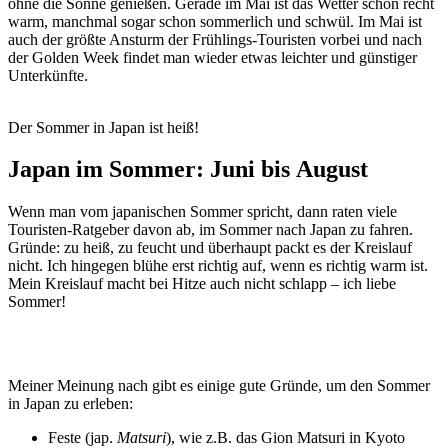
ohne die Sonne genießen. Gerade im Mai ist das Wetter schon recht
warm, manchmal sogar schon sommerlich und schwül. Im Mai ist
auch der größte Ansturm der Frühlings-Touristen vorbei und nach
der Golden Week findet man wieder etwas leichter und günstiger
Unterkünfte.
Der Sommer in Japan ist heiß!
Japan im Sommer: Juni bis August
Wenn man vom japanischen Sommer spricht, dann raten viele
Touristen-Ratgeber davon ab, im Sommer nach Japan zu fahren.
Gründe: zu heiß, zu feucht und überhaupt packt es der Kreislauf
nicht. Ich hingegen blühe erst richtig auf, wenn es richtig warm ist.
Mein Kreislauf macht bei Hitze auch nicht schlapp – ich liebe
Sommer!
Meiner Meinung nach gibt es einige gute Gründe, um den Sommer
in Japan zu erleben:
Feste (jap.
Matsuri
), wie z.B. das Gion Matsuri in Kyoto