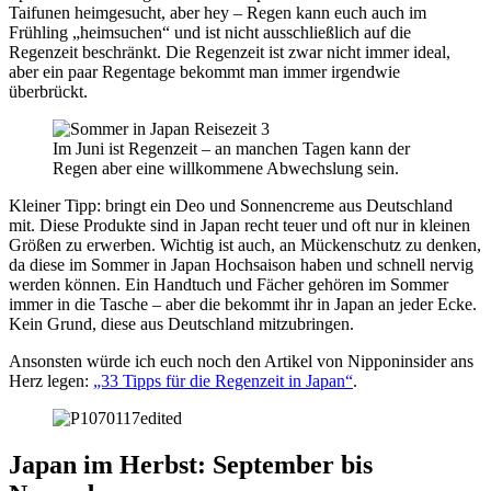
Taifunen heimgesucht, aber hey – Regen kann euch auch im
Frühling „heimsuchen“ und ist nicht ausschließlich auf die
Regenzeit beschränkt. Die Regenzeit ist zwar nicht immer ideal,
aber ein paar Regentage bekommt man immer irgendwie
überbrückt.
Im Juni ist Regenzeit – an manchen Tagen kann der
Regen aber eine willkommene Abwechslung sein.
Kleiner Tipp: bringt ein Deo und Sonnencreme aus Deutschland
mit. Diese Produkte sind in Japan recht teuer und oft nur in kleinen
Größen zu erwerben. Wichtig ist auch, an Mückenschutz zu denken,
da diese im Sommer in Japan Hochsaison haben und schnell nervig
werden können. Ein Handtuch und Fächer gehören im Sommer
immer in die Tasche – aber die bekommt ihr in Japan an jeder Ecke.
Kein Grund, diese aus Deutschland mitzubringen.
Ansonsten würde ich euch noch den Artikel von Nipponinsider ans
Herz legen:
„33 Tipps für die Regenzeit in Japan“
.
Japan im Herbst: September bis