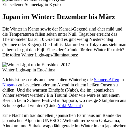
Ein seltener Schneetag in Kyoto
Japan im Winter: Dezember bis März
Die Winter in Kanto sowie der Kansai-Gegend sind eher mild und
die Temperaturen fallen selten unter Null. Tagsüber erreicht das
Thermometer bis zu 10 Grad und es gibt wenig Niederschlag
(Schnee oder Regen). Die Luft ist klar und von Tokyo aus sieht man
daher sehr gut den Fuji. Eines der Gründe für den Winter für mich?
Die tollen Winter Light-ups/Illuminations:
Winter Light-up in Enoshima
Nichts ist besser als an einem kalten Wintertag die
Schnee-Affen
in
Nagano
zu besuchen oder am Abend in einem heißen Onsen zu
chillen. Und die warmen Eintöpfe (Nabe), die im japanischen
Winter serviert werden? Ein Traum! Oder wie wäre es mit einem
Besuch beim Schnee-Festival in Sapporo, wo riesige Skulpturen aus
Schnee gebaut werden?(Link:
Yuki Matsuri
)
Eine Nacht im traditionellen japanischen Farmhaus am Rande der
japanischen Alpen im UNESCO-Weltkulturerbe von Gokayama,
Ainokura und Shirakawago lädt gerade im Winter in ein japanischen