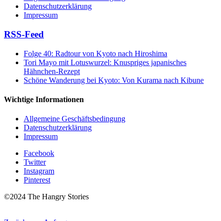
Datenschutzerklärung
Impressum
RSS-Feed
Folge 40: Radtour von Kyoto nach Hiroshima
Tori Mayo mit Lotuswurzel: Knuspriges japanisches
Hähnchen-Rezept
Schöne Wanderung bei Kyoto: Von Kurama nach Kibune
Wichtige Informationen
Allgemeine Geschäftsbedingung
Datenschutzerklärung
Impressum
Facebook
Twitter
Instagram
Pinterest
©2024 The Hangry Stories