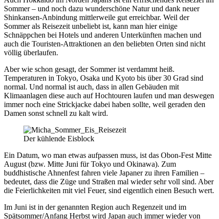
Sommer – und noch dazu wunderschöne Natur und dank neuer
Shinkansen-Anbindung mittlerweile gut erreichbar. Weil der
Sommer als Reisezeit unbeliebt ist, kann man hier einige
Schnäppchen bei Hotels und anderen Unterkünften machen und
auch die Touristen-Attraktionen an den beliebten Orten sind nicht
völlig überlaufen.
Aber wie schon gesagt, der Sommer ist verdammt heiß.
Temperaturen in Tokyo, Osaka und Kyoto bis über 30 Grad sind
normal. Und normal ist auch, dass in allen Gebäuden mit
Klimaanlagen diese auch auf Hochtouren laufen und man deswegen
immer noch eine Strickjacke dabei haben sollte, weil geraden den
Damen sonst schnell zu kalt wird.
Der kühlende Eisblock
Ein Datum, wo man etwas aufpassen muss, ist das Obon-Fest Mitte
August (bzw. Mitte Juni für Tokyo und Okinawa). Zum
buddhistische Ahnenfest fahren viele Japaner zu ihren Familien –
bedeutet, dass die Züge und Straßen mal wieder sehr voll sind. Aber
die Feierlichkeiten mit viel Feuer, sind eigentlich einen Besuch wert.
Im Juni ist in der genannten Region auch Regenzeit und im
Spätsommer/Anfang Herbst wird Japan auch immer wieder von