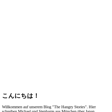
こんにちは！
Willkommen auf unserem Blog "The Hangry Stories". Hier
schreiben Michael und Stephanie aus München über Japan.