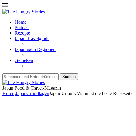
Home
Podcast
Rezepte
Japan Travelguide
Japan nach Regionen
Genießen
Suchen
Japan Food & Travel-Magazin
Home
Japan
Grundlagen
Japan Urlaub: Wann ist die beste Reisezeit?