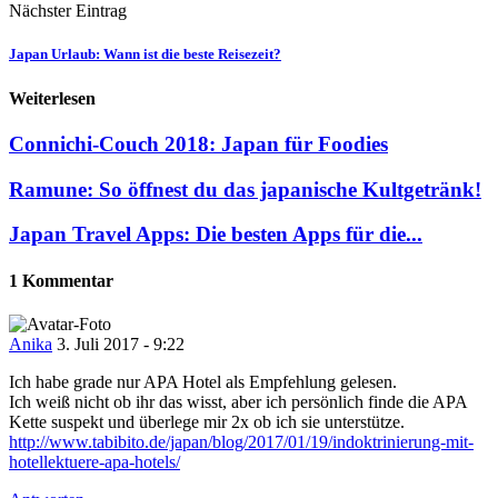
Nächster Eintrag
Japan Urlaub: Wann ist die beste Reisezeit?
Weiterlesen
Connichi-Couch 2018: Japan für Foodies
Ramune: So öffnest du das japanische Kultgetränk!
Japan Travel Apps: Die besten Apps für die...
1 Kommentar
Anika
3. Juli 2017 - 9:22
Ich habe grade nur APA Hotel als Empfehlung gelesen.
Ich weiß nicht ob ihr das wisst, aber ich persönlich finde die APA
Kette suspekt und überlege mir 2x ob ich sie unterstütze.
http://www.tabibito.de/japan/blog/2017/01/19/indoktrinierung-mit-
hotellektuere-apa-hotels/