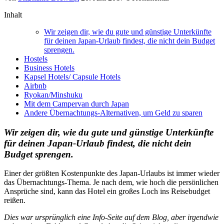
Inhalt
Wir zeigen dir, wie du gute und günstige Unterkünfte
für deinen Japan-Urlaub findest, die nicht dein Budget
sprengen.
Hostels
Business Hotels
Kapsel Hotels/ Capsule Hotels
Airbnb
Ryokan/Minshuku
Mit dem Campervan durch Japan
Andere Übernachtungs-Alternativen, um Geld zu sparen
Wir zeigen dir, wie du gute und günstige Unterkünfte
für deinen Japan-Urlaub findest, die nicht dein
Budget sprengen.
Einer der größten Kostenpunkte des Japan-Urlaubs ist immer wieder
das Übernachtungs-Thema. Je nach dem, wie hoch die persönlichen
Ansprüche sind, kann das Hotel ein großes Loch ins Reisebudget
reißen.
Dies war ursprünglich eine Info-Seite auf dem Blog, aber irgendwie