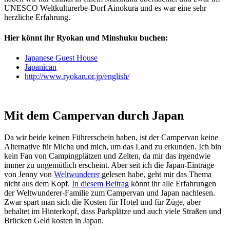
UNESCO Weltkulturerbe-Dorf Ainokura und es war eine sehr
herzliche Erfahrung.
Hier könnt ihr Ryokan und Minshuku buchen:
Japanese Guest House
Japanican
http://www.ryokan.or.jp/english/
Mit dem Campervan durch Japan
Da wir beide keinen Führerschein haben, ist der Campervan keine
Alternative für Micha und mich, um das Land zu erkunden. Ich bin
kein Fan von Campingplätzen und Zelten, da mir das irgendwie
immer zu ungemütlich erscheint. Aber seit ich die Japan-Einträge
von Jenny von
Weltwunderer
gelesen habe, geht mir das Thema
nicht aus dem Kopf.
In diesem Beitrag
könnt ihr alle Erfahrungen
der Weltwunderer-Familie zum Campervan und Japan nachlesen.
Zwar spart man sich die Kosten für Hotel und für Züge, aber
behaltet im Hinterkopf, dass Parkplätze und auch viele Straßen und
Brücken Geld kosten in Japan.