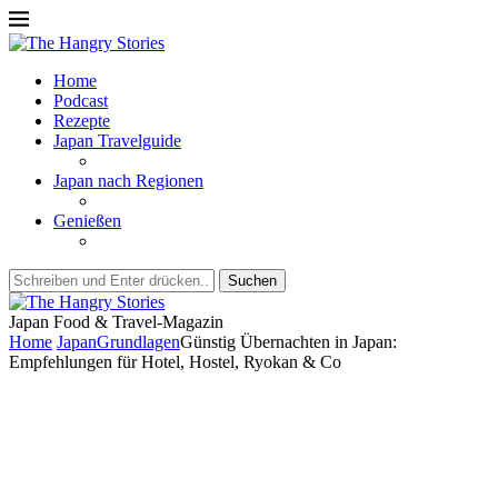
Home
Podcast
Rezepte
Japan Travelguide
Japan nach Regionen
Genießen
Suchen
Japan Food & Travel-Magazin
Home
Japan
Grundlagen
Günstig Übernachten in Japan:
Empfehlungen für Hotel, Hostel, Ryokan & Co