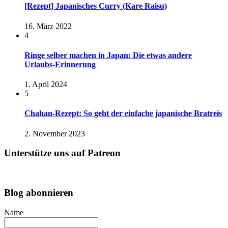
[Rezept] Japanisches Curry (Kare Raisu)
16. März 2022
4
Ringe selber machen in Japan: Die etwas andere
Urlaubs-Erinnerung
1. April 2024
5
Chahan-Rezept: So geht der einfache japanische Bratreis
2. November 2023
Unterstütze uns auf Patreon
Blog abonnieren
Name