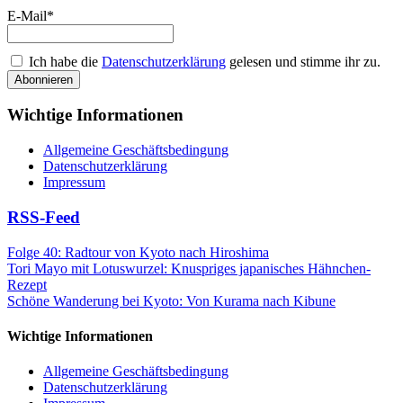
E-Mail*
Ich habe die
Datenschutzerklärung
gelesen und stimme ihr zu.
Wichtige Informationen
Allgemeine Geschäftsbedingung
Datenschutzerklärung
Impressum
RSS-Feed
Folge 40: Radtour von Kyoto nach Hiroshima
Tori Mayo mit Lotuswurzel: Knuspriges japanisches Hähnchen-
Rezept
Schöne Wanderung bei Kyoto: Von Kurama nach Kibune
Wichtige Informationen
Allgemeine Geschäftsbedingung
Datenschutzerklärung