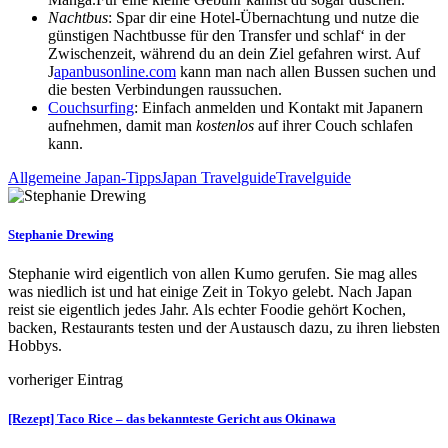
Nachtbus
: Spar dir eine Hotel-Übernachtung und nutze die
günstigen Nachtbusse für den Transfer und schlaf‘ in der
Zwischenzeit, während du an dein Ziel gefahren wirst. Auf
J
apanbusonline.com
kann man nach allen Bussen suchen und
die besten Verbindungen raussuchen.
Couchsurfing
: Einfach anmelden und Kontakt mit Japanern
aufnehmen, damit man
kostenlos
auf ihrer Couch schlafen
kann.
Allgemeine Japan-Tipps
Japan Travelguide
Travelguide
Stephanie Drewing
Stephanie wird eigentlich von allen Kumo gerufen. Sie mag alles
was niedlich ist und hat einige Zeit in Tokyo gelebt. Nach Japan
reist sie eigentlich jedes Jahr. Als echter Foodie gehört Kochen,
backen, Restaurants testen und der Austausch dazu, zu ihren liebsten
Hobbys.
vorheriger Eintrag
[Rezept] Taco Rice – das bekannteste Gericht aus Okinawa