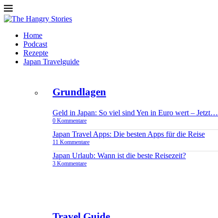
Home
Podcast
Rezepte
Japan Travelguide
Grundlagen
Geld in Japan: So viel sind Yen in Euro wert – Jetzt…
0 Kommentare
Japan Travel Apps: Die besten Apps für die Reise
11 Kommentare
Japan Urlaub: Wann ist die beste Reisezeit?
3 Kommentare
Travel Guide