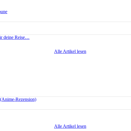
bune
für deine Reise…
Alle Artikel lesen
e (Anime-Rezension)
Alle Artikel lesen