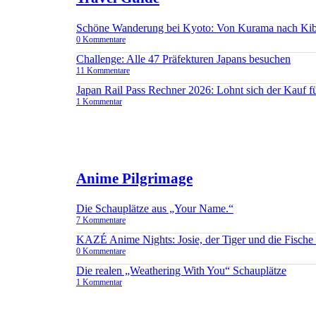
Schöne Wanderung bei Kyoto: Von Kurama nach Ki
0 Kommentare
Challenge: Alle 47 Präfekturen Japans besuchen
11 Kommentare
Japan Rail Pass Rechner 2026: Lohnt sich der Kauf 
1 Kommentar
Anime Pilgrimage
Die Schauplätze aus „Your Name.“
7 Kommentare
KAZÉ Anime Nights: Josie, der Tiger und die Fisch
0 Kommentare
Die realen „Weathering With You“ Schauplätze
1 Kommentar