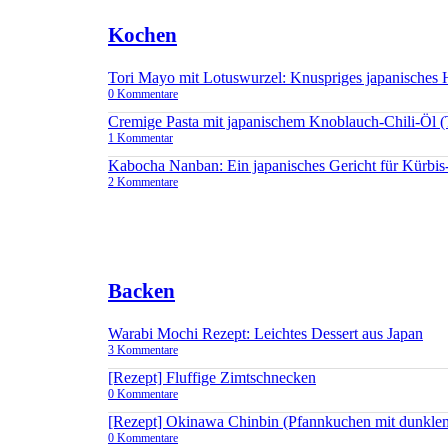
Kochen
Tori Mayo mit Lotuswurzel: Knuspriges japanisches
0 Kommentare
Cremige Pasta mit japanischem Knoblauch-Chili-Öl 
1 Kommentar
Kabocha Nanban: Ein japanisches Gericht für Kürbis
2 Kommentare
Backen
Warabi Mochi Rezept: Leichtes Dessert aus Japan
3 Kommentare
[Rezept] Fluffige Zimtschnecken
0 Kommentare
[Rezept] Okinawa Chinbin (Pfannkuchen mit dunkle
0 Kommentare