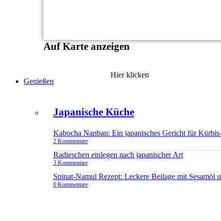
Auf Karte anzeigen
Hier klicken
Genießen
Japanische Küche
Kabocha Nanban: Ein japanisches Gericht für Kürbis
2 Kommentare
Radieschen einlegen nach japanischer Art
3 Kommentare
Spinat-Namul Rezept: Leckere Beilage mit Sesamöl 
0 Kommentare