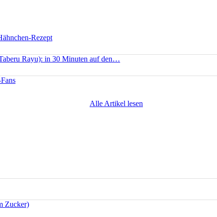
 Hähnchen-Rezept
(Taberu Rayu): in 30 Minuten auf den…
-Fans
Alle Artikel lesen
m Zucker)