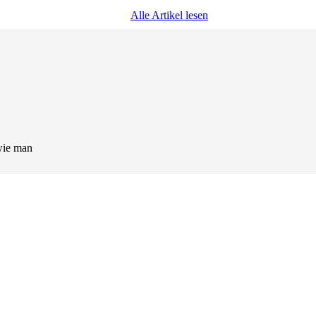
Alle Artikel lesen
wie man