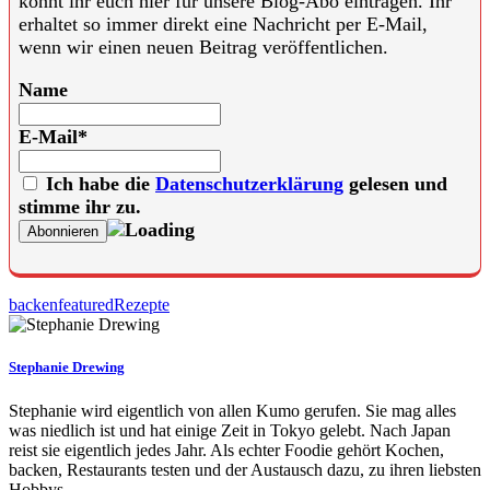
könnt ihr euch hier für unsere Blog-Abo eintragen. Ihr
erhaltet so immer direkt eine Nachricht per E-Mail,
wenn wir einen neuen Beitrag veröffentlichen.
Name
E-Mail*
Ich habe die
Datenschutzerklärung
gelesen und
stimme ihr zu.
backen
featured
Rezepte
Stephanie Drewing
Stephanie wird eigentlich von allen Kumo gerufen. Sie mag alles
was niedlich ist und hat einige Zeit in Tokyo gelebt. Nach Japan
reist sie eigentlich jedes Jahr. Als echter Foodie gehört Kochen,
backen, Restaurants testen und der Austausch dazu, zu ihren liebsten
Hobbys.