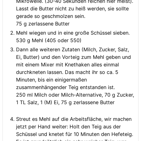
Mikrowelle. (30-40 Sekunden reichen hier meist).
Lasst die Butter nicht zu heiß werden, sie sollte
gerade so geschmolzen sein.
75 g zerlassene Butter
Mehl wiegen und in eine große Schüssel sieben.
530 g Mehl (405 oder 550)
Dann alle weiteren Zutaten (Milch, Zucker, Salz,
Ei, Butter) und den Vorteig zum Mehl geben und
mit einem Mixer mit Knethaken alles einmal
durchkneten lassen. Das macht ihr so ca. 5
Minuten, bis ein einigermaßen
zusammenhängender Teig entstanden ist.
250 ml Milch oder Milch-Alternative,
70 g Zucker,
1 TL Salz,
1 (M) Ei,
75 g zerlassene Butter
Streut es Mehl auf die Arbeitsfläche, wir machen
jetzt per Hand weiter: Holt den Teig aus der
Schüssel und knetet für 10 Minuten den Hefeteig.