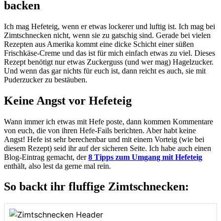
backen
Ich mag Hefeteig, wenn er etwas lockerer und luftig ist. Ich mag bei
Zimtschnecken nicht, wenn sie zu gatschig sind. Gerade bei vielen
Rezepten aus Amerika kommt eine dicke Schicht einer süßen
Frischkäse-Creme und das ist für mich einfach etwas zu viel. Dieses
Rezept benötigt nur etwas Zuckerguss (und wer mag) Hagelzucker.
Und wenn das gar nichts für euch ist, dann reicht es auch, sie mit
Puderzucker zu bestäuben.
Keine Angst vor Hefeteig
Wann immer ich etwas mit Hefe poste, dann kommen Kommentare
von euch, die von ihren Hefe-Fails berichten. Aber habt keine
Angst! Hefe ist sehr berechenbar und mit einem Vorteig (wie bei
diesem Rezept) seid ihr auf der sicheren Seite. Ich habe auch einen
Blog-Eintrag gemacht, der
8 Tipps zum Umgang mit Hefeteig
enthält, also lest da gerne mal rein.
So backt ihr fluffige Zimtschnecken: