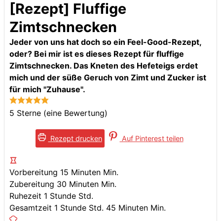
[Rezept] Fluffige
Zimtschnecken
Jeder von uns hat doch so ein Feel-Good-Rezept,
oder? Bei mir ist es dieses Rezept für fluffige
Zimtschnecken. Das Kneten des Hefeteigs erdet
mich und der süße Geruch von Zimt und Zucker ist
für mich "Zuhause".
5
Sterne (eine Bewertung)
Rezept drucken
Auf Pinterest teilen
Vorbereitung
15
Minuten
Min.
Zubereitung
30
Minuten
Min.
Ruhezeit
1
Stunde
Std.
Gesamtzeit
1
Stunde
Std.
45
Minuten
Min.