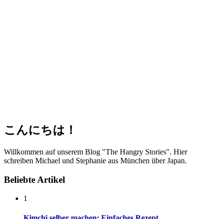
こんにちは！
Willkommen auf unserem Blog "The Hangry Stories". Hier
schreiben Michael und Stephanie aus München über Japan.
Beliebte Artikel
1
Kimchi selber machen: Einfaches Rezept