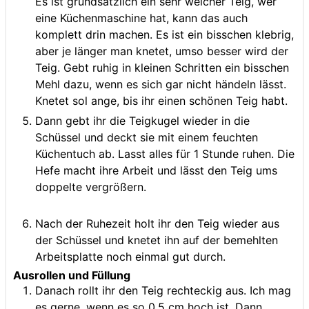
Es ist grundsätzlich ein sehr weicher Teig, wer
eine Küchenmaschine hat, kann das auch
komplett drin machen. Es ist ein bisschen klebrig,
aber je länger man knetet, umso besser wird der
Teig. Gebt ruhig in kleinen Schritten ein bisschen
Mehl dazu, wenn es sich gar nicht händeln lässt.
Knetet sol ange, bis ihr einen schönen Teig habt.
Dann gebt ihr die Teigkugel wieder in die
Schüssel und deckt sie mit einem feuchten
Küchentuch ab. Lasst alles für 1 Stunde ruhen. Die
Hefe macht ihre Arbeit und lässt den Teig ums
doppelte vergrößern.
Nach der Ruhezeit holt ihr den Teig wieder aus
der Schüssel und knetet ihn auf der bemehlten
Arbeitsplatte noch einmal gut durch.
Ausrollen und Füllung
Danach rollt ihr den Teig rechteckig aus. Ich mag
es gerne, wenn es so 0,5 cm hoch ist. Dann