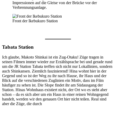
Impressionen auf die Gleise von der Brücke vor der
Verbrennungsanlage.
Front der Ikebukuro Station
Tabata Station
Ich glaube, Makoto Shinkai ist ein Zug-Otaku! Züge tragen in
seinen Filmen immer wieder zur Erzählsprache bei und gerade rund
um die JR Station Tabata treffen sich nicht nur Lokallinien, sondern
auch Shinkansen. Ziemlich faszinierend! Hina wohnt hier in der
Gegend und so ist der Weg zu ihr nach Hause, ihr Haus und der
Blick auf die verschiedenen Zuglinien ein Motiv, dass im Film
häufiger zu sehen ist. Die Slope findet ihr am Südausgang der
Station. Hinas Wohnhaus existiert nicht, der Ort wo es steht aber
schon – da es sich aber um ein Haus in einer reinen Wohngegend
handelt, werden wir den genauen Ort hier nicht teilen. Real sind
aber die Züge, die durch