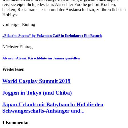
reist sie eigentlich jedes Jahr. Als echter Foodie gehört Kochen,
backen, Restaurants testen und der Austausch dazu, zu ihren liebsten
Hobbys.
vorheriger Eintrag
„Pikachu Sweets“ by Pokemon Café in Ikebukuro: Ein Besuch
Nächster Eintrag
Ab nach Atami: Kirschblüte im Januar genießen
Weiterlesen
World Cosplay Summit 2019
Joggen in Tokyo (und Chiba)
Japan-Urlaub mit Babybauch: Hol dir den
Schwangerschafts-Anhänger und...
1 Kommentar