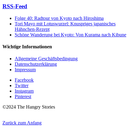
RSS-Feed
Folge 40: Radtour von Kyoto nach Hiroshima
Tori Mayo mit Lotuswurzel: Knuspriges japanisches
Hähnchen-Rezept
Schöne Wanderung bei Kyoto: Von Kurama nach Kibune
Wichtige Informationen
Allgemeine Geschäftsbedingung
Datenschutzerklärung
Impressum
Facebook
Twitter
Instagram
Pinterest
©2024 The Hangry Stories
Zurück zum Anfang