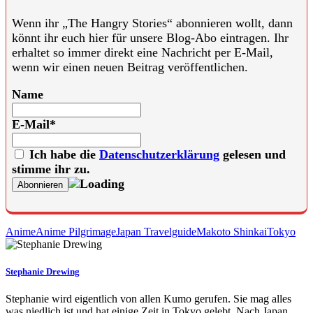
Wenn ihr „The Hangry Stories“ abonnieren wollt, dann
könnt ihr euch hier für unsere Blog-Abo eintragen. Ihr
erhaltet so immer direkt eine Nachricht per E-Mail,
wenn wir einen neuen Beitrag veröffentlichen.
Name
E-Mail*
Ich habe die
Datenschutzerklärung
gelesen und
stimme ihr zu.
Anime
Anime Pilgrimage
Japan Travelguide
Makoto Shinkai
Tokyo
Stephanie Drewing
Stephanie wird eigentlich von allen Kumo gerufen. Sie mag alles
was niedlich ist und hat einige Zeit in Tokyo gelebt. Nach Japan