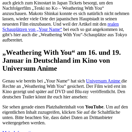
auch gleich zum Kinostart in Japan Tickets besorgt, um den
Nachfolgerfilm „Tenki no Ko – Weathering With You“
anzuschauen. Makoto Shinkai konnte es sich natürlich nicht nehmen
lassen, wieder viele Orte der japanischen Hauptstadt in seinen
neuesten Film einzubauen. Und weil der Artikel mit den
realen
Schauplätzen von „Your Name“
bei euch so gut angekommen ist,
gibt’s hier auch die „Weathering With You“-Schauplätze aus Tokyo
aufbereitet.
„Weathering With You“ am 16. und 19.
Januar in Deutschland im Kino von
Universum Anime
Genau wie bereits bei „Your Name“ hat sich
Universum Anime
die
Rechte an „Weathering With You“ gesichert. Der Film wird erst im
Kino gezeigt und später auf DVD und Blu-ray veröffentlicht. Den
deutschen Trailer könnt ihr euch hier ansehen:
Sie sehen gerade einen Platzhalterinhalt von
YouTube
. Um auf den
eigentlichen Inhalt zuzugreifen, klicken Sie auf die Schaltfläche
unten. Bitte beachten Sie, dass dabei Daten an Drittanbieter
weitergegeben werden.