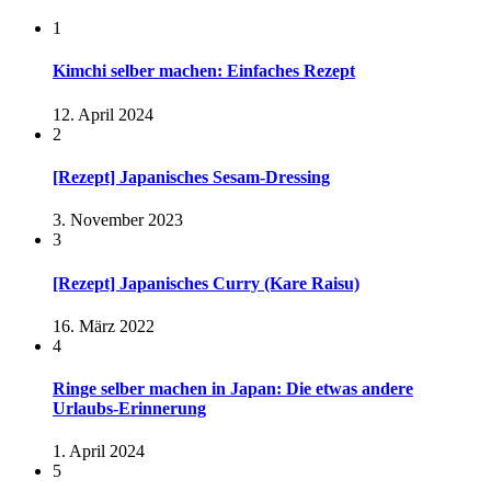
1
Kimchi selber machen: Einfaches Rezept
12. April 2024
2
[Rezept] Japanisches Sesam-Dressing
3. November 2023
3
[Rezept] Japanisches Curry (Kare Raisu)
16. März 2022
4
Ringe selber machen in Japan: Die etwas andere
Urlaubs-Erinnerung
1. April 2024
5