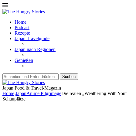
Home
Podcast
Rezepte
Japan Travelguide
Japan nach Regionen
Genießen
Suchen
Japan Food & Travel-Magazin
Home
Japan
Anime Pilgrimage
Die realen „Weathering With You“
Schauplätze