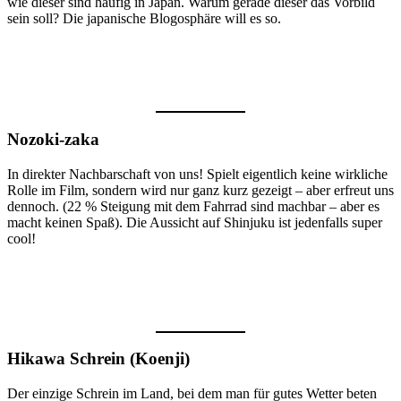
wie dieser sind häufig in Japan. Warum gerade dieser das Vorbild
sein soll? Die japanische Blogosphäre will es so.
Nozoki-zaka
In direkter Nachbarschaft von uns! Spielt eigentlich keine wirkliche
Rolle im Film, sondern wird nur ganz kurz gezeigt – aber erfreut uns
dennoch. (22 % Steigung mit dem Fahrrad sind machbar – aber es
macht keinen Spaß). Die Aussicht auf Shinjuku ist jedenfalls super
cool!
Hikawa Schrein (Koenji)
Der einzige Schrein im Land, bei dem man für gutes Wetter beten