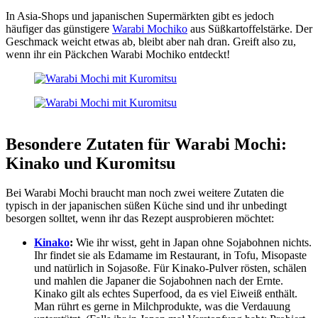
In Asia-Shops und japanischen Supermärkten gibt es jedoch
häufiger das günstigere
Warabi Mochiko
aus Süßkartoffelstärke. Der
Geschmack weicht etwas ab, bleibt aber nah dran. Greift also zu,
wenn ihr ein Päckchen Warabi Mochiko entdeckt!
Besondere Zutaten für Warabi Mochi:
Kinako und Kuromitsu
Bei Warabi Mochi braucht man noch zwei weitere Zutaten die
typisch in der japanischen süßen Küche sind und ihr unbedingt
besorgen solltet, wenn ihr das Rezept ausprobieren möchtet:
Kinako
:
Wie ihr wisst, geht in Japan ohne Sojabohnen nichts.
Ihr findet sie als Edamame im Restaurant, in Tofu, Misopaste
und natürlich in Sojasoße. Für Kinako-Pulver rösten, schälen
und mahlen die Japaner die Sojabohnen nach der Ernte.
Kinako gilt als echtes Superfood, da es viel Eiweiß enthält.
Man rührt es gerne in Milchprodukte, was die Verdauung