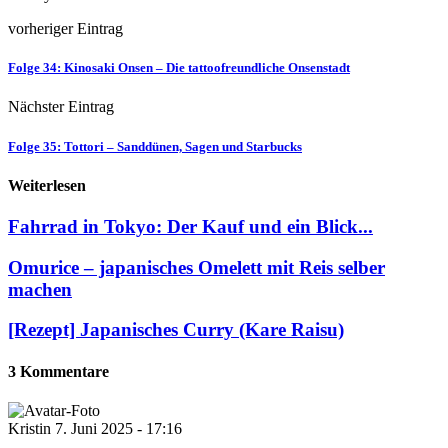
vorheriger Eintrag
Folge 34: Kinosaki Onsen – Die tattoofreundliche Onsenstadt
Nächster Eintrag
Folge 35: Tottori – Sanddünen, Sagen und Starbucks
Weiterlesen
Fahrrad in Tokyo: Der Kauf und ein Blick...
Omurice – japanisches Omelett mit Reis selber
machen
[Rezept] Japanisches Curry (Kare Raisu)
3 Kommentare
Kristin
7. Juni 2025 - 17:16