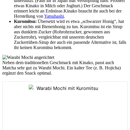
unterstützt. (Falls ihr in Japan mal Verstopfung habt: Probiert
etwas Kinako in Milch oder Joghurt.) Der Geschmack
erinnert leicht an Erdnüsse.Kinako braucht ihr auch bei der
Herstellung von
Yatsuhashi
.
Kuromitsu:
Übersetzt wird es etwa „schwarzer Honig“, hat
aber nichts mit Bienenhonig zu tun. Kuromitsu ist ein Sirup
aus dunklem Zucker (Rohrohrzucker, gewonnen aus
Zuckerrohr), vergleichbar mit unserem deutschen
Zuckerrüben-Sirup der auch ein passende Alternative ist, falls
ihr keinen Kuromitsu bekommt.
Neben dem traditionellen Geschmack mit Kinako, passt auch
Matcha sehr gut zu Warabi Mochi. Ein kalter Tee (z. B. Hojicha)
ergänzt den Snack optimal.