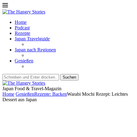
Home
Podcast
Rezepte
Japan Travelguide
Japan nach Regionen
Genießen
Suchen
Japan Food & Travel-Magazin
Home
Genießen
Rezepte: Backen
Warabi Mochi Rezept: Leichtes
Dessert aus Japan