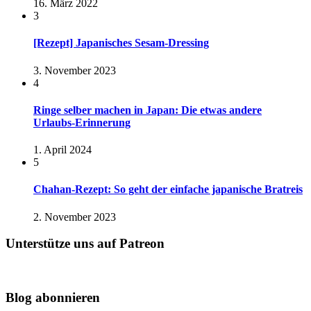
16. März 2022
3
[Rezept] Japanisches Sesam-Dressing
3. November 2023
4
Ringe selber machen in Japan: Die etwas andere
Urlaubs-Erinnerung
1. April 2024
5
Chahan-Rezept: So geht der einfache japanische Bratreis
2. November 2023
Unterstütze uns auf Patreon
Blog abonnieren