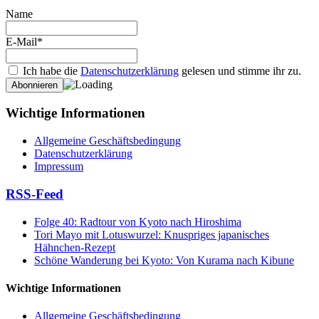
Name
E-Mail*
Ich habe die
Datenschutzerklärung
gelesen und stimme ihr zu.
Wichtige Informationen
Allgemeine Geschäftsbedingung
Datenschutzerklärung
Impressum
RSS-Feed
Folge 40: Radtour von Kyoto nach Hiroshima
Tori Mayo mit Lotuswurzel: Knuspriges japanisches
Hähnchen-Rezept
Schöne Wanderung bei Kyoto: Von Kurama nach Kibune
Wichtige Informationen
Allgemeine Geschäftsbedingung