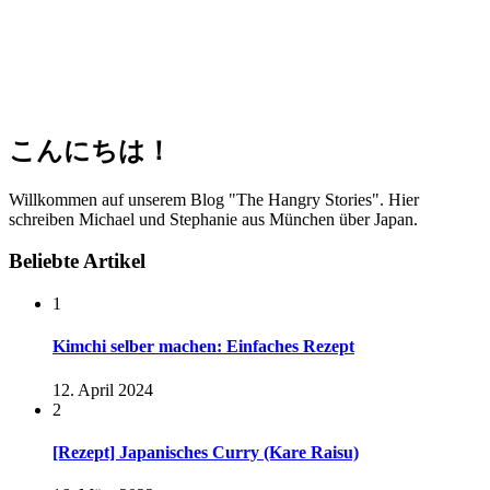
こんにちは！
Willkommen auf unserem Blog "The Hangry Stories". Hier
schreiben Michael und Stephanie aus München über Japan.
Beliebte Artikel
1
Kimchi selber machen: Einfaches Rezept
12. April 2024
2
[Rezept] Japanisches Curry (Kare Raisu)