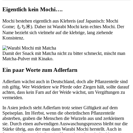
Eigentlich kein Mochi….
Mochi bestehen eigentlich aus Klebreis (auf Japanisch: Mochi
Gome; もち米). Daher ist Warabi Mochi kein echtes Mochi. Der
Name bezieht sich vielmehr auf die klebrige, lang ziehende
Konsistenz.
Damit der Snack mit Matcha nicht zu bitter schmeckt, mischt man
Matcha-Pulver mit Kinako.
Ein paar Worte zum Adlerfarn
Adlerfarn wächst auch in Deutschland, doch alle Pflanzenteile sind
roh giftig. Wer Weidetiere wie Pferde oder Ziegen hält, sollte darauf
achten, dass kein Farn auf der Weide wächst, um Vergiftungen zu
vermeiden.
In Asien jedoch steht Adlerfarn trotz seiner Giftigkeit auf dem
Speiseplan. Im Herbst, wenn die oberirdischen Pflanzenteile
absterben, graben die Menschen die Wurzeln aus und zerkleinern
sie. Durch einen aufwendigen Auswaschungsprozess bleibt nur die
Stärke übrig, aus der man dann Warabi Mochi herstellt. Auch in