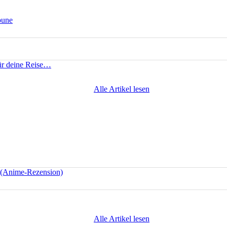
bune
für deine Reise…
Alle Artikel lesen
e (Anime-Rezension)
Alle Artikel lesen