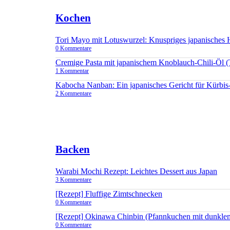
Kochen
Tori Mayo mit Lotuswurzel: Knuspriges japanisches
0 Kommentare
Cremige Pasta mit japanischem Knoblauch-Chili-Öl 
1 Kommentar
Kabocha Nanban: Ein japanisches Gericht für Kürbis
2 Kommentare
Backen
Warabi Mochi Rezept: Leichtes Dessert aus Japan
3 Kommentare
[Rezept] Fluffige Zimtschnecken
0 Kommentare
[Rezept] Okinawa Chinbin (Pfannkuchen mit dunkle
0 Kommentare