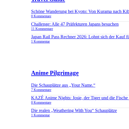
Schöne Wanderung bei Kyoto: Von Kurama nach Ki
0 Kommentare
Challenge: Alle 47 Präfekturen Japans besuchen
11 Kommentare
Japan Rail Pass Rechner 2026: Lohnt sich der Kauf 
1 Kommentar
Anime Pilgrimage
Die Schauplätze aus „Your Name.“
7 Kommentare
KAZÉ Anime Nights: Josie, der Tiger und die Fisch
0 Kommentare
Die realen „Weathering With You“ Schauplätze
1 Kommentar