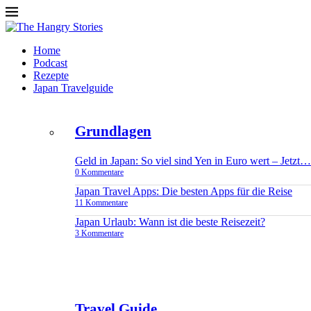
Home
Podcast
Rezepte
Japan Travelguide
Grundlagen
Geld in Japan: So viel sind Yen in Euro wert – Jetzt…
0 Kommentare
Japan Travel Apps: Die besten Apps für die Reise
11 Kommentare
Japan Urlaub: Wann ist die beste Reisezeit?
3 Kommentare
Travel Guide