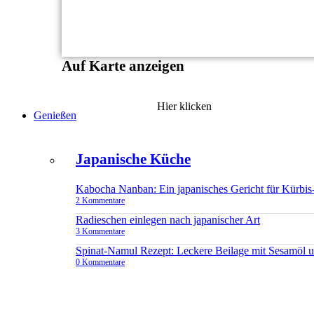
Auf Karte anzeigen
Hier klicken
Genießen
Japanische Küche
Kabocha Nanban: Ein japanisches Gericht für Kürbis
2 Kommentare
Radieschen einlegen nach japanischer Art
3 Kommentare
Spinat-Namul Rezept: Leckere Beilage mit Sesamöl 
0 Kommentare