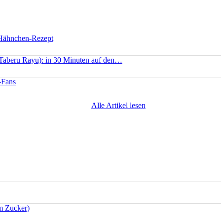
 Hähnchen-Rezept
(Taberu Rayu): in 30 Minuten auf den…
-Fans
Alle Artikel lesen
m Zucker)