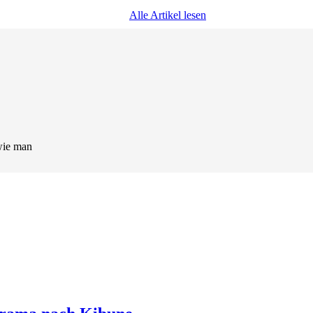
Alle Artikel lesen
wie man