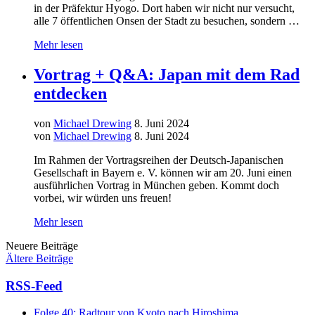
in der Präfektur Hyogo. Dort haben wir nicht nur versucht,
alle 7 öffentlichen Onsen der Stadt zu besuchen, sondern …
Mehr lesen
Vortrag + Q&A: Japan mit dem Rad
entdecken
von
Michael Drewing
8. Juni 2024
von
Michael Drewing
8. Juni 2024
Im Rahmen der Vortragsreihen der Deutsch-Japanischen
Gesellschaft in Bayern e. V. können wir am 20. Juni einen
ausführlichen Vortrag in München geben. Kommt doch
vorbei, wir würden uns freuen!
Mehr lesen
Neuere Beiträge
Ältere Beiträge
RSS-Feed
Folge 40: Radtour von Kyoto nach Hiroshima