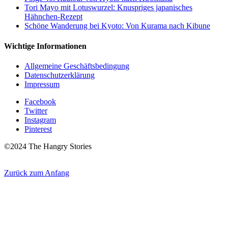
Tori Mayo mit Lotuswurzel: Knuspriges japanisches
Hähnchen-Rezept
Schöne Wanderung bei Kyoto: Von Kurama nach Kibune
Wichtige Informationen
Allgemeine Geschäftsbedingung
Datenschutzerklärung
Impressum
Facebook
Twitter
Instagram
Pinterest
©2024 The Hangry Stories
Zurück zum Anfang