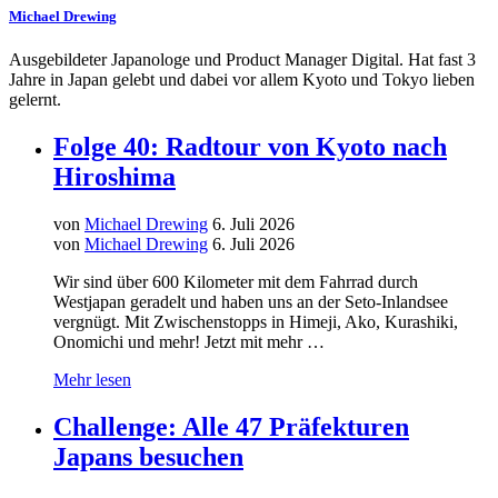
Michael Drewing
Ausgebildeter Japanologe und Product Manager Digital. Hat fast 3
Jahre in Japan gelebt und dabei vor allem Kyoto und Tokyo lieben
gelernt.
Folge 40: Radtour von Kyoto nach
Hiroshima
von
Michael Drewing
6. Juli 2026
von
Michael Drewing
6. Juli 2026
Wir sind über 600 Kilometer mit dem Fahrrad durch
Westjapan geradelt und haben uns an der Seto-Inlandsee
vergnügt. Mit Zwischenstopps in Himeji, Ako, Kurashiki,
Onomichi und mehr! Jetzt mit mehr …
Mehr lesen
Challenge: Alle 47 Präfekturen
Japans besuchen