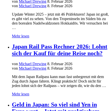
von
Michael Drewing
8. Februar 2026
von
Michael Drewing
8. Februar 2026
Update Winter 2025 – jetzt mit 46 Präfekturen! Japan ist groß,
es gibt viel zu sehen. Von den Tropeninseln im Süden bis zu
den borealen Nadelwaldzonen Hokkaidōs. Wir versuchen bei
…
Mehr lesen
Japan Rail Pass Rechner 2026: Lohnt
sich der Kauf für deine Reise noch?
von
Michael Drewing
8. Februar 2026
von
Michael Drewing
8. Februar 2026
Mit dem Japan Railpass kann man fast unbegrenzt mit dem
Zug durch Japan fahren. Klingt praktisch! Doch nicht für
jeden lohnt sich der Railpass – wir zeigen dir, wie du den …
Mehr lesen
Geld in Japan: So viel sind Yen in