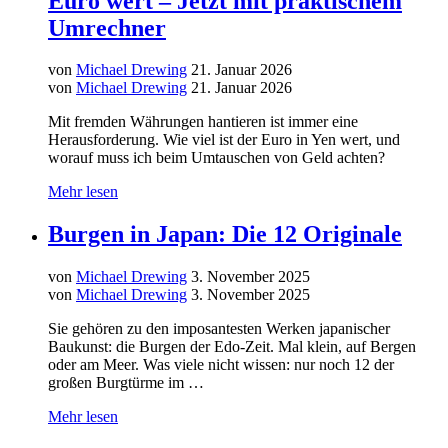
Euro wert – Jetzt mit praktischem
Umrechner
von
Michael Drewing
21. Januar 2026
von
Michael Drewing
21. Januar 2026
Mit fremden Währungen hantieren ist immer eine
Herausforderung. Wie viel ist der Euro in Yen wert, und
worauf muss ich beim Umtauschen von Geld achten?
Mehr lesen
Burgen in Japan: Die 12 Originale
von
Michael Drewing
3. November 2025
von
Michael Drewing
3. November 2025
Sie gehören zu den imposantesten Werken japanischer
Baukunst: die Burgen der Edo-Zeit. Mal klein, auf Bergen
oder am Meer. Was viele nicht wissen: nur noch 12 der
großen Burgtürme im …
Mehr lesen