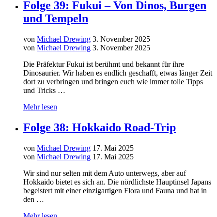
Folge 39: Fukui – Von Dinos, Burgen
und Tempeln
von
Michael Drewing
3. November 2025
von
Michael Drewing
3. November 2025
Die Präfektur Fukui ist berühmt und bekannt für ihre
Dinosaurier. Wir haben es endlich geschafft, etwas länger Zeit
dort zu verbringen und bringen euch wie immer tolle Tipps
und Tricks …
Mehr lesen
Folge 38: Hokkaido Road-Trip
von
Michael Drewing
17. Mai 2025
von
Michael Drewing
17. Mai 2025
Wir sind nur selten mit dem Auto unterwegs, aber auf
Hokkaido bietet es sich an. Die nördlichste Hauptinsel Japans
begeistert mit einer einzigartigen Flora und Fauna und hat in
den …
Mehr lesen