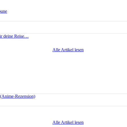
bune
für deine Reise…
Alle Artikel lesen
e (Anime-Rezension)
Alle Artikel lesen