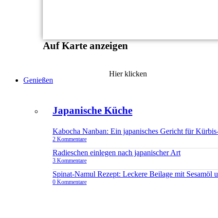
Auf Karte anzeigen
Hier klicken
Genießen
Japanische Küche
Kabocha Nanban: Ein japanisches Gericht für Kürbis
2 Kommentare
Radieschen einlegen nach japanischer Art
3 Kommentare
Spinat-Namul Rezept: Leckere Beilage mit Sesamöl 
0 Kommentare