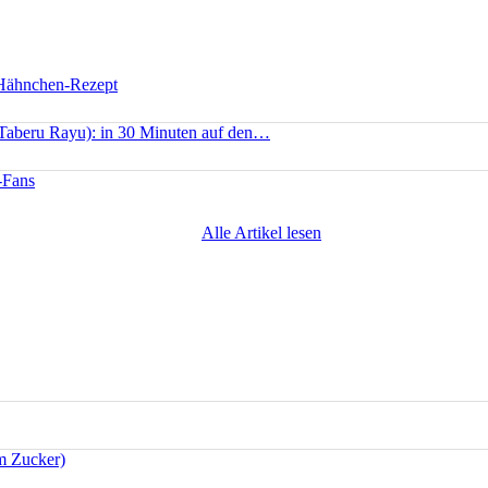
 Hähnchen-Rezept
(Taberu Rayu): in 30 Minuten auf den…
-Fans
Alle Artikel lesen
m Zucker)