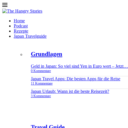
Home
Podcast
Rezepte
Japan Travelguide
Grundlagen
Geld in Japan: So viel sind Yen in Euro wert – Jetzt…
0 Kommentare
Japan Travel Apps: Die besten Apps für die Reise
11 Kommentare
Japan Urlaub: Wann ist die beste Reisezeit?
3 Kommentare
Travel Guide