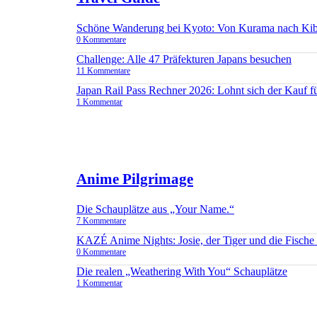
Schöne Wanderung bei Kyoto: Von Kurama nach Ki
0 Kommentare
Challenge: Alle 47 Präfekturen Japans besuchen
11 Kommentare
Japan Rail Pass Rechner 2026: Lohnt sich der Kauf 
1 Kommentar
Anime Pilgrimage
Die Schauplätze aus „Your Name.“
7 Kommentare
KAZÉ Anime Nights: Josie, der Tiger und die Fisch
0 Kommentare
Die realen „Weathering With You“ Schauplätze
1 Kommentar