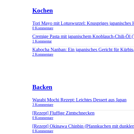
Kochen
Tori Mayo mit Lotuswurzel: Knuspriges japanisches
0 Kommentare
Cremige Pasta mit japanischem Knoblauch-Chili-Öl 
1 Kommentar
Kabocha Nanban: Ein japanisches Gericht für Kürbis
2 Kommentare
Backen
Warabi Mochi Rezept: Leichtes Dessert aus Japan
3 Kommentare
[Rezept] Fluffige Zimtschnecken
0 Kommentare
[Rezept] Okinawa Chinbin (Pfannkuchen mit dunkle
0 Kommentare