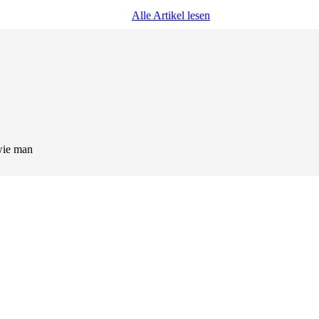
Alle Artikel lesen
wie man