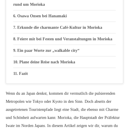
rund um Morioka
Osawa Onsen bei Hanamaki
Erkunde die charmante Café-Kultur in Morioka
Feiere mit bei Festen und Veranstaltungen in Morioka
Ein paar Worte zur „walkable city“
Plane deine Reise nach Morioka
Fazit
Wenn du an Japan denkst, kommen dir vermutlich die pulsierenden
Metropolen wie Tokyo oder Kyoto in den Sinn. Doch abseits der
ausgetretenen Touristenpfade liegt eine Stadt, die ebenso mit Charme
und Schönheit aufwarten kann: Morioka, die Hauptstadt der Präfektur
Iwate im Norden Japans. In diesem Artikel zeigen wir dir, warum du