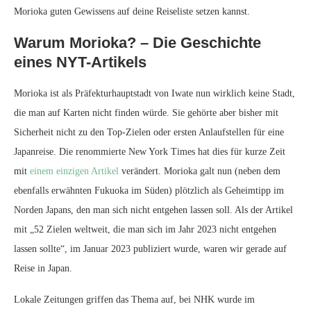
Morioka guten Gewissens auf deine Reiseliste setzen kannst.
Warum Morioka? – Die Geschichte
eines NYT-Artikels
Morioka ist als Präfekturhauptstadt von Iwate nun wirklich keine Stadt,
die man auf Karten nicht finden würde. Sie gehörte aber bisher mit
Sicherheit nicht zu den Top-Zielen oder ersten Anlaufstellen für eine
Japanreise. Die renommierte New York Times hat dies für kurze Zeit
mit
einem einzigen Artikel
verändert. Morioka galt nun (neben dem
ebenfalls erwähnten Fukuoka im Süden) plötzlich als Geheimtipp im
Norden Japans, den man sich nicht entgehen lassen soll. Als der Artikel
mit „52 Zielen weltweit, die man sich im Jahr 2023 nicht entgehen
lassen sollte“, im Januar 2023 publiziert wurde, waren wir gerade auf
Reise in Japan.
Lokale Zeitungen griffen das Thema auf, bei NHK wurde im