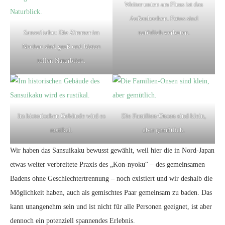
Weiter unten am Fluss ist das
Außenbecken. Fotos sind
Sansuikaku: Die Zimmer im
natürlich verboten.
Neubau sind groß und bieten
tollen Naturblick.
Im historischen Gebäude wird es
Die Familien-Onsen sind klein,
rustikal.
aber gemütlich.
Wir haben das Sansuikaku bewusst gewählt, weil hier die in Nord-Japan
etwas weiter verbreitete Praxis des „Kon-nyoku“ – des gemeinsamen
Badens ohne Geschlechtertrennung – noch existiert und wir deshalb die
Möglichkeit haben, auch als gemischtes Paar gemeinsam zu baden. Das
kann unangenehm sein und ist nicht für alle Personen geeignet, ist aber
dennoch ein potenziell spannendes Erlebnis.