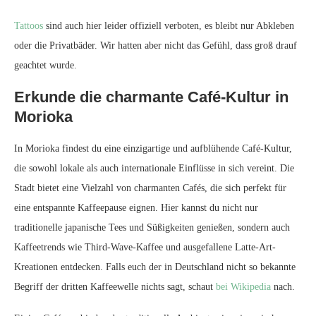
Tattoos
sind auch hier leider offiziell verboten, es bleibt nur Abkleben
oder die Privatbäder. Wir hatten aber nicht das Gefühl, dass groß drauf
geachtet wurde.
Erkunde die charmante Café-Kultur in
Morioka
In Morioka findest du eine einzigartige und aufblühende Café-Kultur,
die sowohl lokale als auch internationale Einflüsse in sich vereint. Die
Stadt bietet eine Vielzahl von charmanten Cafés, die sich perfekt für
eine entspannte Kaffeepause eignen. Hier kannst du nicht nur
traditionelle japanische Tees und Süßigkeiten genießen, sondern auch
Kaffeetrends wie Third-Wave-Kaffee und ausgefallene Latte-Art-
Kreationen entdecken. Falls euch der in Deutschland nicht so bekannte
Begriff der dritten Kaffeewelle nichts sagt, schaut
bei Wikipedia
nach.