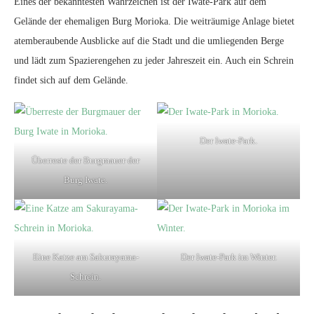
Eines der bekanntesten Wahrzeichen ist der Iwate-Park auf dem
Gelände der ehemaligen Burg Morioka. Die weiträumige Anlage bietet
atemberaubende Ausblicke auf die Stadt und die umliegenden Berge
und lädt zum Spazierengehen zu jeder Jahreszeit ein. Auch ein Schrein
findet sich auf dem Gelände.
Der Iwate-Park.
Überreste der Burgmauer der
Burg Iwate.
Eine Katze am Sakurayama-
Der Iwate-Park im Winter.
Schrein.