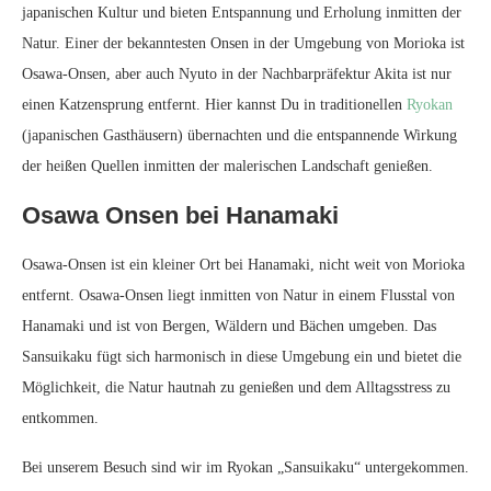
japanischen Kultur und bieten Entspannung und Erholung inmitten der
Natur. Einer der bekanntesten Onsen in der Umgebung von Morioka ist
Osawa-Onsen, aber auch Nyuto in der Nachbarpräfektur Akita ist nur
einen Katzensprung entfernt. Hier kannst Du in traditionellen
Ryokan
(japanischen Gasthäusern) übernachten und die entspannende Wirkung
der heißen Quellen inmitten der malerischen Landschaft genießen.
Osawa Onsen bei Hanamaki
Osawa-Onsen ist ein kleiner Ort bei Hanamaki, nicht weit von Morioka
entfernt. Osawa-Onsen liegt inmitten von Natur in einem Flusstal von
Hanamaki und ist von Bergen, Wäldern und Bächen umgeben. Das
Sansuikaku fügt sich harmonisch in diese Umgebung ein und bietet die
Möglichkeit, die Natur hautnah zu genießen und dem Alltagsstress zu
entkommen.
Bei unserem Besuch sind wir im Ryokan „Sansuikaku“ untergekommen.