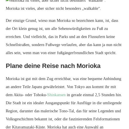
Morioka ist vieles, aber sicher nicht besonders „walkable“.
Der einzige Grund, wieso man Morioka so bezeichnen kann, ist, dass
der Ort klein genug ist, um alle Sehenswürdigkeiten zu Fuß zu
erreichen. Und vielleicht, das in Parks und an den Flussufern keine
Schnellstraßen, sondern Fußwege verlaufen, aber das kann ja nun nicht
alles sein, wenn man von einer fußgängerfreundlichen Stadt spricht.
Plane deine Reise nach Morioka
Morioka ist gut mit dem Zug erreichbar, was eine bequeme Anbindung
an andere Teile Japans gewährleistet. Von Tokyo aus kommt ihr mit
dem Akita- oder Tohoku-
Shinkansen
in gerade einmal 2,5 Stunden hin.
Die Stadt ist ein idealer Ausgangspunkt für Ausflüge in die umliegende
Region, darunter das malerische Tono-Tal, das für seine Legenden und
Volksgeschichten bekannt ist, oder die faszinierenden Felsformationen
der Kitayamazaki-Küste. Morioka hat auch eine Auswahl an