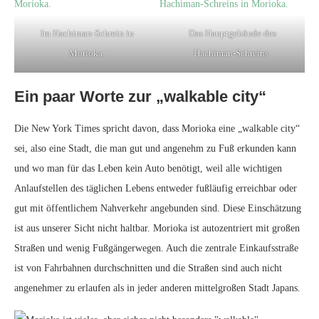
Im Hachiman-Schrein in
Das Hauptgebäude des
Morioka.
Hachiman-Schreins.
Ein paar Worte zur „walkable city“
Die New York Times spricht davon, dass Morioka eine „walkable city“
sei, also eine Stadt, die man gut und angenehm zu Fuß erkunden kann
und wo man für das Leben kein Auto benötigt, weil alle wichtigen
Anlaufstellen des täglichen Lebens entweder fußläufig erreichbar oder
gut mit öffentlichem Nahverkehr angebunden sind. Diese Einschätzung
ist aus unserer Sicht nicht haltbar. Morioka ist autozentriert mit großen
Straßen und wenig Fußgängerwegen. Auch die zentrale Einkaufsstraße
ist von Fahrbahnen durchschnitten und die Straßen sind auch nicht
angenehmer zu erlaufen als in jeder anderen mittelgroßen Stadt Japans.