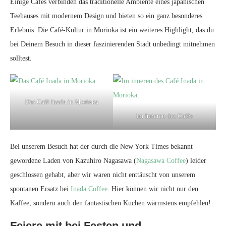
Einige Cafés verbinden das traditionelle Ambiente eines japanischen
Teehauses mit modernem Design und bieten so ein ganz besonderes
Erlebnis. Die Café-Kultur in Morioka ist ein weiteres Highlight, das du
bei Deinem Besuch in dieser faszinierenden Stadt unbedingt mitnehmen
solltest.
Das Café Inada in Morioka
Im Inneren des Cafés
Bei unserem Besuch hat der durch die New York Times bekannt
gewordene Laden von Kazuhiro Nagasawa (
Nagasawa Coffee
) leider
geschlossen gehabt, aber wir waren nicht enttäuscht von unserem
spontanen Ersatz bei
Inada Coffee
. Hier können wir nicht nur den
Kaffee, sondern auch den fantastischen Kuchen wärmstens empfehlen!
Feiere mit bei Festen und