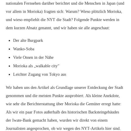
nationalen Fernsehen darüber berichtet und die Menschen in Japan (und
vor allem in Morioka) fragten sich: Warum? Wieso plötzlich Morioka,
und wieso empfiehlt die NYT die Stadt? Folgende Punkte werden in
dem kurzen Absatz genannt, und wir haben sie alle angeschaut:
Der alte Burgpark
Wanko-Soba
Viele Onsen in der Nähe
Morioka als „walkable city“
Leichter Zugang von Tokyo aus
Wir haben uns den Artikel als Grundlage unserer Entdeckung der Stadt
genommen und die meisten Punkte ausprobiert. Als kleine Anekdote,
wie sehr die Berichterstattung über Morioka die Gemüter erregt hatte:
Als wir ein paar Fotos außerhalb des historischen Backsteingebäudes
der Iwate-Bank gemacht haben, wurden wir direkt von einem
Journalisten angesprochen, ob wir wegen des NYT-Artikels hier sind.