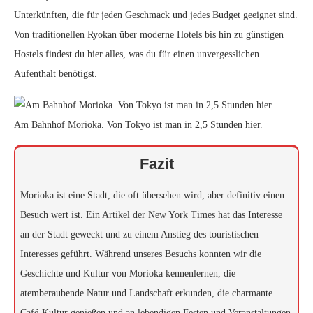
Unterkünften, die für jeden Geschmack und jedes Budget geeignet sind.
Von traditionellen Ryokan über moderne Hotels bis hin zu günstigen
Hostels findest du hier alles, was du für einen unvergesslichen
Aufenthalt benötigst.
Am Bahnhof Morioka. Von Tokyo ist man in 2,5 Stunden hier.
Fazit
Morioka ist eine Stadt, die oft übersehen wird, aber definitiv einen
Besuch wert ist. Ein Artikel der New York Times hat das Interesse
an der Stadt geweckt und zu einem Anstieg des touristischen
Interesses geführt. Während unseres Besuchs konnten wir die
Geschichte und Kultur von Morioka kennenlernen, die
atemberaubende Natur und Landschaft erkunden, die charmante
Café-Kultur genießen und an lebendigen Festen und Veranstaltungen