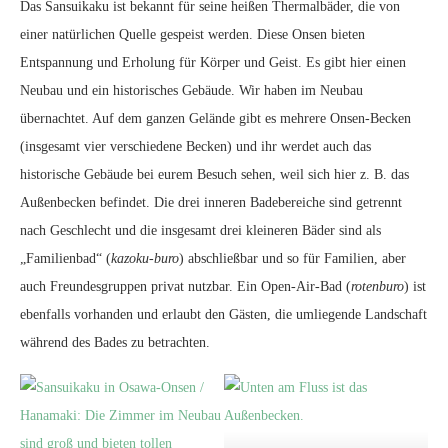
Das Sansuikaku ist bekannt für seine heißen Thermalbäder, die von
einer natürlichen Quelle gespeist werden. Diese Onsen bieten
Entspannung und Erholung für Körper und Geist. Es gibt hier einen
Neubau und ein historisches Gebäude. Wir haben im Neubau
übernachtet. Auf dem ganzen Gelände gibt es mehrere Onsen-Becken
(insgesamt vier verschiedene Becken) und ihr werdet auch das
historische Gebäude bei eurem Besuch sehen, weil sich hier z. B. das
Außenbecken befindet. Die drei inneren Badebereiche sind getrennt
nach Geschlecht und die insgesamt drei kleineren Bäder sind als
„Familienbad“ (
kazoku-buro
) abschließbar und so für Familien, aber
auch Freundesgruppen privat nutzbar. Ein Open-Air-Bad (
rotenburo
) ist
ebenfalls vorhanden und erlaubt den Gästen, die umliegende Landschaft
während des Bades zu betrachten.