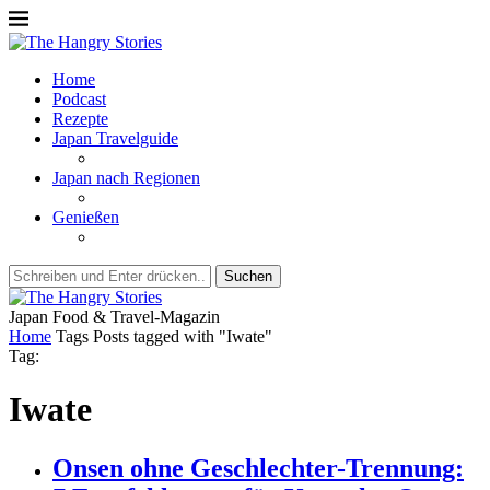
Home
Podcast
Rezepte
Japan Travelguide
Japan nach Regionen
Genießen
Suchen
Japan Food & Travel-Magazin
Home
Tags
Posts tagged with "Iwate"
Tag:
Iwate
Onsen ohne Geschlechter-Trennung: