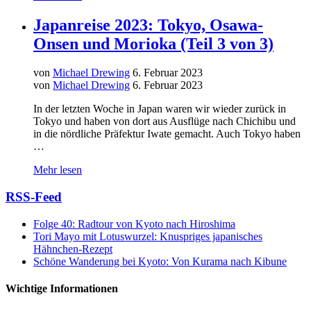
Japanreise 2023: Tokyo, Osawa-
Onsen und Morioka (Teil 3 von 3)
von
Michael Drewing
6. Februar 2023
von
Michael Drewing
6. Februar 2023
In der letzten Woche in Japan waren wir wieder zurück in
Tokyo und haben von dort aus Ausflüge nach Chichibu und
in die nördliche Präfektur Iwate gemacht. Auch Tokyo haben
…
Mehr lesen
RSS-Feed
Folge 40: Radtour von Kyoto nach Hiroshima
Tori Mayo mit Lotuswurzel: Knuspriges japanisches
Hähnchen-Rezept
Schöne Wanderung bei Kyoto: Von Kurama nach Kibune
Wichtige Informationen