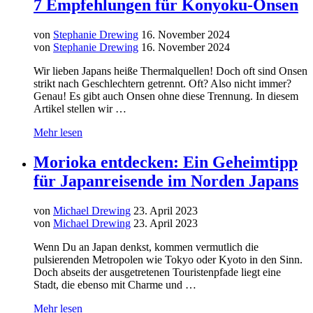
7 Empfehlungen für Konyoku-Onsen
von
Stephanie Drewing
16. November 2024
von
Stephanie Drewing
16. November 2024
Wir lieben Japans heiße Thermalquellen! Doch oft sind Onsen
strikt nach Geschlechtern getrennt. Oft? Also nicht immer?
Genau! Es gibt auch Onsen ohne diese Trennung. In diesem
Artikel stellen wir …
Mehr lesen
Morioka entdecken: Ein Geheimtipp
für Japanreisende im Norden Japans
von
Michael Drewing
23. April 2023
von
Michael Drewing
23. April 2023
Wenn Du an Japan denkst, kommen vermutlich die
pulsierenden Metropolen wie Tokyo oder Kyoto in den Sinn.
Doch abseits der ausgetretenen Touristenpfade liegt eine
Stadt, die ebenso mit Charme und …
Mehr lesen