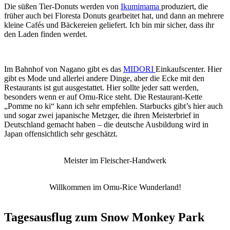
Die süßen Tier-Donuts werden von
Ikumimama
produziert, die
früher auch bei Floresta Donuts gearbeitet hat, und dann an mehrere
kleine Cafés und Bäckereien geliefert. Ich bin mir sicher, dass ihr
den Laden finden werdet.
Im Bahnhof von Nagano gibt es das
MIDORI
Einkaufscenter. Hier
gibt es Mode und allerlei andere Dinge, aber die Ecke mit den
Restaurants ist gut ausgestattet. Hier sollte jeder satt werden,
besonders wenn er auf Omu-Rice steht. Die Restaurant-Kette
„Pomme no ki“ kann ich sehr empfehlen. Starbucks gibt’s hier auch
und sogar zwei japanische Metzger, die ihren Meisterbrief in
Deutschland gemacht haben – die deutsche Ausbildung wird in
Japan offensichtlich sehr geschätzt.
Meister im Fleischer-Handwerk
Willkommen im Omu-Rice Wunderland!
Tagesausflug zum Snow Monkey Park