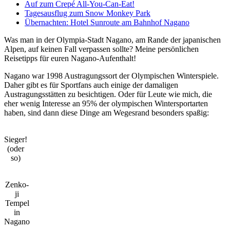
Auf zum Crepé All-You-Can-Eat!
Tagesausflug zum Snow Monkey Park
Übernachten: Hotel Sunroute am Bahnhof Nagano
Was man in der Olympia-Stadt Nagano, am Rande der japanischen
Alpen, auf keinen Fall verpassen sollte? Meine persönlichen
Reisetipps für euren Nagano-Aufenthalt!
Nagano war 1998 Austragungssort der Olympischen Winterspiele.
Daher gibt es für Sportfans auch einige der damaligen
Austragungsstätten zu besichtigen. Oder für Leute wie mich, die
eher wenig Interesse an 95% der olympischen Wintersportarten
haben, sind dann diese Dinge am Wegesrand besonders spaßig:
Sieger!
(oder
so)
Zenko-
ji
Tempel
in
Nagano