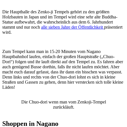
Die Haupthalle des Zenko-ji Tempels gehört zu den größten
Holzbauten in Japan und im Tempel wird eine sehr alte Buddha-
Statue aufbewahrt, die wahrscheinlich aus dem 6. Jahrhundert
stammt und nur noch
alle sieben Jahre der Öffentlichkeit
präsentiert
wird.
Zum Tempel kann man in 15-20 Minuten vom Nagano
Hauptbahnhof laufen, einfach der großen Hauptstraße („Chuo-
Dori“) folgen und ihr lauft direkt auf den Tempel zu. Es fahren aber
auch genügend Busse dorthin, falls ihr nicht laufen möchtet. Aber
macht euch darauf gefasst, dass ihr dann ein bisschen was verpasst.
Denn links und rechts von der Chuo-dori lohnt es sich in kleine
Straßen und Gassen zu gehen, denn hier verstecken sich tolle kleine
Läden!
Die Chuo-dori wenn man vom Zenkoji-Tempel
zurückläuft.
Shoppen in Nagano