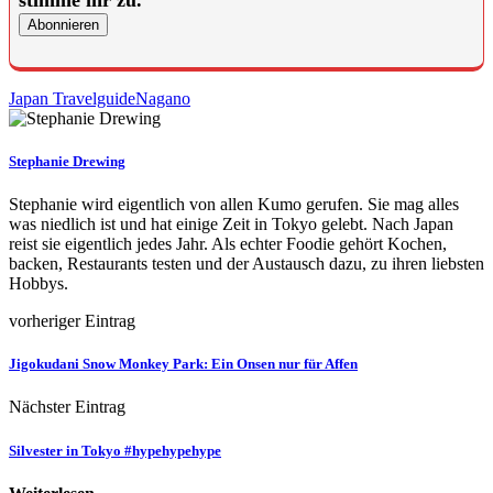
Japan Travelguide
Nagano
Stephanie Drewing
Stephanie wird eigentlich von allen Kumo gerufen. Sie mag alles
was niedlich ist und hat einige Zeit in Tokyo gelebt. Nach Japan
reist sie eigentlich jedes Jahr. Als echter Foodie gehört Kochen,
backen, Restaurants testen und der Austausch dazu, zu ihren liebsten
Hobbys.
vorheriger Eintrag
Jigokudani Snow Monkey Park: Ein Onsen nur für Affen
Nächster Eintrag
Silvester in Tokyo #hypehypehype