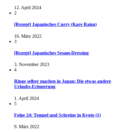
12. April 2024
2
[Rezept] Japanisches Curry (Kare Raisu)
16. März 2022
3
[Rezept] Japanisches Sesam-Dressing
3. November 2023
4
Ringe selber machen in Japan: Die etwas andere
Urlaubs-Erinnerung
1. April 2024
5
Folge 24: Tempel und Schreine in Kyoto (1)
9. März 2022