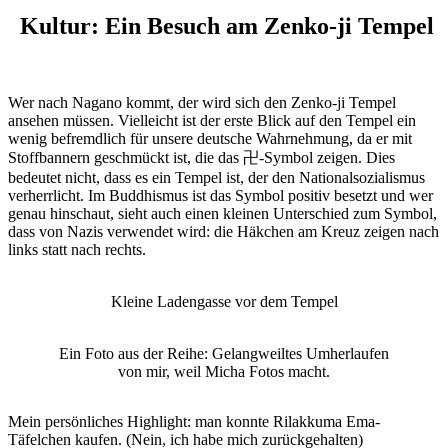
Kultur: Ein Besuch am Zenko-ji Tempel
Wer nach Nagano kommt, der wird sich den Zenko-ji Tempel
ansehen müssen. Vielleicht ist der erste Blick auf den Tempel ein
wenig befremdlich für unsere deutsche Wahrnehmung, da er mit
Stoffbannern geschmückt ist, die das 卍-Symbol zeigen. Dies
bedeutet nicht, dass es ein Tempel ist, der den Nationalsozialismus
verherrlicht. Im Buddhismus ist das Symbol positiv besetzt und wer
genau hinschaut, sieht auch einen kleinen Unterschied zum Symbol,
dass von Nazis verwendet wird: die Häkchen am Kreuz zeigen nach
links statt nach rechts.
Kleine Ladengasse vor dem Tempel
Ein Foto aus der Reihe: Gelangweiltes Umherlaufen
von mir, weil Micha Fotos macht.
Mein persönliches Highlight: man konnte Rilakkuma Ema-
Täfelchen kaufen. (Nein, ich habe mich zurückgehalten)