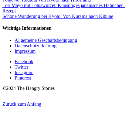
Tori Mayo mit Lotuswurzel: Knuspriges japanisches Hähnchen-
Rezept
Schöne Wanderung bei Kyoto: Von Kurama nach Kibune
Wichtige Informationen
Allgemeine Geschäftsbedingung
Datenschutzerklärung
Impressum
Facebook
Twitter
Instagram
Pinterest
©2024 The Hangry Stories
Zurück zum Anfang