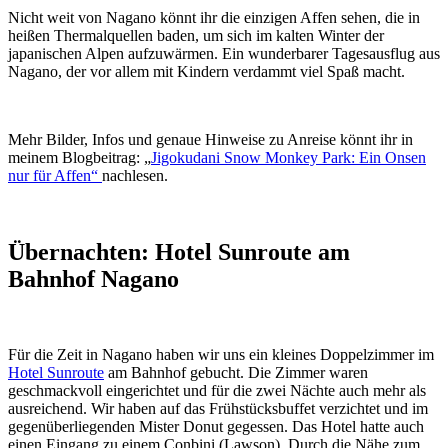
Nicht weit von Nagano könnt ihr die einzigen Affen sehen, die in
heißen Thermalquellen baden, um sich im kalten Winter der
japanischen Alpen aufzuwärmen. Ein wunderbarer Tagesausflug aus
Nagano, der vor allem mit Kindern verdammt viel Spaß macht.
Mehr Bilder, Infos und genaue Hinweise zu Anreise könnt ihr in
meinem Blogbeitrag: „
Jigokudani Snow Monkey Park: Ein Onsen
nur für Affen“
nachlesen.
Übernachten: Hotel Sunroute am
Bahnhof Nagano
Für die Zeit in Nagano haben wir uns ein kleines Doppelzimmer im
Hotel Sunroute
am Bahnhof gebucht. Die Zimmer waren
geschmackvoll eingerichtet und für die zwei Nächte auch mehr als
ausreichend. Wir haben auf das Frühstücksbuffet verzichtet und im
gegenüberliegenden Mister Donut gegessen. Das Hotel hatte auch
einen Eingang zu einem Conbini (Lawson). Durch die Nähe zum