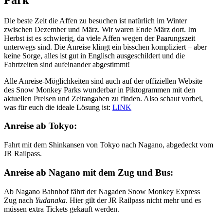
Die beste Zeit die Affen zu besuchen ist natürlich im Winter
zwischen Dezember und März. Wir waren Ende März dort. Im
Herbst ist es schwierig, da viele Affen wegen der Paarungszeit
unterwegs sind. Die Anreise klingt ein bisschen kompliziert – aber
keine Sorge, alles ist gut in Englisch ausgeschildert und die
Fahrtzeiten sind aufeinander abgestimmt!
Alle Anreise-Möglichkeiten sind auch auf der offiziellen Website
des Snow Monkey Parks wunderbar in Piktogrammen mit den
aktuellen Preisen und Zeitangaben zu finden. Also schaut vorbei,
was für euch die ideale Lösung ist:
LINK
Anreise ab Tokyo:
Fahrt mit dem Shinkansen von Tokyo nach Nagano, abgedeckt vom
JR Railpass.
Anreise ab Nagano mit dem Zug und Bus:
Ab Nagano Bahnhof fährt der Nagaden Snow Monkey Express
Zug nach
Yudanaka
. Hier gilt der JR Railpass nicht mehr und es
müssen extra Tickets gekauft werden.