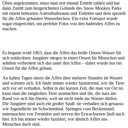
Oben angekommen, muss man erst einmal Eintritt zahlen und hat
dann Zutritt zum hergerichteten Gelände des Snow Monkey Parks
mit einem beheizten Aufenthaltsraum und Toiletten und dem speziell
für die Affen gebauten Wasserbecken. Ein extra Fotospot wurde
sogar eingerichtet, um perfekte Fotos von den badenden Affen zu
machen.
Es begann wohl 1963, dass die Affen das heiße Onsen-Wasser für
sich entdeckten: Jungtiere stiegen in einen Onsen für Menschen und
seitdem verbreitete sich das unter den Affen – daher wurde nur ein
Onsen für die Affen gebaut.
An kalten Tagen sitzen die Affen über mehrere Stunden im Wasser
und wärmen sich. Ich finde immer wieder fazinierend, wie die Tiere
sich vor ort verhalten. Selbst in der kurzen Zeit, die man vor Ort ist,
kann man die ranghohen Tiere ausmachen und die, die nass am
Rand vor sich hin frieren, weil sie nicht mehr ins Wasser dürfen.
Die Jungtiere sind auch ein großer Spaß: sie verhalten sich genauso
wie Jugendliche im Schwimmbad. Springen vom Beckenrand,
untertauchen von Freunden und nerven der Erwachsenen läuft auch
hier. Ich bin immer wieder faziniert, wie ähnlich Affen uns
Menschen doch sind.