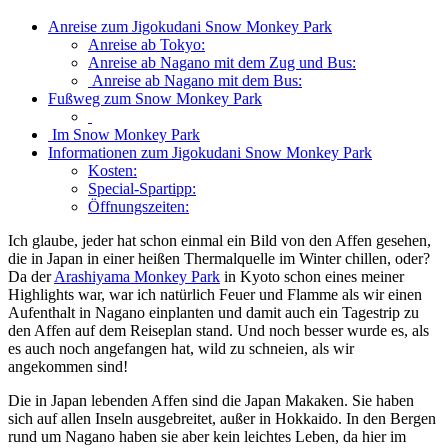
Anreise zum Jigokudani Snow Monkey Park
Anreise ab Tokyo:
Anreise ab Nagano mit dem Zug und Bus:
Anreise ab Nagano mit dem Bus:
Fußweg zum Snow Monkey Park
Im Snow Monkey Park
Informationen zum Jigokudani Snow Monkey Park
Kosten:
Special-Spartipp:
Öffnungszeiten:
Ich glaube, jeder hat schon einmal ein Bild von den Affen gesehen,
die in Japan in einer heißen Thermalquelle im Winter chillen, oder?
Da der
Arashiyama Monkey Park
in Kyoto schon eines meiner
Highlights war, war ich natürlich Feuer und Flamme als wir einen
Aufenthalt in Nagano einplanten und damit auch ein Tagestrip zu
den Affen auf dem Reiseplan stand. Und noch besser wurde es, als
es auch noch angefangen hat, wild zu schneien, als wir
angekommen sind!
Die in Japan lebenden Affen sind die Japan Makaken. Sie haben
sich auf allen Inseln ausgebreitet, außer in Hokkaido. In den Bergen
rund um Nagano haben sie aber kein leichtes Leben, da hier im