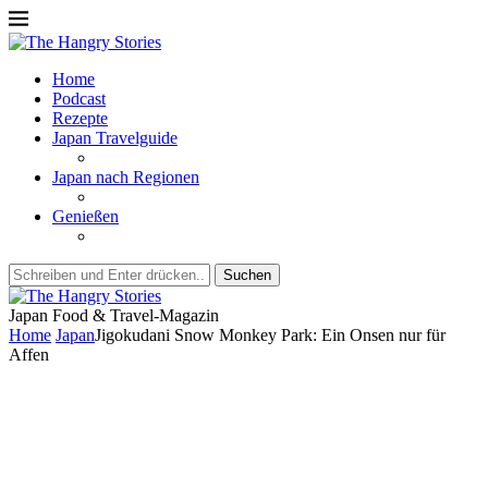
Home
Podcast
Rezepte
Japan Travelguide
Japan nach Regionen
Genießen
Suchen
Japan Food & Travel-Magazin
Home
Japan
Jigokudani Snow Monkey Park: Ein Onsen nur für
Affen