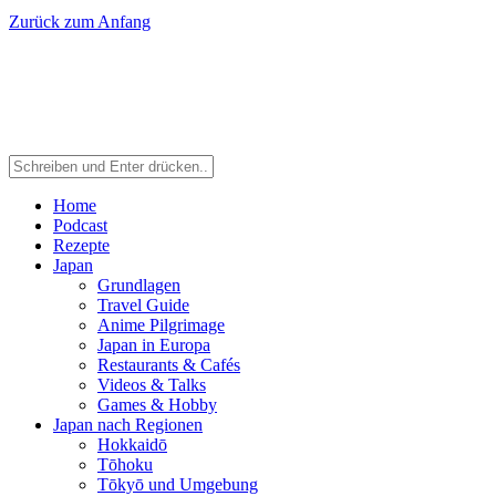
Zurück zum Anfang
Home
Podcast
Rezepte
Japan
Grundlagen
Travel Guide
Anime Pilgrimage
Japan in Europa
Restaurants & Cafés
Videos & Talks
Games & Hobby
Japan nach Regionen
Hokkaidō
Tōhoku
Tōkyō und Umgebung