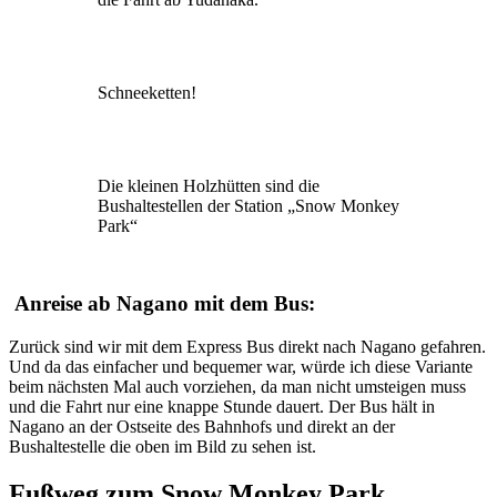
Schneeketten!
Die kleinen Holzhütten sind die
Bushaltestellen der Station „Snow Monkey
Park“
Anreise ab Nagano mit dem Bus:
Zurück sind wir mit dem Express Bus direkt nach Nagano gefahren.
Und da das einfacher und bequemer war, würde ich diese Variante
beim nächsten Mal auch vorziehen, da man nicht umsteigen muss
und die Fahrt nur eine knappe Stunde dauert. Der Bus hält in
Nagano an der Ostseite des Bahnhofs und direkt an der
Bushaltestelle die oben im Bild zu sehen ist.
Fußweg zum Snow Monkey Park