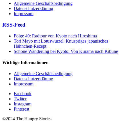
Allgemeine Geschäftsbedingung
Datenschutzerklärung
Impressum
RSS-Feed
Folge 40: Radtour von Kyoto nach Hiroshima
Tori Mayo mit Lotuswurzel: Knuspriges japanisches
Hähnchen-Rezept
Schöne Wanderung bei Kyoto: Von Kurama nach Kibune
Wichtige Informationen
Allgemeine Geschäftsbedingung
Datenschutzerklärung
Impressum
Facebook
Twitter
Instagram
Pinterest
©2024 The Hangry Stories