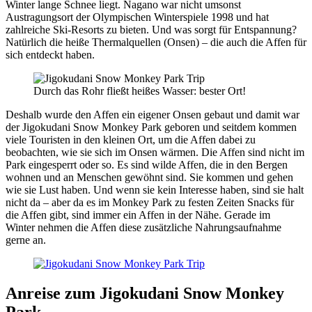
Winter lange Schnee liegt. Nagano war nicht umsonst
Austragungsort der Olympischen Winterspiele 1998 und hat
zahlreiche Ski-Resorts zu bieten. Und was sorgt für Entspannung?
Natürlich die heiße Thermalquellen (Onsen) – die auch die Affen für
sich entdeckt haben.
Durch das Rohr fließt heißes Wasser: bester Ort!
Deshalb wurde den Affen ein eigener Onsen gebaut und damit war
der Jigokudani Snow Monkey Park geboren und seitdem kommen
viele Touristen in den kleinen Ort, um die Affen dabei zu
beobachten, wie sie sich im Onsen wärmen. Die Affen sind nicht im
Park eingesperrt oder so. Es sind wilde Affen, die in den Bergen
wohnen und an Menschen gewöhnt sind. Sie kommen und gehen
wie sie Lust haben. Und wenn sie kein Interesse haben, sind sie halt
nicht da – aber da es im Monkey Park zu festen Zeiten Snacks für
die Affen gibt, sind immer ein Affen in der Nähe. Gerade im
Winter nehmen die Affen diese zusätzliche Nahrungsaufnahme
gerne an.
Anreise zum Jigokudani Snow Monkey
Park