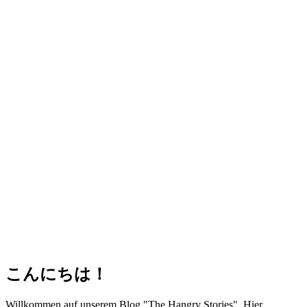
こんにちは！
Willkommen auf unserem Blog "The Hangry Stories". Hier