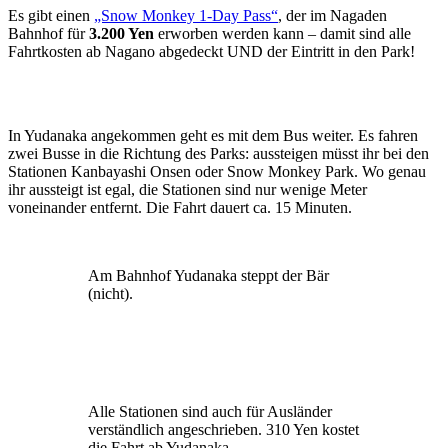
Es gibt einen
„Snow Monkey 1-Day Pass“
, der im Nagaden
Bahnhof für
3.200 Yen
erworben werden kann – damit sind alle
Fahrtkosten ab Nagano abgedeckt UND der Eintritt in den Park!
In Yudanaka angekommen geht es mit dem Bus weiter. Es fahren
zwei Busse in die Richtung des Parks: aussteigen müsst ihr bei den
Stationen Kanbayashi Onsen oder Snow Monkey Park. Wo genau
ihr aussteigt ist egal, die Stationen sind nur wenige Meter
voneinander entfernt. Die Fahrt dauert ca. 15 Minuten.
Am Bahnhof Yudanaka steppt der Bär
(nicht).
Alle Stationen sind auch für Ausländer
verständlich angeschrieben. 310 Yen kostet
die Fahrt ab Yudanaka.