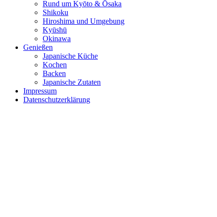
Rund um Kyōto & Ōsaka
Shikoku
Hiroshima und Umgebung
Kyūshū
Okinawa
Genießen
Japanische Küche
Kochen
Backen
Japanische Zutaten
Impressum
Datenschutzerklärung