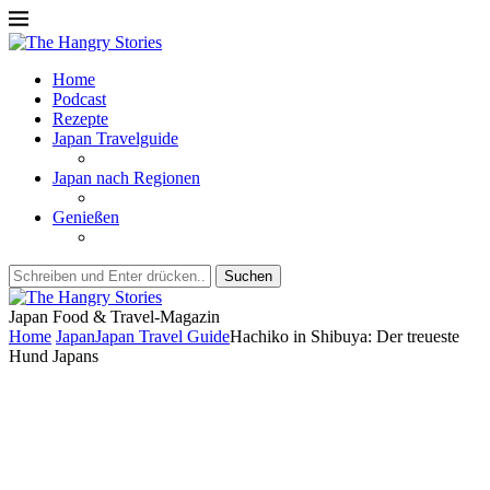
Home
Podcast
Rezepte
Japan Travelguide
Japan nach Regionen
Genießen
Suchen
Japan Food & Travel-Magazin
Home
Japan
Japan Travel Guide
Hachiko in Shibuya: Der treueste
Hund Japans