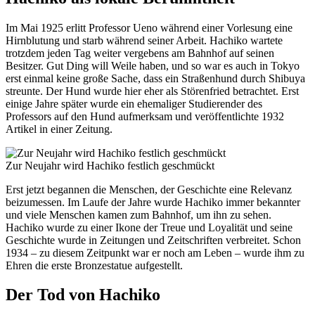
Im Mai 1925 erlitt Professor Ueno während einer Vorlesung eine
Hirnblutung und starb während seiner Arbeit. Hachiko wartete
trotzdem jeden Tag weiter vergebens am Bahnhof auf seinen
Besitzer. Gut Ding will Weile haben, und so war es auch in Tokyo
erst einmal keine große Sache, dass ein Straßenhund durch Shibuya
streunte. Der Hund wurde hier eher als Störenfried betrachtet. Erst
einige Jahre später wurde ein ehemaliger Studierender des
Professors auf den Hund aufmerksam und veröffentlichte 1932
Artikel in einer Zeitung.
Zur Neujahr wird Hachiko festlich geschmückt
Erst jetzt begannen die Menschen, der Geschichte eine Relevanz
beizumessen. Im Laufe der Jahre wurde Hachiko immer bekannter
und viele Menschen kamen zum Bahnhof, um ihn zu sehen.
Hachiko wurde zu einer Ikone der Treue und Loyalität und seine
Geschichte wurde in Zeitungen und Zeitschriften verbreitet. Schon
1934 – zu diesem Zeitpunkt war er noch am Leben – wurde ihm zu
Ehren die erste Bronzestatue aufgestellt.
Der Tod von Hachiko