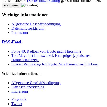
Ich habe die
Datenschutzerklärung
gelesen und stimme ihr zu.
Wichtige Informationen
Allgemeine Geschäftsbedingung
Datenschutzerklärung
Impressum
RSS-Feed
Folge 40: Radtour von Kyoto nach Hiroshima
Tori Mayo mit Lotuswurzel: Knuspriges japanisches
Hähnchen-Rezept
Schöne Wanderung bei Kyoto: Von Kurama nach Kibune
Wichtige Informationen
Allgemeine Geschäftsbedingung
Datenschutzerklärung
Impressum
Facebook
Twitter