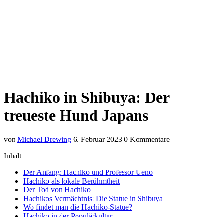
Hachiko in Shibuya: Der
treueste Hund Japans
von
Michael Drewing
6. Februar 2023
0 Kommentare
Inhalt
Der Anfang: Hachiko und Professor Ueno
Hachiko als lokale Berühmtheit
Der Tod von Hachiko
Hachikos Vermächtnis: Die Statue in Shibuya
Wo findet man die Hachiko-Statue?
Hachiko in der Populärkultur