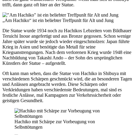
trifft, dann ganz oft hier an der Statue.
„Am Hachiko“ ist ein beliebter Treffpunlt für Alt und Jung
Die Statue wurde 1934 noch zu Hachikos Lebzeiten vom Bildhauer
Teruichi Inoue angefertigt und aus Bronze gegossen. Schon wenige
Jahre später wurde sie jedoch wieder eingeschmolzen: Japan führte
Krieg in Asien und benötigte das Metall für seine
Kriegsanstrengungen. Nach dem verlorenen Krieg wurde 1948 eine
Nachbildung von Takashi Ando – der Sohn des ursprünglichen
Künstlers der Statue – aufgestellt.
Oft kann man sehen, dass die Statue von Hachiko in Shibuya mit
verschiedenen Schärpen geschmückt wird, die an besonderen Tagen
und Anlässen angebracht werden. Diese Schärpen oder
Verkleidungen haben verschiedenste Bedeutungen, mal sind es
festliche Anlässe, mal Kampagnen zur Verkehrssicherheit oder
geistigen Gesundheit.
Hachiko mit Schärpe zur Vorbeugung von
Selbsttötungen