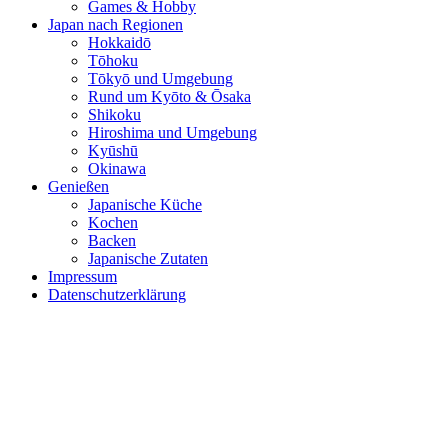
Games & Hobby
Japan nach Regionen
Hokkaidō
Tōhoku
Tōkyō und Umgebung
Rund um Kyōto & Ōsaka
Shikoku
Hiroshima und Umgebung
Kyūshū
Okinawa
Genießen
Japanische Küche
Kochen
Backen
Japanische Zutaten
Impressum
Datenschutzerklärung