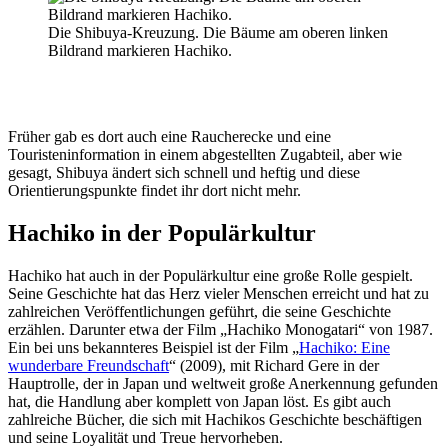
Die Shibuya-Kreuzung. Die Bäume am oberen linken
Bildrand markieren Hachiko.
Früher gab es dort auch eine Raucherecke und eine
Touristeninformation in einem abgestellten Zugabteil, aber wie
gesagt, Shibuya ändert sich schnell und heftig und diese
Orientierungspunkte findet ihr dort nicht mehr.
Hachiko in der Populärkultur
Hachiko hat auch in der Populärkultur eine große Rolle gespielt.
Seine Geschichte hat das Herz vieler Menschen erreicht und hat zu
zahlreichen Veröffentlichungen geführt, die seine Geschichte
erzählen. Darunter etwa der Film „Hachiko Monogatari“ von 1987.
Ein bei uns bekannteres Beispiel ist der Film „
Hachiko: Eine
wunderbare Freundschaft
“ (2009), mit Richard Gere in der
Hauptrolle, der in Japan und weltweit große Anerkennung gefunden
hat, die Handlung aber komplett von Japan löst. Es gibt auch
zahlreiche Bücher, die sich mit Hachikos Geschichte beschäftigen
und seine Loyalität und Treue hervorheben.