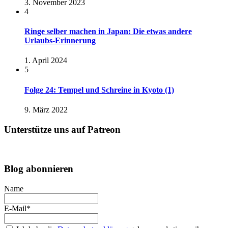
3. November 2023
4
Ringe selber machen in Japan: Die etwas andere
Urlaubs-Erinnerung
1. April 2024
5
Folge 24: Tempel und Schreine in Kyoto (1)
9. März 2022
Unterstütze uns auf Patreon
Blog abonnieren
Name
E-Mail*