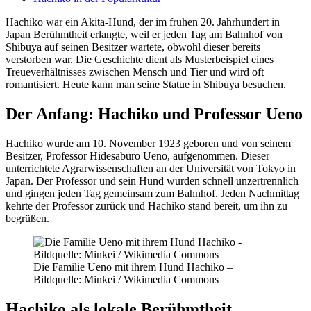
Hachiko war ein Akita-Hund, der im frühen 20. Jahrhundert in
Japan Berühmtheit erlangte, weil er jeden Tag am Bahnhof von
Shibuya auf seinen Besitzer wartete, obwohl dieser bereits
verstorben war. Die Geschichte dient als Musterbeispiel eines
Treueverhältnisses zwischen Mensch und Tier und wird oft
romantisiert. Heute kann man seine Statue in Shibuya besuchen.
Der Anfang: Hachiko und Professor Ueno
Hachiko wurde am 10. November 1923 geboren und von seinem
Besitzer, Professor Hidesaburo Ueno, aufgenommen. Dieser
unterrichtete Agrarwissenschaften an der Universität von Tokyo in
Japan. Der Professor und sein Hund wurden schnell unzertrennlich
und gingen jeden Tag gemeinsam zum Bahnhof. Jeden Nachmittag
kehrte der Professor zurück und Hachiko stand bereit, um ihn zu
begrüßen.
Die Familie Ueno mit ihrem Hund Hachiko –
Bildquelle: Minkei / Wikimedia Commons
Hachiko als lokale Berühmtheit