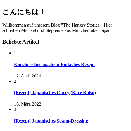
こんにちは！
Willkommen auf unserem Blog "The Hangry Stories". Hier
schreiben Michael und Stephanie aus München über Japan.
Beliebte Artikel
1
Kimchi selber machen: Einfaches Rezept
12. April 2024
2
[Rezept] Japanisches Curry (Kare Raisu)
16. März 2022
3
[Rezept] Japanisches Sesam-Dressing