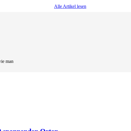
Alle Artikel lesen
wie man