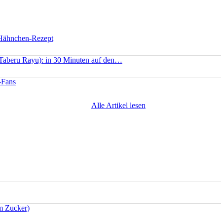
 Hähnchen-Rezept
(Taberu Rayu): in 30 Minuten auf den…
-Fans
Alle Artikel lesen
m Zucker)