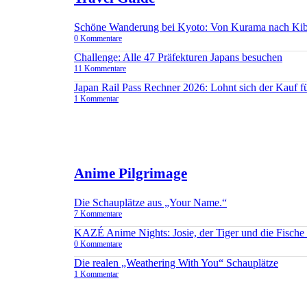
Schöne Wanderung bei Kyoto: Von Kurama nach Ki
0 Kommentare
Challenge: Alle 47 Präfekturen Japans besuchen
11 Kommentare
Japan Rail Pass Rechner 2026: Lohnt sich der Kauf 
1 Kommentar
Anime Pilgrimage
Die Schauplätze aus „Your Name.“
7 Kommentare
KAZÉ Anime Nights: Josie, der Tiger und die Fisch
0 Kommentare
Die realen „Weathering With You“ Schauplätze
1 Kommentar