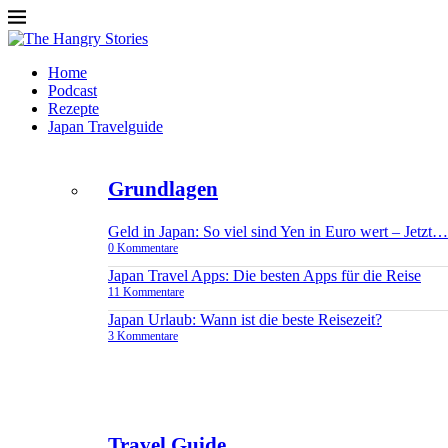
Home
Podcast
Rezepte
Japan Travelguide
Grundlagen
Geld in Japan: So viel sind Yen in Euro wert – Jetzt…
0 Kommentare
Japan Travel Apps: Die besten Apps für die Reise
11 Kommentare
Japan Urlaub: Wann ist die beste Reisezeit?
3 Kommentare
Travel Guide