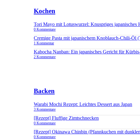
Kochen
Tori Mayo mit Lotuswurzel: Knuspriges japanisches
0 Kommentare
Cremige Pasta mit japanischem Knoblauch-Chili-Öl 
1 Kommentar
Kabocha Nanban: Ein japanisches Gericht für Kürbis
2 Kommentare
Backen
Warabi Mochi Rezept: Leichtes Dessert aus Japan
3 Kommentare
[Rezept] Fluffige Zimtschnecken
0 Kommentare
[Rezept] Okinawa Chinbin (Pfannkuchen mit dunkle
0 Kommentare