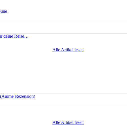
bune
für deine Reise…
Alle Artikel lesen
e (Anime-Rezension)
Alle Artikel lesen