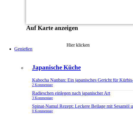
Auf Karte anzeigen
Hier klicken
Genießen
Japanische Küche
Kabocha Nanban: Ein japanisches Gericht für Kürbis
2 Kommentare
Radieschen einlegen nach japanischer Art
3 Kommentare
Spinat-Namul Rezept: Leckere Beilage mit Sesamöl 
0 Kommentare