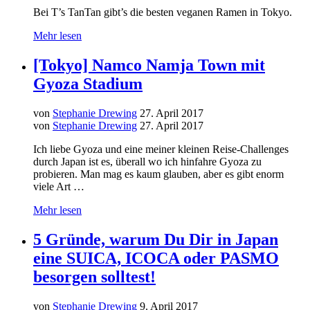
Bei T’s TanTan gibt’s die besten veganen Ramen in Tokyo.
Mehr lesen
[Tokyo] Namco Namja Town mit
Gyoza Stadium
von
Stephanie Drewing
27. April 2017
von
Stephanie Drewing
27. April 2017
Ich liebe Gyoza und eine meiner kleinen Reise-Challenges
durch Japan ist es, überall wo ich hinfahre Gyoza zu
probieren. Man mag es kaum glauben, aber es gibt enorm
viele Art …
Mehr lesen
5 Gründe, warum Du Dir in Japan
eine SUICA, ICOCA oder PASMO
besorgen solltest!
von
Stephanie Drewing
9. April 2017