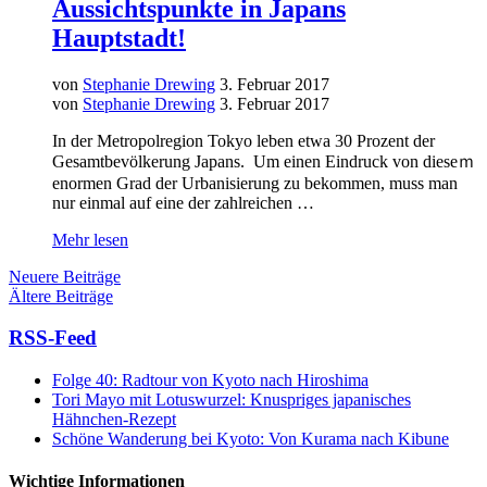
Aussichtspunkte in Japans
Hauptstadt!
von
Stephanie Drewing
3. Februar 2017
von
Stephanie Drewing
3. Februar 2017
In der Metropolregion Tokyo leben etwa 30 Prozent der
Gesamtbevölkerung Japans. Um einen Eindruck von dieseｍ
enormen Grad der Urbanisierung zu bekommen, muss man
nur einmal auf eine der zahlreichen …
Mehr lesen
Neuere Beiträge
Ältere Beiträge
RSS-Feed
Folge 40: Radtour von Kyoto nach Hiroshima
Tori Mayo mit Lotuswurzel: Knuspriges japanisches
Hähnchen-Rezept
Schöne Wanderung bei Kyoto: Von Kurama nach Kibune
Wichtige Informationen