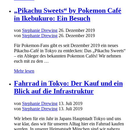
„Pikachu Sweets“ by Pokemon Café
in Ikebukuro: Ein Besuch
von
Stephanie Drewing
26. Dezember 2019
von
Stephanie Drewing
26. Dezember 2019
Für Pokemon-Fans gibt es seit Dezember 2019 ein neues
Pikachu-Café in Tokyo zu entdecken: Das „Pikachu Sweets“
– ein Ableger des bekannten Pokemon Cafés! Wir nehmen
euch mit zu den …
Mehr lesen
Fahrrad in Tokyo: Der Kauf und ein
Blick auf die Infrastruktur
von
Stephanie Drewing
13. Juli 2019
von
Stephanie Drewing
13. Juli 2019
Wir leben für ein Jahr in Japans Hauptstadt Tokyo und uns
war klar, dass wir für unseren Alltag hier ein Fahrrad kaufen
werden. In unserer Heimatstadt München sind wir nahezu …