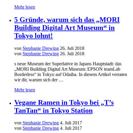
Mehr lesen
5 Gründe, warum sich das „MORI
Building Digital Art Museum“ in
Tokyo lohnt!
von
Stephanie Drewing
26. Juli 2018
von
Stephanie Drewing
26. Juli 2018
s neue Museum der Superlative in Japans Hauptstadt: das
„MORI Building Digital Art Museum: EPSON teamLab
Borderless“ in Tokyo auf Odaiba. In diesem Artikel verraten
wir dir, warum sich der …
Mehr lesen
Vegane Ramen in Tokyo bei „T’s
TanTan“ in Tokyo Station
von
Stephanie Drewing
4. Juli 2017
von
Stephanie Drewing
4. Juli 2017