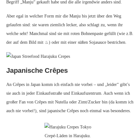
Begriff „Manju“ gekauft habe und die alle irgendwie anders sind.
Aber egal in welcher Form mir die Manju bis jetzt über den Weg
gelaufen sind: sie waren ziemlich lecker, also schlagt zu, wenn ihr
welche seht! Manchmal sind sie mit roten Bohnenpaste gefüllt (wie z.B.
der auf dem Bild mit ♨) oder mit einer süßen Sojasauce bestrichen.
Japanische Crêpes
An Crêpes in Japan komm ich einfach nie vorbei – und „leider“ gibt’s
sie auch in jeder Einkaufsstraße und Einkaufszentrum. Auch wenn ich
großer Fan von Crêpes mit Nutella oder Zimt/Zucker bin (da komm ich
auch nie vorbei!), sind japanische Crêpes noch einmal was besonderes.
Crepé-Läden in Harajuku.