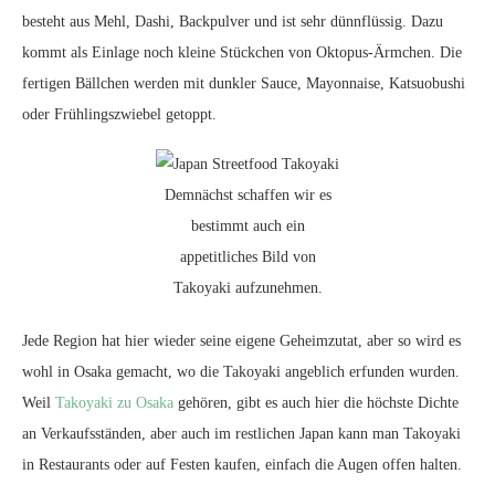
besteht aus Mehl, Dashi, Backpulver und ist sehr dünnflüssig. Dazu
kommt als Einlage noch kleine Stückchen von Oktopus-Ärmchen. Die
fertigen Bällchen werden mit dunkler Sauce, Mayonnaise, Katsuobushi
oder Frühlingszwiebel getoppt.
Demnächst schaffen wir es
bestimmt auch ein
appetitliches Bild von
Takoyaki aufzunehmen.
Jede Region hat hier wieder seine eigene Geheimzutat, aber so wird es
wohl in Osaka gemacht, wo die Takoyaki angeblich erfunden wurden.
Weil
Takoyaki zu Osaka
gehören, gibt es auch hier die höchste Dichte
an Verkaufsständen, aber auch im restlichen Japan kann man Takoyaki
in Restaurants oder auf Festen kaufen, einfach die Augen offen halten.