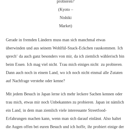
probieren?
(Kyoto –
Nishiki
Market)
Gerade in fremden Ländern muss man sich manchmal etwas
überwinden und aus seinem Wohlfül-Snack-Eckchen rauskommen. Ich
sprech‘ da auch ganz besonders von mir, da ich ziemlich wählerisch bin
beim Essen. Ich mag viel nicht. Trau mich einiges nicht zu probieren.
Dann auch noch in einem Land, wo ich noch nicht einmal alle Zutaten
auf Nachfrage verstehe oder kenne?
Mit jedem Besuch in Japan lerne ich mehr leckere Sachen kennen oder
trau mich, etwas mir noch Unbekanntes zu probieren. Japan ist nämlich
ein Land, in dem man ziemlich viele interessante Streetfood-
Erfahrungen machen kann, wenn man sich darauf einlässt. Also haltet
die Augen offen bei euren Besuch und ich hoffe, ihr probiert einige der