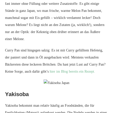
fast immer ohne Füllung oder weitere Zusatzstoffe. Es gibt einige
Stände in ganz Japan, wo man frische, warme Melon Pan bekommt,
manchmal sogar mit Eis gefüllt – wirklich verdammt lecker! Doch
warum Melone? Es liegt nicht an den Zutaten (ja, wirklich!), sondern
nur an der Optik: der Keksteig oben drüber erinnert an das Äußere
einer Melone.
Curry Pan sind hingegen salzig: Es ist mit Curry gefülltem Hefeteig,
der paniert und dann in Öl ausgebacken wird. Meistens verkaufen
Bäckereien diese leckeren Brötchen. Du hast jetzt Lust auf Curry Pan?
Keine Sorge, auch dafür gibt’s
hier im Blog bereits ein Rezept.
Yakisoba
Yakisoba bekommt man relativ häufig an Foodständen, die für
Festlichkeiten (Matsuri) aufgebaut werden. Die Nudeln werden in einer