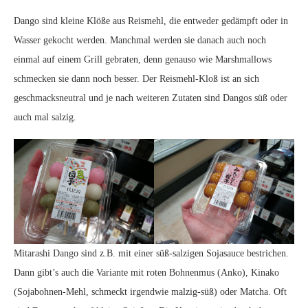
Dango sind kleine Klöße aus Reismehl, die entweder gedämpft oder in
Wasser gekocht werden. Manchmal werden sie danach auch noch
einmal auf einem Grill gebraten, denn genauso wie Marshmallows
schmecken sie dann noch besser. Der Reismehl-Kloß ist an sich
geschmacksneutral und je nach weiteren Zutaten sind Dangos süß oder
auch mal salzig.
Mitarashi Dango sind z.B. mit einer süß-salzigen Sojasauce bestrichen.
Dann gibt’s auch die Variante mit roten Bohnenmus (Anko), Kinako
(Sojabohnen-Mehl, schmeckt irgendwie malzig-süß) oder Matcha. Oft