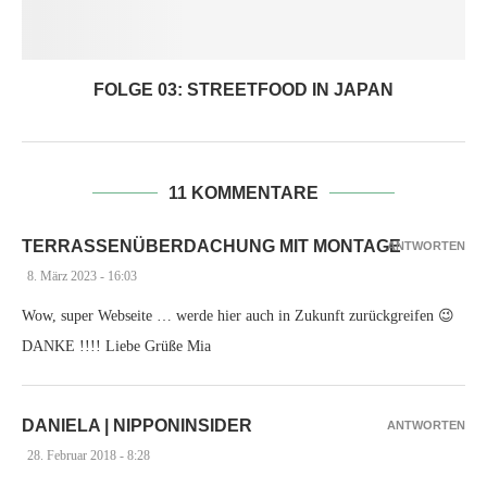
FOLGE 03: STREETFOOD IN JAPAN
11 KOMMENTARE
TERRASSENÜBERDACHUNG MIT MONTAGE
ANTWORTEN
8. März 2023 - 16:03
Wow, super Webseite … werde hier auch in Zukunft zurückgreifen 😉
DANKE !!!! Liebe Grüße Mia
DANIELA | NIPPONINSIDER
ANTWORTEN
28. Februar 2018 - 8:28