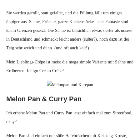
Sie werden gerollt, statt gefaltet, und die Füllung fällt um einiges
üppiger aus: Sahne, Früchte, ganze Kuchenstücke – der Fantasie sind
kaum Grenzen gesetzt. Die Sahne ist tatsächlich etwas steifer als unsere
in Deutschland und schmeckt leicht anders (süßer?), noch dazu ist der
Teig sehr weich und dünn. (und oft auch kalt!)
Mein Lieblings-Crêpe ist meist die mega simple Variante mit Sahne und
Erdbeeren: Ichigo Cream Crêpe!
Melon Pan & Curry Pan
Ich erhebe Melon Pan und Curry Pan jetzt einfach mal zum Streetfood,
okay?
Melon Pan sind einfach nur süße Hefebrötchen mit Keksteig-Kruste,