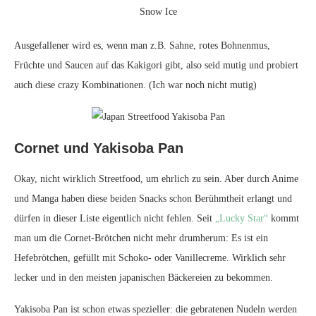
Snow Ice
Ausgefallener wird es, wenn man z.B. Sahne, rotes Bohnenmus,
Früchte und Saucen auf das Kakigori gibt, also seid mutig und probiert
auch diese crazy Kombinationen. (Ich war noch nicht mutig)
Cornet und Yakisoba Pan
Okay, nicht wirklich Streetfood, um ehrlich zu sein. Aber durch Anime
und Manga haben diese beiden Snacks schon Berühmtheit erlangt und
dürfen in dieser Liste eigentlich nicht fehlen. Seit
„Lucky Star“
kommt
man um die Cornet-Brötchen nicht mehr drumherum: Es ist ein
Hefebrötchen, gefüllt mit Schoko- oder Vanillecreme. Wirklich sehr
lecker und in den meisten japanischen Bäckereien zu bekommen.
Yakisoba Pan ist schon etwas spezieller: die gebratenen Nudeln werden