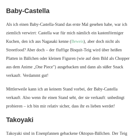
Baby-Castella
Als ich einen Baby-Castella-Stand das erste Mal gesehen habe, war ich
ziemlich verwirrt: Castella war für mich nämlich ein kastenförmiger
Kuchen, den ich aus Nagasaki kenne (
Beweis
), aber doch nicht als
Streetfood? Aber doch – der fluffige Bisquit-Teig wird über heißen
Platten in Bällchen oder kleinen Figuren (wie auf dem Bild als Chopper
aus dem Anime „One Piece“) ausgebacken und dann als süßer Snack
verkauft. Verdammt gut!
Mittlerweile kann ich an keinem Stand vorbei, der Baby-Castella
verkauft. Also wenn ihr einen Stand seht, der sie verkauft: unbedingt
probieren – ich bin mir relativ sicher, dass ihr es lieben werdet!
Takoyaki
Takoyaki sind in Eisenpfannen gebackene Oktopus-Bällchen. Der Teig