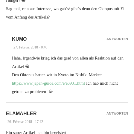
Hunger! 😀
Sag mal, rein aus Interesse, wo gab‘s/ gibt‘s denn den Oktopus mit Ei
vom Anfang des Artikels?
KUMO
ANTWORTEN
27. Februar 2018 - 0:40
Haha, irgendwie krieg ich das grad von allen als Reaktion auf den
Artikel 😀
Den Oktopus hatten wir in Kyoto im Nishiki Market:
https://www.japan-guide.com/e/e3931.html
Ich hab mich nicht
getraut zu probieren. 😀
ELAMAHLER
ANTWORTEN
26. Februar 2018 - 17:42
Ein super Artikel, ich bin begeistert!