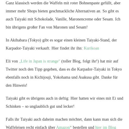
Ganz klassisch werden die Waffeln mit roter Bohnenpaste gefüllt, aber
immer mehr Shops bieten geschmackliche Alternativen an. So gibt es
auch Taiyaki mit Schokolade, Vanille, Maronencreme oder Sesam. Ich
bin übrigens großer Fan von Maronen und Sesam!
In Akihabara (Tokyo) gibt es sogar einen kleinen Taiyaki-Stand, der
Karpador-Taiyaki verkauft. Hier findet ihr ihn:
Kurikoan
Eli von
„Life in Japan is strange“
(toller Blog, folgt ihr!) hat mir auf
Twitter noch den Tipp gegeben, dass es die Karpador-Taiyaki in Tokyo
ebenfalls noch in Kichijouji, Yokohama und Asakusa gibt. Danke für
den Hinweis!
Taiyaki gibt es übrigens auch in deftig: Hier hatten wir eines mit Ei und
Schinken – so unglaublich gut und lecker!
Falls ihr Taiyaki auch daheim machen möchtet, dann kann man sich die
Waffeleisen recht einfach über
Amazon*
bestellen und
hier im Blog