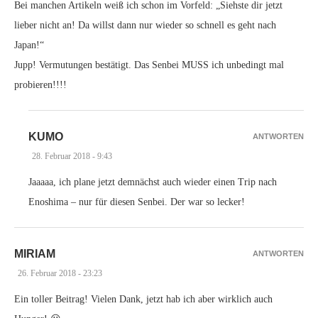
Bei manchen Artikeln weiß ich schon im Vorfeld: „Siehste dir jetzt
lieber nicht an! Da willst dann nur wieder so schnell es geht nach
Japan!“
Jupp! Vermutungen bestätigt. Das Senbei MUSS ich unbedingt mal
probieren!!!!
KUMO
ANTWORTEN
28. Februar 2018 - 9:43
Jaaaaa, ich plane jetzt demnächst auch wieder einen Trip nach
Enoshima – nur für diesen Senbei. Der war so lecker!
MIRIAM
ANTWORTEN
26. Februar 2018 - 23:23
Ein toller Beitrag! Vielen Dank, jetzt hab ich aber wirklich auch