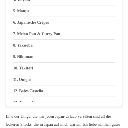
Manju
Japanische Crêpes
Melon Pan & Curry Pan
Yakisoba
Nikuman
Yakitori
Onigiri
Baby-Castella
Takoyaki
Senbei
Eine der Dinge, die mir jeden Japan-Urlaub versüßen sind all die
leckeren Snacks, die in Japan auf mich warten. Ich liebe nämlich gutes
Dango