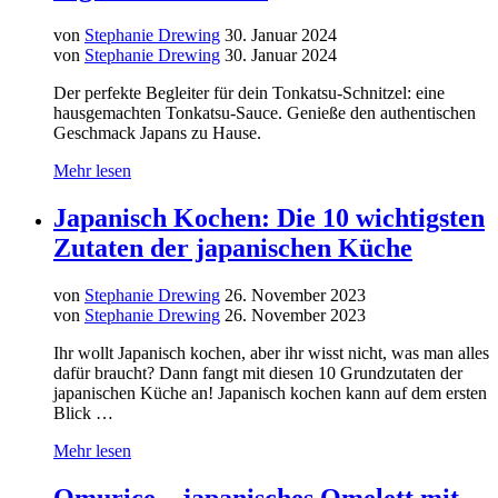
von
Stephanie Drewing
30. Januar 2024
von
Stephanie Drewing
30. Januar 2024
Der perfekte Begleiter für dein Tonkatsu-Schnitzel: eine
hausgemachten Tonkatsu-Sauce. Genieße den authentischen
Geschmack Japans zu Hause.
Mehr lesen
Japanisch Kochen: Die 10 wichtigsten
Zutaten der japanischen Küche
von
Stephanie Drewing
26. November 2023
von
Stephanie Drewing
26. November 2023
Ihr wollt Japanisch kochen, aber ihr wisst nicht, was man alles
dafür braucht? Dann fangt mit diesen 10 Grundzutaten der
japanischen Küche an! Japanisch kochen kann auf dem ersten
Blick …
Mehr lesen
Omurice – japanisches Omelett mit