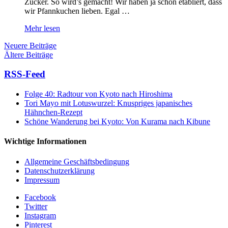
Zucker. So wird’s gemacht! Wir haben ja schon etabliert, dass
wir Pfannkuchen lieben. Egal …
Mehr lesen
Neuere Beiträge
Ältere Beiträge
RSS-Feed
Folge 40: Radtour von Kyoto nach Hiroshima
Tori Mayo mit Lotuswurzel: Knuspriges japanisches
Hähnchen-Rezept
Schöne Wanderung bei Kyoto: Von Kurama nach Kibune
Wichtige Informationen
Allgemeine Geschäftsbedingung
Datenschutzerklärung
Impressum
Facebook
Twitter
Instagram
Pinterest