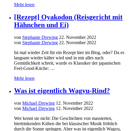
Mehr lesen
[Rezept] Oyakodon (Reisgericht mit
Hähnchen und Ei)
von
Stephanie Drewing
22. November 2022
von
Stephanie Drewing
22. November 2022
Ist mal wieder Zeit für ein Rezept hier im Blog, oder? Da es
langsam wieder kälter wird und in mir alles nach
Gemütlichkeit schreit, wurde es Klassiker der japanischen
Feel-Good-Küche: …
Mehr lesen
Was ist eigentlich Wagyu-Rind?
von
Michael Drewing
12. November 2022
von
Michael Drewing
12. November 2022
Wer kennt sie nicht: Die Geschichten von massierten,
biertrinkenden Kühen die bei klassischer Musik fröhlich
durch die Sonne springen. Aber was ist eigentlich Wagyu,