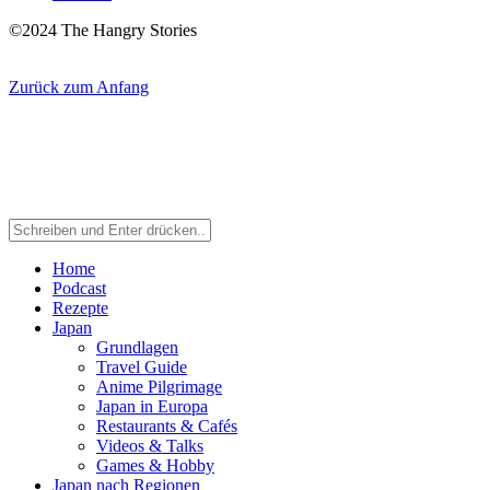
©2024 The Hangry Stories
Zurück zum Anfang
Home
Podcast
Rezepte
Japan
Grundlagen
Travel Guide
Anime Pilgrimage
Japan in Europa
Restaurants & Cafés
Videos & Talks
Games & Hobby
Japan nach Regionen