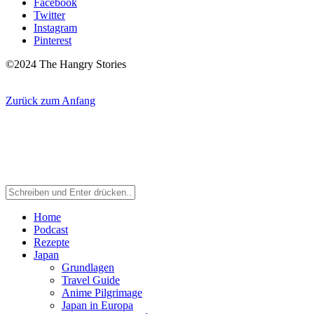
Facebook
Twitter
Instagram
Pinterest
©2024 The Hangry Stories
Zurück zum Anfang
Home
Podcast
Rezepte
Japan
Grundlagen
Travel Guide
Anime Pilgrimage
Japan in Europa