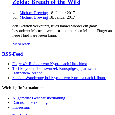
Zelda: Breath of the Wild
von
Michael Drewing
18. Januar 2017
von
Michael Drewing
18. Januar 2017
den Geräten verknüpft, ist es immer wieder ein ganz
besonderer Moment, wenn man zum ersten Mal die Finger an
neue Hardware legen kann.
Mehr lesen
RSS-Feed
Folge 40: Radtour von Kyoto nach Hiroshima
Tori Mayo mit Lotuswurzel: Knuspriges japanisches
Hähnchen-Rezept
Schöne Wanderung bei Kyoto: Von Kurama nach Kibune
Wichtige Informationen
Allgemeine Geschäftsbedingung
Datenschutzerklärung
Impressum