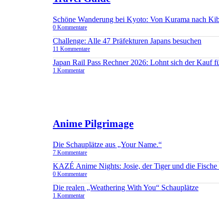
Schöne Wanderung bei Kyoto: Von Kurama nach Ki
0 Kommentare
Challenge: Alle 47 Präfekturen Japans besuchen
11 Kommentare
Japan Rail Pass Rechner 2026: Lohnt sich der Kauf 
1 Kommentar
Anime Pilgrimage
Die Schauplätze aus „Your Name.“
7 Kommentare
KAZÉ Anime Nights: Josie, der Tiger und die Fisch
0 Kommentare
Die realen „Weathering With You“ Schauplätze
1 Kommentar