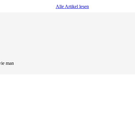
Alle Artikel lesen
wie man