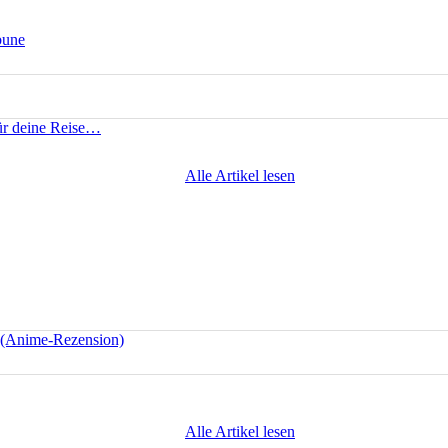
bune
für deine Reise…
Alle Artikel lesen
e (Anime-Rezension)
Alle Artikel lesen