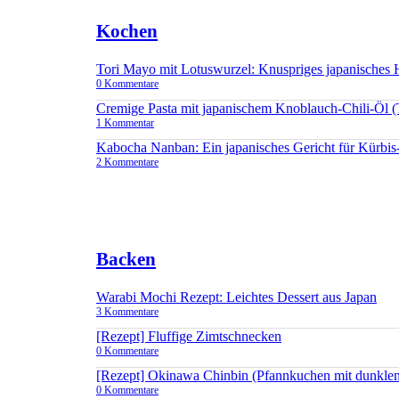
Kochen
Tori Mayo mit Lotuswurzel: Knuspriges japanisches
0 Kommentare
Cremige Pasta mit japanischem Knoblauch-Chili-Öl 
1 Kommentar
Kabocha Nanban: Ein japanisches Gericht für Kürbis
2 Kommentare
Backen
Warabi Mochi Rezept: Leichtes Dessert aus Japan
3 Kommentare
[Rezept] Fluffige Zimtschnecken
0 Kommentare
[Rezept] Okinawa Chinbin (Pfannkuchen mit dunkle
0 Kommentare