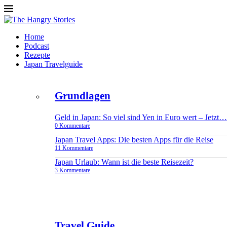
Home
Podcast
Rezepte
Japan Travelguide
Grundlagen
Geld in Japan: So viel sind Yen in Euro wert – Jetzt…
0 Kommentare
Japan Travel Apps: Die besten Apps für die Reise
11 Kommentare
Japan Urlaub: Wann ist die beste Reisezeit?
3 Kommentare
Travel Guide