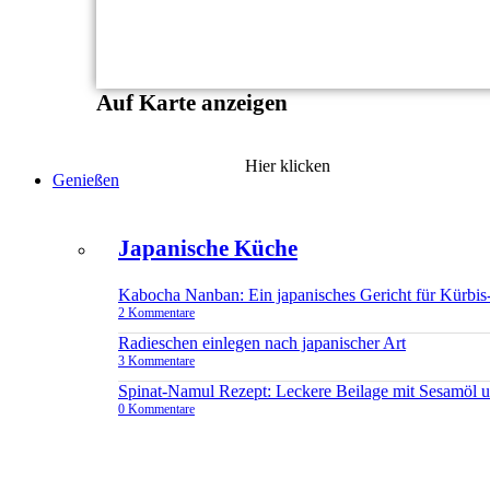
Auf Karte anzeigen
Hier klicken
Genießen
Japanische Küche
Kabocha Nanban: Ein japanisches Gericht für Kürbis
2 Kommentare
Radieschen einlegen nach japanischer Art
3 Kommentare
Spinat-Namul Rezept: Leckere Beilage mit Sesamöl 
0 Kommentare