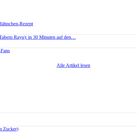
 Hähnchen-Rezept
(Taberu Rayu): in 30 Minuten auf den…
-Fans
Alle Artikel lesen
m Zucker)