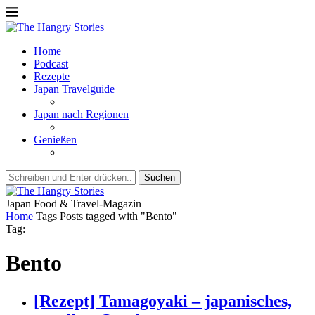
Home
Podcast
Rezepte
Japan Travelguide
Japan nach Regionen
Genießen
Suchen
Japan Food & Travel-Magazin
Home
Tags
Posts tagged with "Bento"
Tag:
Bento
[Rezept] Tamagoyaki – japanisches,