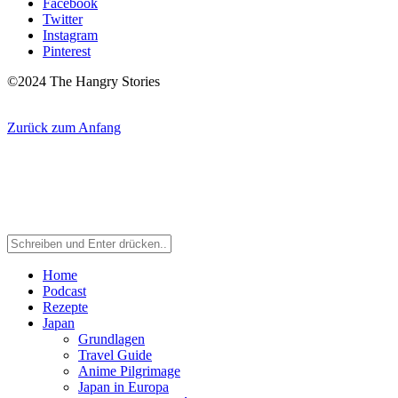
Facebook
Twitter
Instagram
Pinterest
©2024 The Hangry Stories
Zurück zum Anfang
Home
Podcast
Rezepte
Japan
Grundlagen
Travel Guide
Anime Pilgrimage
Japan in Europa