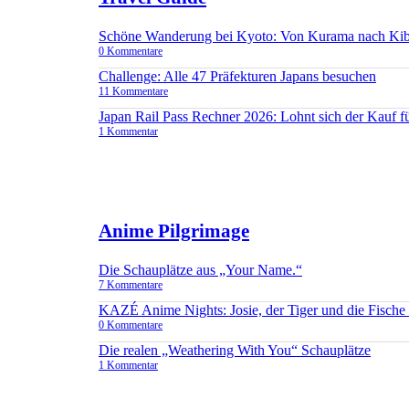
Schöne Wanderung bei Kyoto: Von Kurama nach Ki
0 Kommentare
Challenge: Alle 47 Präfekturen Japans besuchen
11 Kommentare
Japan Rail Pass Rechner 2026: Lohnt sich der Kauf 
1 Kommentar
Anime Pilgrimage
Die Schauplätze aus „Your Name.“
7 Kommentare
KAZÉ Anime Nights: Josie, der Tiger und die Fisch
0 Kommentare
Die realen „Weathering With You“ Schauplätze
1 Kommentar