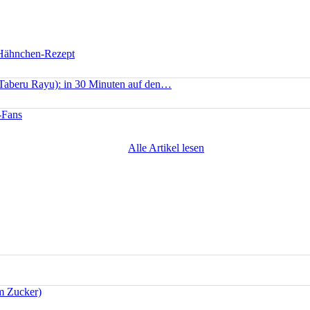
 Hähnchen-Rezept
(Taberu Rayu): in 30 Minuten auf den…
-Fans
Alle Artikel lesen
m Zucker)