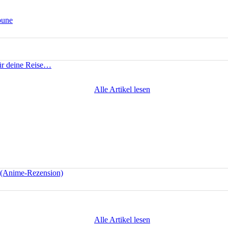
bune
für deine Reise…
Alle Artikel lesen
e (Anime-Rezension)
Alle Artikel lesen