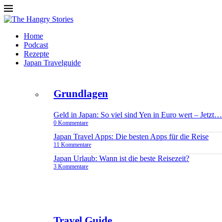
Home
Podcast
Rezepte
Japan Travelguide
Grundlagen
Geld in Japan: So viel sind Yen in Euro wert – Jetzt…
0 Kommentare
Japan Travel Apps: Die besten Apps für die Reise
11 Kommentare
Japan Urlaub: Wann ist die beste Reisezeit?
3 Kommentare
Travel Guide