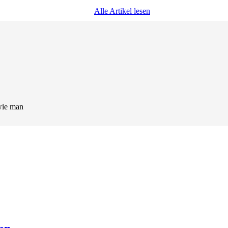
Alle Artikel lesen
wie man