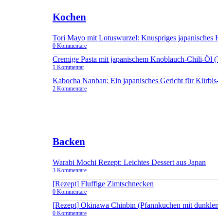
Kochen
Tori Mayo mit Lotuswurzel: Knuspriges japanisches
0 Kommentare
Cremige Pasta mit japanischem Knoblauch-Chili-Öl 
1 Kommentar
Kabocha Nanban: Ein japanisches Gericht für Kürbis
2 Kommentare
Backen
Warabi Mochi Rezept: Leichtes Dessert aus Japan
3 Kommentare
[Rezept] Fluffige Zimtschnecken
0 Kommentare
[Rezept] Okinawa Chinbin (Pfannkuchen mit dunkle
0 Kommentare