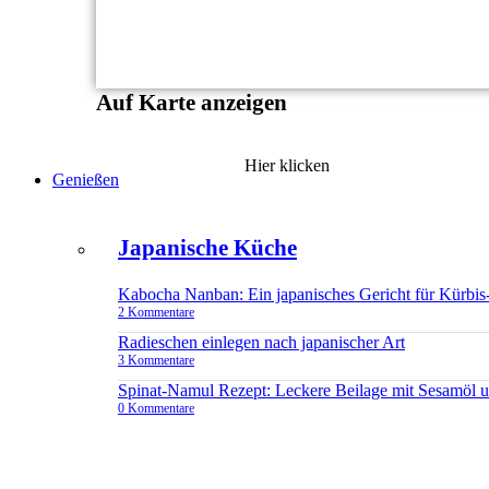
Auf Karte anzeigen
Hier klicken
Genießen
Japanische Küche
Kabocha Nanban: Ein japanisches Gericht für Kürbis
2 Kommentare
Radieschen einlegen nach japanischer Art
3 Kommentare
Spinat-Namul Rezept: Leckere Beilage mit Sesamöl 
0 Kommentare