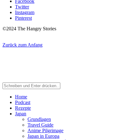
Facebook
Twitter
Instagram
Pinterest
©2024 The Hangry Stories
Zurück zum Anfang
Home
Podcast
Rezepte
Japan
Grundlagen
Travel Guide
Anime Pilgrimage
Japan in Europa