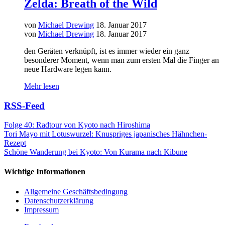
Zelda: Breath of the Wild
von
Michael Drewing
18. Januar 2017
von
Michael Drewing
18. Januar 2017
den Geräten verknüpft, ist es immer wieder ein ganz
besonderer Moment, wenn man zum ersten Mal die Finger an
neue Hardware legen kann.
Mehr lesen
RSS-Feed
Folge 40: Radtour von Kyoto nach Hiroshima
Tori Mayo mit Lotuswurzel: Knuspriges japanisches Hähnchen-
Rezept
Schöne Wanderung bei Kyoto: Von Kurama nach Kibune
Wichtige Informationen
Allgemeine Geschäftsbedingung
Datenschutzerklärung
Impressum