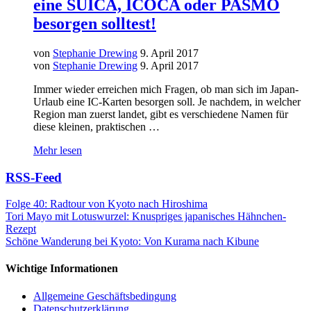
eine SUICA, ICOCA oder PASMO
besorgen solltest!
von
Stephanie Drewing
9. April 2017
von
Stephanie Drewing
9. April 2017
Immer wieder erreichen mich Fragen, ob man sich im Japan-
Urlaub eine IC-Karten besorgen soll. Je nachdem, in welcher
Region man zuerst landet, gibt es verschiedene Namen für
diese kleinen, praktischen …
Mehr lesen
RSS-Feed
Folge 40: Radtour von Kyoto nach Hiroshima
Tori Mayo mit Lotuswurzel: Knuspriges japanisches Hähnchen-
Rezept
Schöne Wanderung bei Kyoto: Von Kurama nach Kibune
Wichtige Informationen
Allgemeine Geschäftsbedingung
Datenschutzerklärung