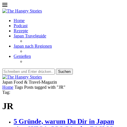
Home
Podcast
Rezepte
Japan Travelguide
Japan nach Regionen
Genießen
Suchen
Japan Food & Travel-Magazin
Home
Tags
Posts tagged with "JR"
Tag:
JR
5 Gründe, warum Du Dir in Japan