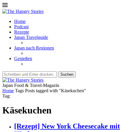
Home
Podcast
Rezepte
Japan Travelguide
Japan nach Regionen
Genießen
Suchen
Japan Food & Travel-Magazin
Home
Tags
Posts tagged with "Käsekuchen"
Tag:
Käsekuchen
[Rezept] New York Cheesecake mit