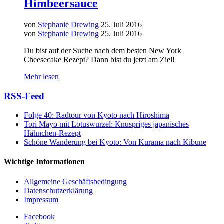
Himbeersauce
von
Stephanie Drewing
25. Juli 2016
von
Stephanie Drewing
25. Juli 2016
Du bist auf der Suche nach dem besten New York
Cheesecake Rezept? Dann bist du jetzt am Ziel!
Mehr lesen
RSS-Feed
Folge 40: Radtour von Kyoto nach Hiroshima
Tori Mayo mit Lotuswurzel: Knuspriges japanisches
Hähnchen-Rezept
Schöne Wanderung bei Kyoto: Von Kurama nach Kibune
Wichtige Informationen
Allgemeine Geschäftsbedingung
Datenschutzerklärung
Impressum
Facebook