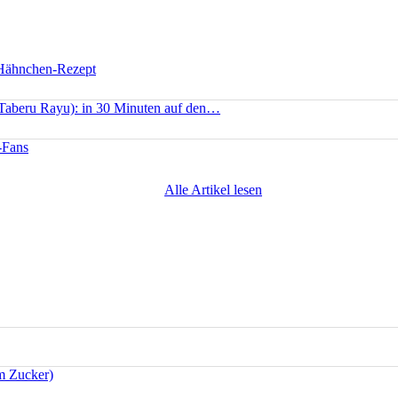
 Hähnchen-Rezept
(Taberu Rayu): in 30 Minuten auf den…
-Fans
Alle Artikel lesen
m Zucker)