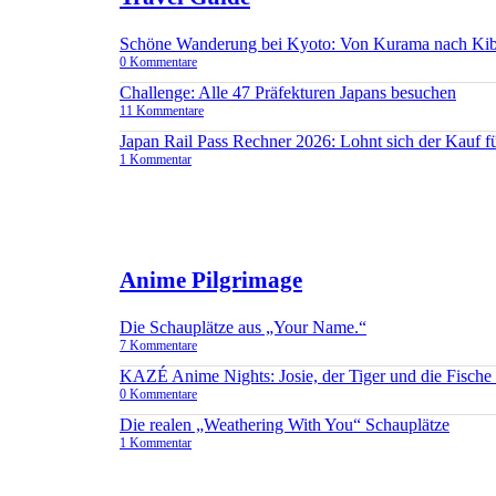
Schöne Wanderung bei Kyoto: Von Kurama nach Ki
0 Kommentare
Challenge: Alle 47 Präfekturen Japans besuchen
11 Kommentare
Japan Rail Pass Rechner 2026: Lohnt sich der Kauf 
1 Kommentar
Anime Pilgrimage
Die Schauplätze aus „Your Name.“
7 Kommentare
KAZÉ Anime Nights: Josie, der Tiger und die Fisch
0 Kommentare
Die realen „Weathering With You“ Schauplätze
1 Kommentar