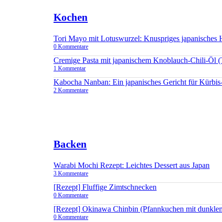
Kochen
Tori Mayo mit Lotuswurzel: Knuspriges japanisches
0 Kommentare
Cremige Pasta mit japanischem Knoblauch-Chili-Öl 
1 Kommentar
Kabocha Nanban: Ein japanisches Gericht für Kürbis
2 Kommentare
Backen
Warabi Mochi Rezept: Leichtes Dessert aus Japan
3 Kommentare
[Rezept] Fluffige Zimtschnecken
0 Kommentare
[Rezept] Okinawa Chinbin (Pfannkuchen mit dunkle
0 Kommentare