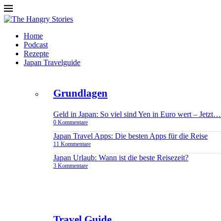
Home
Podcast
Rezepte
Japan Travelguide
Grundlagen
Geld in Japan: So viel sind Yen in Euro wert – Jetzt…
0 Kommentare
Japan Travel Apps: Die besten Apps für die Reise
11 Kommentare
Japan Urlaub: Wann ist die beste Reisezeit?
3 Kommentare
Travel Guide