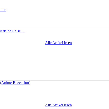
bune
für deine Reise…
Alle Artikel lesen
e (Anime-Rezension)
Alle Artikel lesen