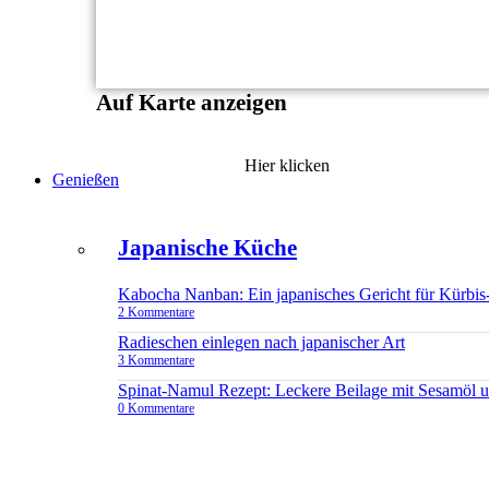
Auf Karte anzeigen
Hier klicken
Genießen
Japanische Küche
Kabocha Nanban: Ein japanisches Gericht für Kürbis
2 Kommentare
Radieschen einlegen nach japanischer Art
3 Kommentare
Spinat-Namul Rezept: Leckere Beilage mit Sesamöl 
0 Kommentare