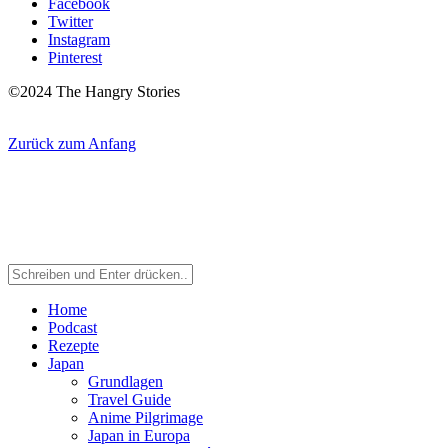
Facebook
Twitter
Instagram
Pinterest
©2024 The Hangry Stories
Zurück zum Anfang
Home
Podcast
Rezepte
Japan
Grundlagen
Travel Guide
Anime Pilgrimage
Japan in Europa