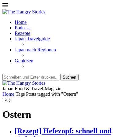
Home
Podcast
Rezepte
Japan Travelguide
Japan nach Regionen
Genießen
Suchen
Japan Food & Travel-Magazin
Home
Tags
Posts tagged with "Ostern"
Tag:
Ostern
[Rezept] Hefezopf: schnell und