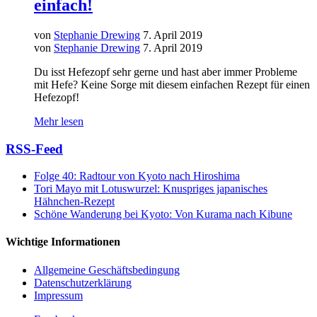
einfach!
von
Stephanie Drewing
7. April 2019
von
Stephanie Drewing
7. April 2019
Du isst Hefezopf sehr gerne und hast aber immer Probleme
mit Hefe? Keine Sorge mit diesem einfachen Rezept für einen
Hefezopf!
Mehr lesen
RSS-Feed
Folge 40: Radtour von Kyoto nach Hiroshima
Tori Mayo mit Lotuswurzel: Knuspriges japanisches
Hähnchen-Rezept
Schöne Wanderung bei Kyoto: Von Kurama nach Kibune
Wichtige Informationen
Allgemeine Geschäftsbedingung
Datenschutzerklärung
Impressum