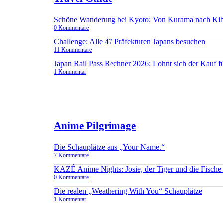
Schöne Wanderung bei Kyoto: Von Kurama nach Ki
0 Kommentare
Challenge: Alle 47 Präfekturen Japans besuchen
11 Kommentare
Japan Rail Pass Rechner 2026: Lohnt sich der Kauf 
1 Kommentar
Anime Pilgrimage
Die Schauplätze aus „Your Name.“
7 Kommentare
KAZÉ Anime Nights: Josie, der Tiger und die Fisch
0 Kommentare
Die realen „Weathering With You“ Schauplätze
1 Kommentar