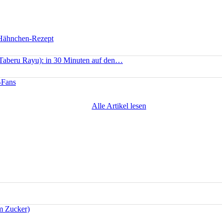
 Hähnchen-Rezept
(Taberu Rayu): in 30 Minuten auf den…
-Fans
Alle Artikel lesen
m Zucker)