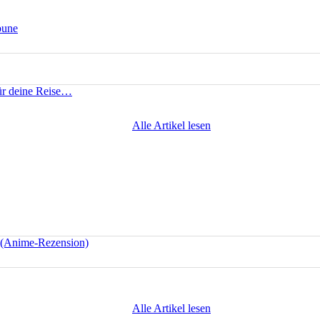
bune
für deine Reise…
Alle Artikel lesen
e (Anime-Rezension)
Alle Artikel lesen