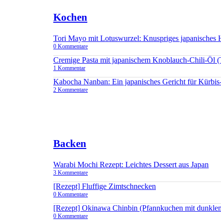
Kochen
Tori Mayo mit Lotuswurzel: Knuspriges japanisches
0 Kommentare
Cremige Pasta mit japanischem Knoblauch-Chili-Öl 
1 Kommentar
Kabocha Nanban: Ein japanisches Gericht für Kürbis
2 Kommentare
Backen
Warabi Mochi Rezept: Leichtes Dessert aus Japan
3 Kommentare
[Rezept] Fluffige Zimtschnecken
0 Kommentare
[Rezept] Okinawa Chinbin (Pfannkuchen mit dunkle
0 Kommentare