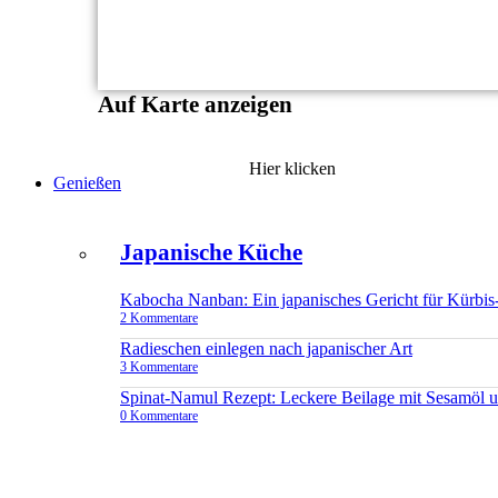
Auf Karte anzeigen
Hier klicken
Genießen
Japanische Küche
Kabocha Nanban: Ein japanisches Gericht für Kürbis
2 Kommentare
Radieschen einlegen nach japanischer Art
3 Kommentare
Spinat-Namul Rezept: Leckere Beilage mit Sesamöl 
0 Kommentare