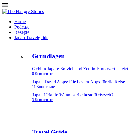
Home
Podcast
Rezepte
Japan Travelguide
Grundlagen
Geld in Japan: So viel sind Yen in Euro wert – Jetzt…
0 Kommentare
Japan Travel Apps: Die besten Apps für die Reise
11 Kommentare
Japan Urlaub: Wann ist die beste Reisezeit?
3 Kommentare
Travel Guide