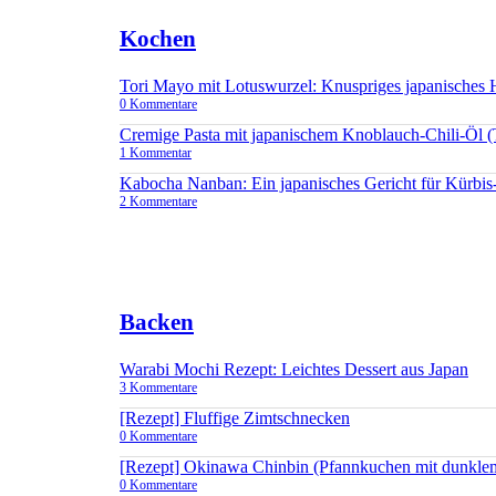
Kochen
Tori Mayo mit Lotuswurzel: Knuspriges japanisches
0 Kommentare
Cremige Pasta mit japanischem Knoblauch-Chili-Öl 
1 Kommentar
Kabocha Nanban: Ein japanisches Gericht für Kürbis
2 Kommentare
Backen
Warabi Mochi Rezept: Leichtes Dessert aus Japan
3 Kommentare
[Rezept] Fluffige Zimtschnecken
0 Kommentare
[Rezept] Okinawa Chinbin (Pfannkuchen mit dunkle
0 Kommentare