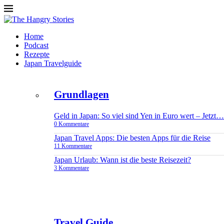
Home
Podcast
Rezepte
Japan Travelguide
Grundlagen
Geld in Japan: So viel sind Yen in Euro wert – Jetzt…
0 Kommentare
Japan Travel Apps: Die besten Apps für die Reise
11 Kommentare
Japan Urlaub: Wann ist die beste Reisezeit?
3 Kommentare
Travel Guide