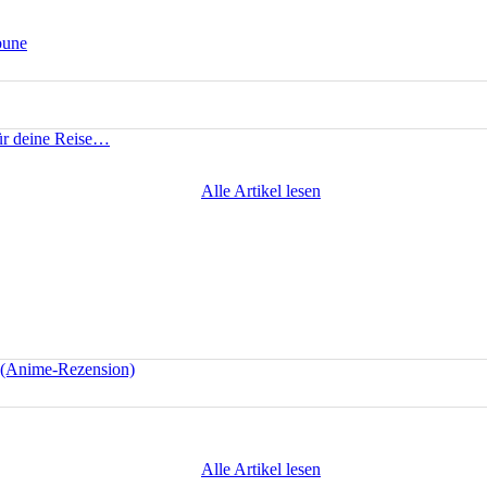
bune
für deine Reise…
Alle Artikel lesen
e (Anime-Rezension)
Alle Artikel lesen