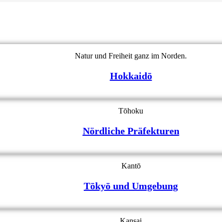
Natur und Freiheit ganz im Norden.
Hokkaidō
Tōhoku
Nördliche Präfekturen
Kantō
Tōkyō und Umgebung
Kansai