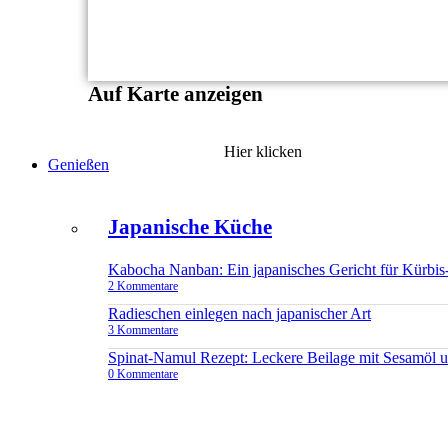
Auf Karte anzeigen
Hier klicken
Genießen
Japanische Küche
Kabocha Nanban: Ein japanisches Gericht für Kürbis
2 Kommentare
Radieschen einlegen nach japanischer Art
3 Kommentare
Spinat-Namul Rezept: Leckere Beilage mit Sesamöl 
0 Kommentare