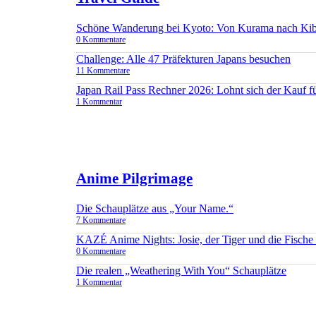
Schöne Wanderung bei Kyoto: Von Kurama nach Ki
0 Kommentare
Challenge: Alle 47 Präfekturen Japans besuchen
11 Kommentare
Japan Rail Pass Rechner 2026: Lohnt sich der Kauf 
1 Kommentar
Anime Pilgrimage
Die Schauplätze aus „Your Name.“
7 Kommentare
KAZÉ Anime Nights: Josie, der Tiger und die Fisch
0 Kommentare
Die realen „Weathering With You“ Schauplätze
1 Kommentar