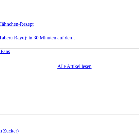
 Hähnchen-Rezept
(Taberu Rayu): in 30 Minuten auf den…
-Fans
Alle Artikel lesen
m Zucker)