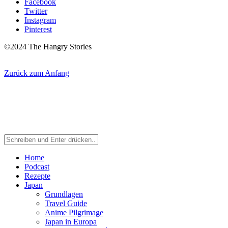
Facebook
Twitter
Instagram
Pinterest
©2024 The Hangry Stories
Zurück zum Anfang
Home
Podcast
Rezepte
Japan
Grundlagen
Travel Guide
Anime Pilgrimage
Japan in Europa