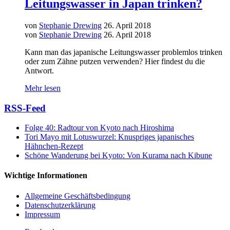
Leitungswasser in Japan trinken?
von
Stephanie Drewing
26. April 2018
von
Stephanie Drewing
26. April 2018
Kann man das japanische Leitungswasser problemlos trinken
oder zum Zähne putzen verwenden? Hier findest du die
Antwort.
Mehr lesen
RSS-Feed
Folge 40: Radtour von Kyoto nach Hiroshima
Tori Mayo mit Lotuswurzel: Knuspriges japanisches
Hähnchen-Rezept
Schöne Wanderung bei Kyoto: Von Kurama nach Kibune
Wichtige Informationen
Allgemeine Geschäftsbedingung
Datenschutzerklärung
Impressum