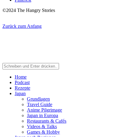
©2024 The Hangry Stories
Zurück zum Anfang
Home
Podcast
Rezepte
Japan
Grundlagen
Travel Guide
Anime Pilgrimage
Japan in Europa
Restaurants & Cafés
Videos & Talks
Games & Hobby