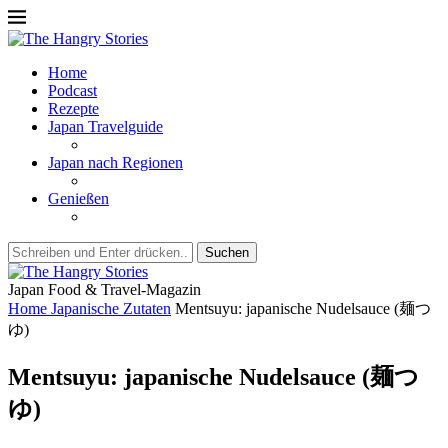
Home
Podcast
Rezepte
Japan Travelguide
Japan nach Regionen
Genießen
Suchen
Japan Food & Travel-Magazin
Home
Japanische Zutaten
Mentsuyu: japanische Nudelsauce (麺つ
ゆ)
Mentsuyu: japanische Nudelsauce (麺つ
ゆ)