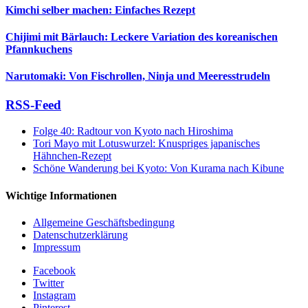
Kimchi selber machen: Einfaches Rezept
Chijimi mit Bärlauch: Leckere Variation des koreanischen
Pfannkuchens
Narutomaki: Von Fischrollen, Ninja und Meeresstrudeln
RSS-Feed
Folge 40: Radtour von Kyoto nach Hiroshima
Tori Mayo mit Lotuswurzel: Knuspriges japanisches
Hähnchen-Rezept
Schöne Wanderung bei Kyoto: Von Kurama nach Kibune
Wichtige Informationen
Allgemeine Geschäftsbedingung
Datenschutzerklärung
Impressum
Facebook
Twitter
Instagram
Pinterest