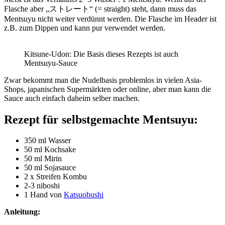
Flasche aber „ストレート“ (= straight) steht, dann muss das
Mentsuyu nicht weiter verdünnt werden. Die Flasche im Header ist
z.B. zum Dippen und kann pur verwendet werden.
Kitsune-Udon: Die Basis dieses Rezepts ist auch
Mentsuyu-Sauce
Zwar bekommt man die Nudelbasis problemlos in vielen Asia-
Shops, japanischen Supermärkten oder online, aber man kann die
Sauce auch einfach daheim selber machen.
Rezept für selbstgemachte Mentsuyu:
350 ml
Wasser
50 ml Kochsake
50 ml
Mirin
50 ml Sojasauce
2 x Streifen Kombu
2-3
niboshi
1 Hand von
Katsuobushi
Anleitung: