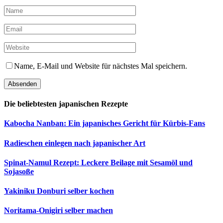
Name, E-Mail und Website für nächstes Mal speichern.
Die beliebtesten japanischen Rezepte
Kabocha Nanban: Ein japanisches Gericht für Kürbis-Fans
Radieschen einlegen nach japanischer Art
Spinat-Namul Rezept: Leckere Beilage mit Sesamöl und
Sojasoße
Yakiniku Donburi selber kochen
Noritama-Onigiri selber machen