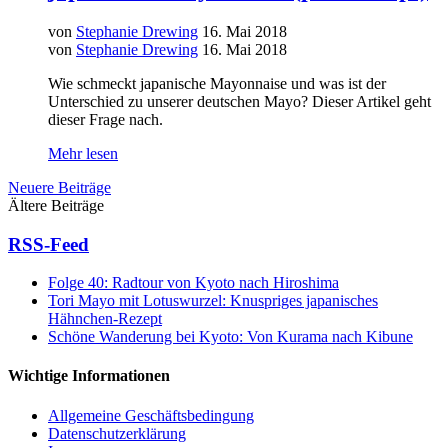
von
Stephanie Drewing
16. Mai 2018
von
Stephanie Drewing
16. Mai 2018
Wie schmeckt japanische Mayonnaise und was ist der
Unterschied zu unserer deutschen Mayo? Dieser Artikel geht
dieser Frage nach.
Mehr lesen
Neuere Beiträge
Ältere Beiträge
RSS-Feed
Folge 40: Radtour von Kyoto nach Hiroshima
Tori Mayo mit Lotuswurzel: Knuspriges japanisches
Hähnchen-Rezept
Schöne Wanderung bei Kyoto: Von Kurama nach Kibune
Wichtige Informationen
Allgemeine Geschäftsbedingung
Datenschutzerklärung