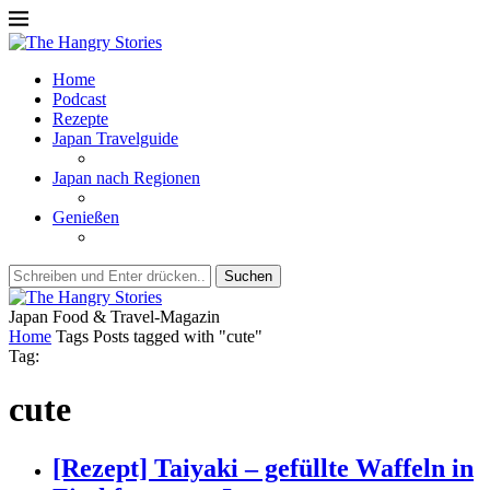
Home
Podcast
Rezepte
Japan Travelguide
Japan nach Regionen
Genießen
Suchen
Japan Food & Travel-Magazin
Home
Tags
Posts tagged with "cute"
Tag:
cute
[Rezept] Taiyaki – gefüllte Waffeln in