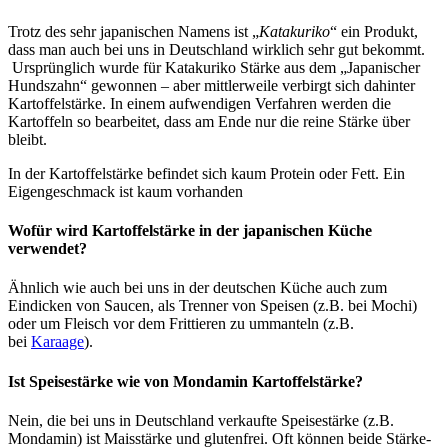
Trotz des sehr japanischen Namens ist „
Katakuriko
“ ein Produkt,
dass man auch bei uns in Deutschland wirklich sehr gut bekommt.
Ursprünglich wurde für Katakuriko Stärke aus dem „Japanischer
Hundszahn“ gewonnen – aber mittlerweile verbirgt sich dahinter
Kartoffelstärke. In einem aufwendigen Verfahren werden die
Kartoffeln so bearbeitet, dass am Ende nur die reine Stärke über
bleibt.
In der Kartoffelstärke befindet sich kaum Protein oder Fett. Ein
Eigengeschmack ist kaum vorhanden
Wofür wird Kartoffelstärke in der japanischen Küche
verwendet?
Ähnlich wie auch bei uns in der deutschen Küche auch zum
Eindicken von Saucen, als Trenner von Speisen (z.B. bei Mochi)
oder um Fleisch vor dem Frittieren zu ummanteln (z.B.
bei
Karaage
).
Ist Speisestärke wie von Mondamin Kartoffelstärke?
Nein, die bei uns in Deutschland verkaufte Speisestärke (z.B.
Mondamin) ist Maisstärke und glutenfrei. Oft können beide Stärke-