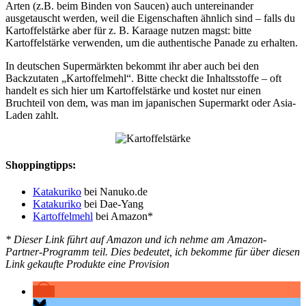
Arten (z.B. beim Binden von Saucen) auch untereinander
ausgetauscht werden, weil die Eigenschaften ähnlich sind – falls du
Kartoffelstärke aber für z. B. Karaage nutzen magst: bitte
Kartoffelstärke verwenden, um die authentische Panade zu erhalten.
In deutschen Supermärkten bekommt ihr aber auch bei den
Backzutaten „Kartoffelmehl“. Bitte checkt die Inhaltsstoffe – oft
handelt es sich hier um Kartoffelstärke und kostet nur einen
Bruchteil von dem, was man im japanischen Supermarkt oder Asia-
Laden zahlt.
Shoppingtipps:
Katakuriko
bei Nanuko.de
Katakuriko
bei Dae-Yang
Kartoffelmehl
bei Amazon*
* Dieser Link führt auf Amazon und ich nehme am Amazon-
Partner-Programm teil. Dies bedeutet, ich bekomme für über diesen
Link gekaufte Produkte eine Provision