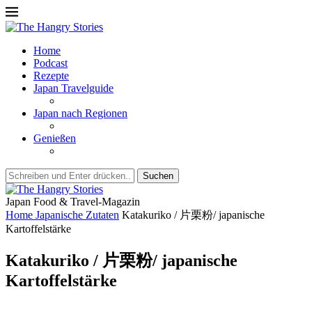
Home
Podcast
Rezepte
Japan Travelguide
Japan nach Regionen
Genießen
Suchen
Japan Food & Travel-Magazin
Home
Japanische Zutaten
Katakuriko / 片栗粉/ japanische
Kartoffelstärke
Katakuriko / 片栗粉/ japanische
Kartoffelstärke