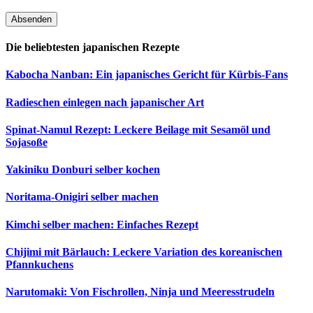
Die beliebtesten japanischen Rezepte
Kabocha Nanban: Ein japanisches Gericht für Kürbis-Fans
Radieschen einlegen nach japanischer Art
Spinat-Namul Rezept: Leckere Beilage mit Sesamöl und
Sojasoße
Yakiniku Donburi selber kochen
Noritama-Onigiri selber machen
Kimchi selber machen: Einfaches Rezept
Chijimi mit Bärlauch: Leckere Variation des koreanischen
Pfannkuchens
Narutomaki: Von Fischrollen, Ninja und Meeresstrudeln