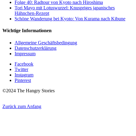
Folge 40: Radtour von Kyoto nach Hiroshima
Tori Mayo mit Lotuswurzel: Knuspriges japanisches
Hähnchen-Rezept
Schöne Wanderung bei Kyoto: Von Kurama nach Kibune
Wichtige Informationen
Allgemeine Geschäftsbedingung
Datenschutzerklärung
Impressum
Facebook
Twitter
Instagram
Pinterest
©2024 The Hangry Stories
Zurück zum Anfang