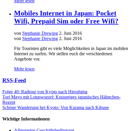
Mehr lesen
Mobiles Internet in Japan: Pocket
Wifi, Prepaid Sim oder Free Wifi?
von
Stephanie Drewing
2. Juni 2016
von
Stephanie Drewing
2. Juni 2016
Für Touristen gibt es viele Möglichkeiten in Japan im mobilen
Internet zu surfen. Wir stellen euch die verschiedenen
Angebote vor.
Mehr lesen
RSS-Feed
Folge 40: Radtour von Kyoto nach Hiroshima
Tori Mayo mit Lotuswurzel: Knuspriges japanisches Hähnchen-
Rezept
Schöne Wanderung bei Kyoto: Von Kurama nach Kibune
Wichtige Informationen
Allgemeine Geschäftsbedingung