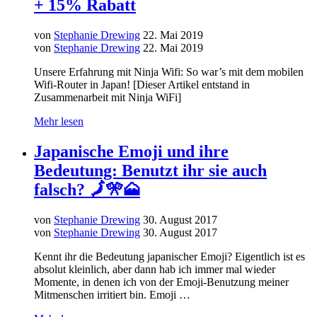
+ 15% Rabatt
von
Stephanie Drewing
22. Mai 2019
von
Stephanie Drewing
22. Mai 2019
Unsere Erfahrung mit Ninja Wifi: So war’s mit dem mobilen
Wifi-Router in Japan! [Dieser Artikel entstand in
Zusammenarbeit mit Ninja WiFi]
Mehr lesen
Japanische Emoji und ihre
Bedeutung: Benutzt ihr sie auch
falsch? 🗾🎌🗻
von
Stephanie Drewing
30. August 2017
von
Stephanie Drewing
30. August 2017
Kennt ihr die Bedeutung japanischer Emoji? Eigentlich ist es
absolut kleinlich, aber dann hab ich immer mal wieder
Momente, in denen ich von der Emoji-Benutzung meiner
Mitmenschen irritiert bin. Emoji …