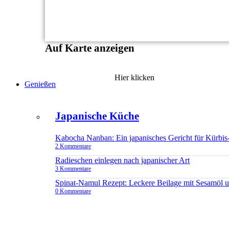
Auf Karte anzeigen
Hier klicken
Genießen
Japanische Küche
Kabocha Nanban: Ein japanisches Gericht für Kürbis
2 Kommentare
Radieschen einlegen nach japanischer Art
3 Kommentare
Spinat-Namul Rezept: Leckere Beilage mit Sesamöl 
0 Kommentare