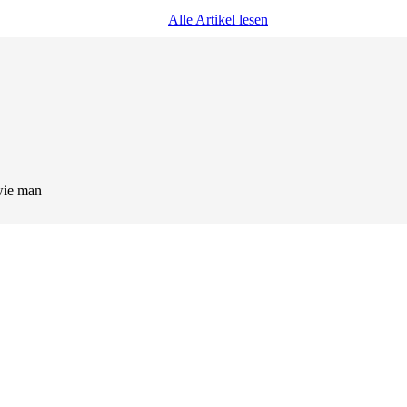
Alle Artikel lesen
wie man