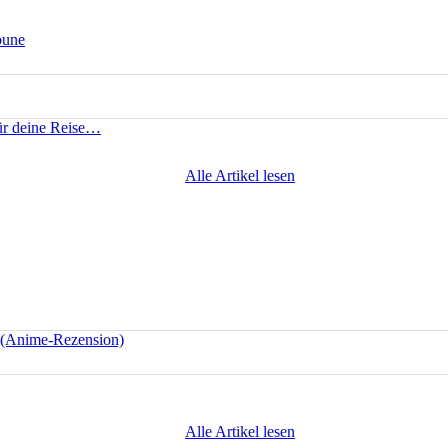
bune
für deine Reise…
Alle Artikel lesen
e (Anime-Rezension)
Alle Artikel lesen