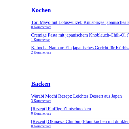
Kochen
Tori Mayo mit Lotuswurzel: Knuspriges japanisches
0 Kommentare
Cremige Pasta mit japanischem Knoblauch-Chili-Öl 
1 Kommentar
Kabocha Nanban: Ein japanisches Gericht für Kürbis
2 Kommentare
Backen
Warabi Mochi Rezept: Leichtes Dessert aus Japan
3 Kommentare
[Rezept] Fluffige Zimtschnecken
0 Kommentare
[Rezept] Okinawa Chinbin (Pfannkuchen mit dunkle
0 Kommentare