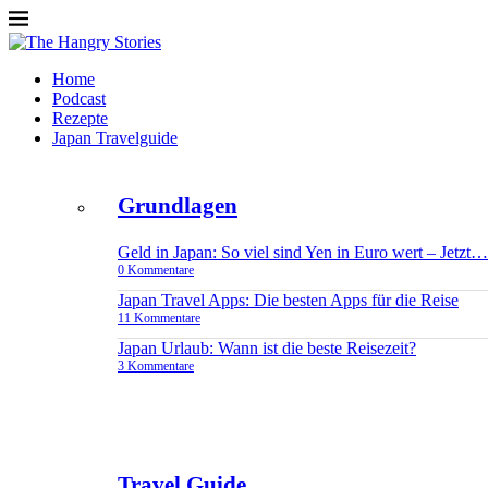
Home
Podcast
Rezepte
Japan Travelguide
Grundlagen
Geld in Japan: So viel sind Yen in Euro wert – Jetzt…
0 Kommentare
Japan Travel Apps: Die besten Apps für die Reise
11 Kommentare
Japan Urlaub: Wann ist die beste Reisezeit?
3 Kommentare
Travel Guide