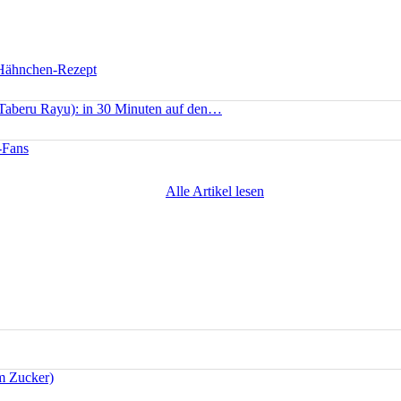
 Hähnchen-Rezept
(Taberu Rayu): in 30 Minuten auf den…
-Fans
Alle Artikel lesen
m Zucker)