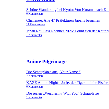
Schöne Wanderung bei Kyoto: Von Kurama nach Ki
0 Kommentare
Challenge: Alle 47 Präfekturen Japans besuchen
11 Kommentare
Japan Rail Pass Rechner 2026: Lohnt sich der Kauf 
1 Kommentar
Anime Pilgrimage
Die Schauplätze aus „Your Name.“
7 Kommentare
KAZÉ Anime Nights: Josie, der Tiger und die Fisch
0 Kommentare
Die realen „Weathering With You“ Schauplätze
1 Kommentar