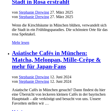
Stadt in Rosa erstrahlt
von
Stephanie Drewing
27. März 2025
von
Stephanie Drewing
27. März 2025
Wenn die Kirschbäume in München blühen, verwandelt sich
die Stadt in ein Frühlingsparadies. Die schönsten Orte für das
rosa Spektakel.
Mehr lesen
Asiatische Cafés in München:
Matcha, Melonpan, Mille-Crêpe &
mehr für Japan-Fans
von
Stephanie Drewing
12. Juni 2024
von
Stephanie Drewing
12. Juni 2024
Asiatische Cafés in München gesucht? Dann findest du hier
eine Übersicht von leckeren kleinen Cafés in der bayrischen
Hauptstadt – alle verköstigt und besucht von uns. Unsere
Favoriten stellen wir …