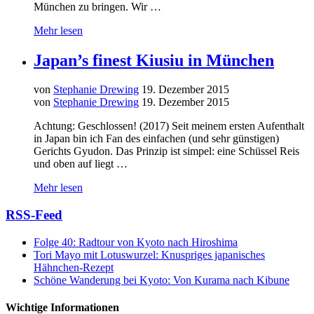
München zu bringen. Wir …
Mehr lesen
Japan’s finest Kiusiu in München
von
Stephanie Drewing
19. Dezember 2015
von
Stephanie Drewing
19. Dezember 2015
Achtung: Geschlossen! (2017) Seit meinem ersten Aufenthalt
in Japan bin ich Fan des einfachen (und sehr günstigen)
Gerichts Gyudon. Das Prinzip ist simpel: eine Schüssel Reis
und oben auf liegt …
Mehr lesen
RSS-Feed
Folge 40: Radtour von Kyoto nach Hiroshima
Tori Mayo mit Lotuswurzel: Knuspriges japanisches
Hähnchen-Rezept
Schöne Wanderung bei Kyoto: Von Kurama nach Kibune
Wichtige Informationen