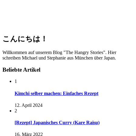
こんにちは！
Willkommen auf unserem Blog "The Hangry Stories". Hier
schreiben Michael und Stephanie aus München über Japan.
Beliebte Artikel
1
Kimchi selber machen: Einfaches Rezept
12. April 2024
2
[Rezept] Japanisches Curry (Kare Raisu)
16. März 2022