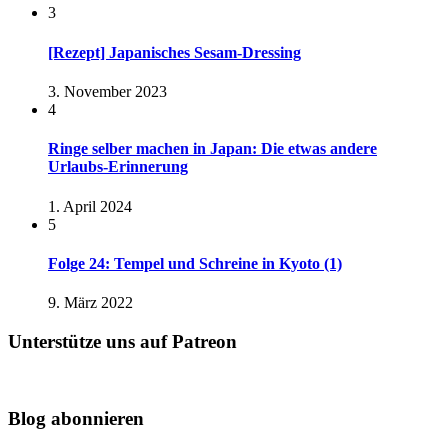
3
[Rezept] Japanisches Sesam-Dressing
3. November 2023
4
Ringe selber machen in Japan: Die etwas andere
Urlaubs-Erinnerung
1. April 2024
5
Folge 24: Tempel und Schreine in Kyoto (1)
9. März 2022
Unterstütze uns auf Patreon
Blog abonnieren