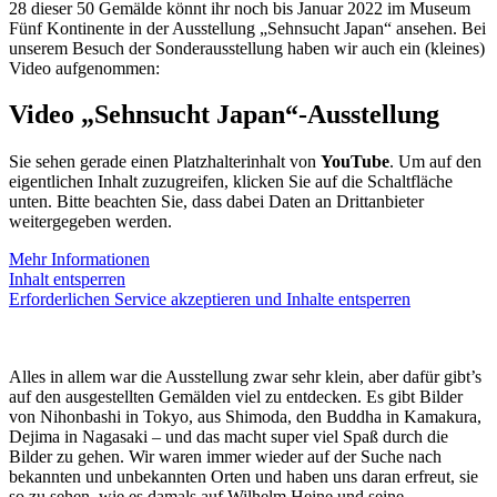
28 dieser 50 Gemälde könnt ihr noch bis Januar 2022 im Museum
Fünf Kontinente in der Ausstellung „Sehnsucht Japan“ ansehen. Bei
unserem Besuch der Sonderausstellung haben wir auch ein (kleines)
Video aufgenommen:
Video „Sehnsucht Japan“-Ausstellung
Sie sehen gerade einen Platzhalterinhalt von
YouTube
. Um auf den
eigentlichen Inhalt zuzugreifen, klicken Sie auf die Schaltfläche
unten. Bitte beachten Sie, dass dabei Daten an Drittanbieter
weitergegeben werden.
Mehr Informationen
Inhalt entsperren
Erforderlichen Service akzeptieren und Inhalte entsperren
Alles in allem war die Ausstellung zwar sehr klein, aber dafür gibt’s
auf den ausgestellten Gemälden viel zu entdecken. Es gibt Bilder
von Nihonbashi in Tokyo, aus Shimoda, den Buddha in Kamakura,
Dejima in Nagasaki – und das macht super viel Spaß durch die
Bilder zu gehen. Wir waren immer wieder auf der Suche nach
bekannten und unbekannten Orten und haben uns daran erfreut, sie
so zu sehen, wie es damals auf Wilhelm Heine und seine