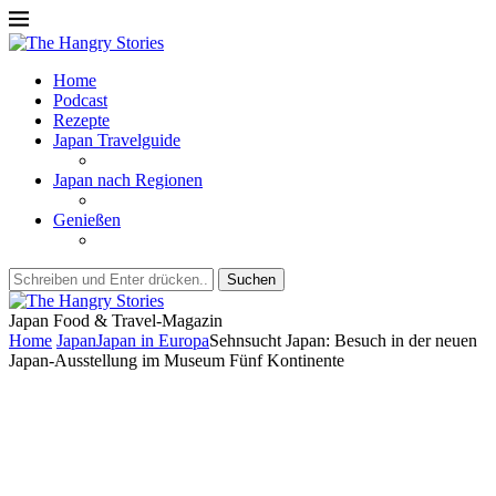
Home
Podcast
Rezepte
Japan Travelguide
Japan nach Regionen
Genießen
Suchen
Japan Food & Travel-Magazin
Home
Japan
Japan in Europa
Sehnsucht Japan: Besuch in der neuen
Japan-Ausstellung im Museum Fünf Kontinente