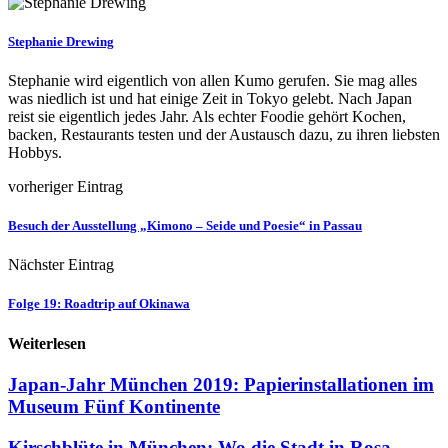
Stephanie Drewing
Stephanie wird eigentlich von allen Kumo gerufen. Sie mag alles
was niedlich ist und hat einige Zeit in Tokyo gelebt. Nach Japan
reist sie eigentlich jedes Jahr. Als echter Foodie gehört Kochen,
backen, Restaurants testen und der Austausch dazu, zu ihren liebsten
Hobbys.
vorheriger Eintrag
Besuch der Ausstellung „Kimono – Seide und Poesie“ in Passau
Nächster Eintrag
Folge 19: Roadtrip auf Okinawa
Weiterlesen
Japan-Jahr München 2019: Papierinstallationen im
Museum Fünf Kontinente
Kirschblüte in München: Wo die Stadt in Rosa...