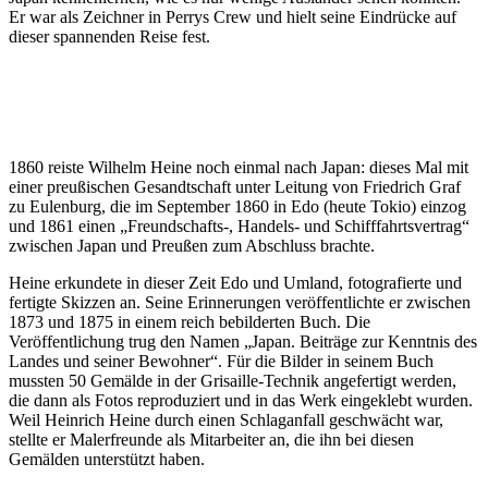
Er war als Zeichner in Perrys Crew und hielt seine Eindrücke auf
dieser spannenden Reise fest.
1860 reiste Wilhelm Heine noch einmal nach Japan: dieses Mal mit
einer preußischen Gesandtschaft unter Leitung von Friedrich Graf
zu Eulenburg, die im September 1860 in Edo (heute Tokio) einzog
und 1861 einen „Freundschafts-, Handels- und Schifffahrtsvertrag“
zwischen Japan und Preußen zum Abschluss brachte.
Heine erkundete in dieser Zeit Edo und Umland, fotografierte und
fertigte Skizzen an. Seine Erinnerungen veröffentlichte er zwischen
1873 und 1875 in einem reich bebilderten Buch. Die
Veröffentlichung trug den Namen „Japan. Beiträge zur Kenntnis des
Landes und seiner Bewohner“. Für die Bilder in seinem Buch
mussten 50 Gemälde in der Grisaille-Technik angefertigt werden,
die dann als Fotos reproduziert und in das Werk eingeklebt wurden.
Weil Heinrich Heine durch einen Schlaganfall geschwächt war,
stellte er Malerfreunde als Mitarbeiter an, die ihn bei diesen
Gemälden unterstützt haben.