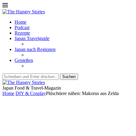
Home
Podcast
Rezepte
Japan Travelguide
Japan nach Regionen
Genießen
Suchen
Japan Food & Travel-Magazin
Home
DIY & Cosplay
Plüschtiere nähen: Makorus aus Zelda