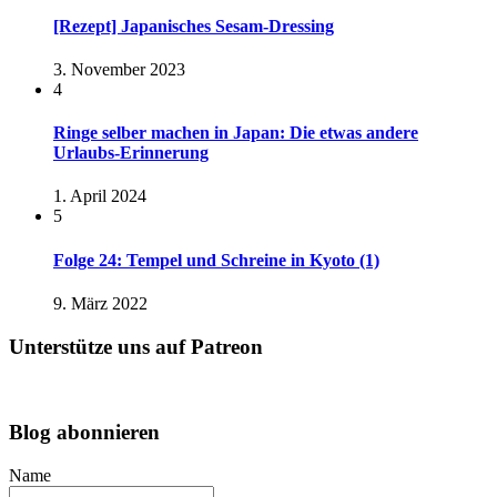
[Rezept] Japanisches Sesam-Dressing
3. November 2023
4
Ringe selber machen in Japan: Die etwas andere
Urlaubs-Erinnerung
1. April 2024
5
Folge 24: Tempel und Schreine in Kyoto (1)
9. März 2022
Unterstütze uns auf Patreon
Blog abonnieren
Name