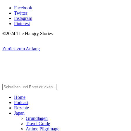
Facebook
Twitter
Instagram
Pinterest
©2024 The Hangry Stories
Zurück zum Anfang
Home
Podcast
Rezepte
Japan
Grundlagen
Travel Guide
Anime Pilgrimage