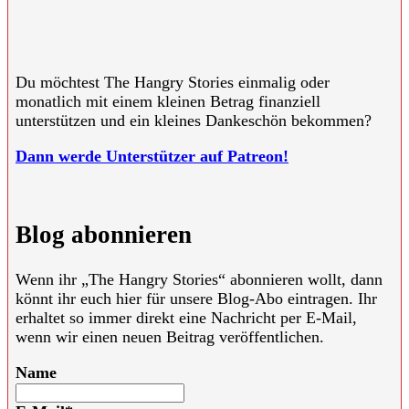
Du möchtest The Hangry Stories einmalig oder
monatlich mit einem kleinen Betrag finanziell
unterstützen und ein kleines Dankeschön bekommen?
Dann werde Unterstützer auf Patreon!
Blog abonnieren
Wenn ihr „The Hangry Stories“ abonnieren wollt, dann
könnt ihr euch hier für unsere Blog-Abo eintragen. Ihr
erhaltet so immer direkt eine Nachricht per E-Mail,
wenn wir einen neuen Beitrag veröffentlichen.
Name