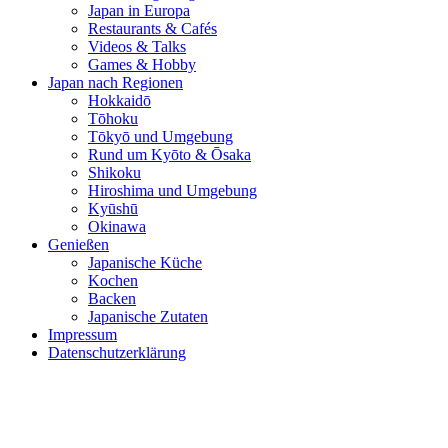
Japan in Europa
Restaurants & Cafés
Videos & Talks
Games & Hobby
Japan nach Regionen
Hokkaidō
Tōhoku
Tōkyō und Umgebung
Rund um Kyōto & Ōsaka
Shikoku
Hiroshima und Umgebung
Kyūshū
Okinawa
Genießen
Japanische Küche
Kochen
Backen
Japanische Zutaten
Impressum
Datenschutzerklärung