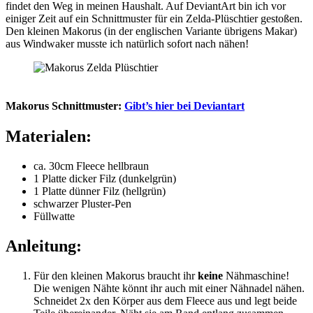
findet den Weg in meinen Haushalt. Auf DeviantArt bin ich vor
einiger Zeit auf ein Schnittmuster für ein Zelda-Plüschtier gestoßen.
Den kleinen Makorus (in der englischen Variante übrigens Makar)
aus Windwaker musste ich natürlich sofort nach nähen!
Makorus Schnittmuster:
Gibt’s hier bei Deviantart
Materialen:
ca. 30cm Fleece hellbraun
1 Platte dicker Filz (dunkelgrün)
1 Platte dünner Filz (hellgrün)
schwarzer Pluster-Pen
Füllwatte
A
nleitung:
Für den kleinen Makorus braucht ihr
keine
Nähmaschine!
Die wenigen Nähte könnt ihr auch mit einer Nähnadel nähen.
Schneidet 2x den Körper aus dem Fleece aus und legt beide