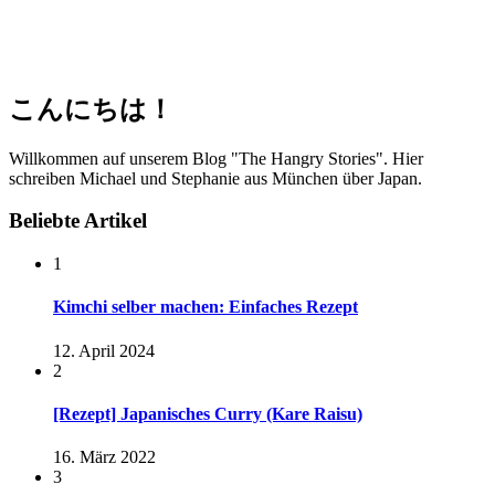
こんにちは！
Willkommen auf unserem Blog "The Hangry Stories". Hier
schreiben Michael und Stephanie aus München über Japan.
Beliebte Artikel
1
Kimchi selber machen: Einfaches Rezept
12. April 2024
2
[Rezept] Japanisches Curry (Kare Raisu)
16. März 2022
3