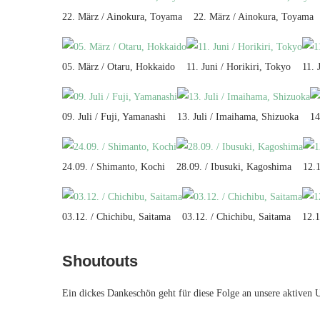
22. März / Ainokura, Toyama
22. März / Ainokura, Toyama
05. März / Otaru, Hokkaido
11. Juni / Horikiri, Tokyo
11. 
09. Juli / Fuji, Yamanashi
13. Juli / Imaihama, Shizuoka
14
24.09. / Shimanto, Kochi
28.09. / Ibusuki, Kagoshima
12.
03.12. / Chichibu, Saitama
03.12. / Chichibu, Saitama
12.1
Shoutouts
Ein dickes Dankeschön geht für diese Folge an unsere aktiven 