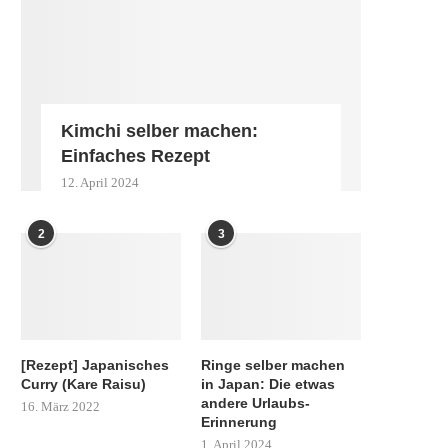
Kimchi selber machen:
Einfaches Rezept
12. April 2024
2
3
[Rezept] Japanisches
Ringe selber machen
Curry (Kare Raisu)
in Japan: Die etwas
andere Urlaubs-
16. März 2022
Erinnerung
1. April 2024