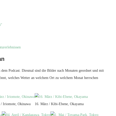
a“
turerlebnissen
an
s dem Podcast. Diesmal sind die Bilder nach Monaten geordnet und mit
könnt, welches Wetter an welchem Ort zu welchem Monat herrschen
 / Iriomote, Okinawa
16. März / Kibi-Ebene, Okayama