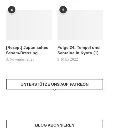
4
5
[Rezept] Japanisches
Folge 24: Tempel und
Sesam-Dressing
Schreine in Kyoto (1)
3. November 2023
9. März 2022
UNTERSTÜTZE UNS AUF PATREON
BLOG ABONNIEREN