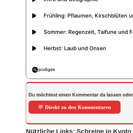
Du möchtest einen Kommentar da lassen oder
💬
Direkt zu den Kommentaren
Nützliche Links: Schreine in Kyoto