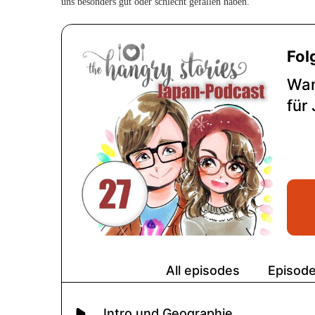
uns besonders gut oder schlecht gefallen haben.