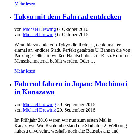
Mehr lesen
Tokyo mit dem Fahrrad entdecken
von
Michael Drewing
6. Oktober 2016
von
Michael Drewing
6. Oktober 2016
Wenn hierzulande von Tokyo die Rede ist, denkt man erst
einmal an: endlose Stadt. Perfekt getaktete U-Bahnen die von
Packangestellten in weißen Handschuhen zur Rush-Hour mit
Menschenmaterial befüllt werden. Oder …
Mehr lesen
Fahrrad fahren in Japan: Machinori
in Kanazawa
von
Michael Drewing
29. September 2016
von
Michael Drewing
29. September 2016
Im Frühjahr 2016 waren wir nun zum ersten Mal in
Kanazawa. Wie Kyôto überstand die Stadt den 2. Weltkrieg
nahezu unversehrt, weshalb noch alte Bausubstanz und