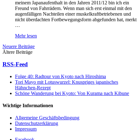
meinem Japanaufenthalt in den Jahren 2011/12 bin ich ein
Freund von Fahrrädern. Wenn man sich erst einmal mit den
augenfälligen Nachteilen einer muskelkraftbetriebenen und
nicht überdachten Fortbewegungsform abgefunden hat, merkt
…
Mehr lesen
Neuere Beiträge
Ältere Beiträge
RSS-Feed
Folge 40: Radtour von Kyoto nach Hiroshima
Tori Mayo mit Lotuswurzel: Knuspriges japanisches
Hähnchen-Rezept
Schöne Wanderung bei Kyoto: Von Kurama nach Kibune
Wichtige Informationen
Allgemeine Geschäftsbedingung
Datenschutzerklärung
Impressum
Facebook