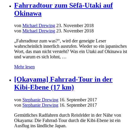
Fahrradtour zum Sēfā-Utaki auf
Okinawa
von
Michael Drewing
23. November 2018
von
Michael Drewing
23. November 2018
„Fahrradtour zum was?“, wird der geneigte Leser
wahrscheinlich innerlich ausrufen. Wieder so ein japanisches
Wort, das man nicht versteht? Was ein Utaki auf Okinawa ist
und warum es sich lohnt, …
Mehr lesen
[Okayama] Fahrrad-Tour in der
Kibi-Ebene (17 km)
von
Stephanie Drewing
16. September 2017
von
Stephanie Drewing
16. September 2017
Gemütliches Radfahren durch Reisfelder in der Nähe von
Okayama: Die Fahrrad-Tour durch die Kibi-Ebene ist ein
Ausflug ins ländliche Japan.