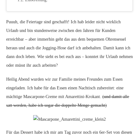
Puuuh, die Feiertage sind geschafft! Ich hab leider nicht wirklich
Urlaub und bin stundenweise zwischen den Jahren für Kunden
erreichbar – aber immerhin geht das aus dem bequemen Ohrensessel
heraus und auch die Jogging-Hose darf ich anbehalten. Damit kann ich
dann doch leben. Wie sieht es bei euch aus – konntet ihr Urlaub nehmen
oder müsst ihr auch arbeiten?
Heilig Abend wurden wir zur Familie meines Freundes zum Essen
eingeladen. Ich habe für das Essen einen Nachtisch zubereitet: eine
mächtige Mascarpone-Creme mit Amarettini-Krokant.
(und damit alle
satt werden, habe ich sogar die doppelte Menge gemacht)
Für das Dessert habe ich mir am Tag zuvor noch ein 6er-Set von diesen