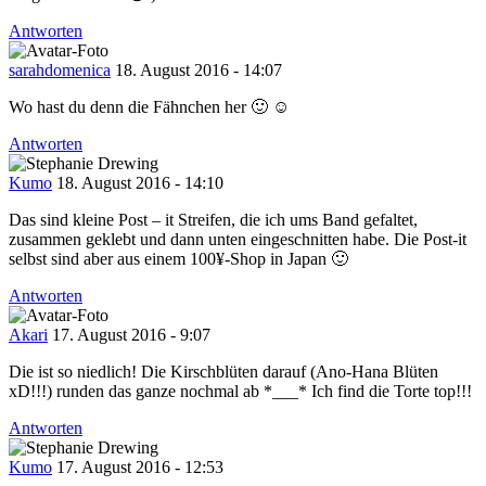
Antworten
sarahdomenica
18. August 2016 - 14:07
Wo hast du denn die Fähnchen her 🙂 ☺️
Antworten
Kumo
18. August 2016 - 14:10
Das sind kleine Post – it Streifen, die ich ums Band gefaltet,
zusammen geklebt und dann unten eingeschnitten habe. Die Post-it
selbst sind aber aus einem 100¥-Shop in Japan 🙂
Antworten
Akari
17. August 2016 - 9:07
Die ist so niedlich! Die Kirschblüten darauf (Ano-Hana Blüten
xD!!!) runden das ganze nochmal ab *___* Ich find die Torte top!!!
Antworten
Kumo
17. August 2016 - 12:53