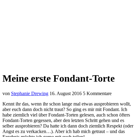
Meine erste Fondant-Torte
von
Stephanie Drewing
16. August 2016
5 Kommentare
Kennt ihr das, wenn ihr schon lange mal etwas ausprobieren wollt,
aber euch dann doch nicht traut? So ging es mir mit Fondant. Ich
habe ziemlich viel über Fondant-Torten gelesen, auch schon öfters
Fondant-Torten gegessen, aber den letzten Schritt gehen und es
selber ausprobieren? Da hatte ich dann doch ziemlich Respekt (oder
Angst es zu verkacken…). Aber ich hab mich getraut – und das
Ergebnis möchte ich gerne mit euch teilen!