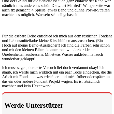
Und der Grund für die Schleife ist auch ganz einfach: der Rand war
nämlich alles andere als schön.Die „Just Married“-Wimpelkette war
auch fix gemacht: 4 Spieße, etwas Band und dünne Post-It-Streifen
machten es möglich. War sehr schnell gebastelt!
Für die essbare Deko entschied ich mich aus dem restlichen Fondant
und Lebensmittelfarbe kleine Kirschblüten ausszustechen. (Ein
Hoch auf meine Bento-Ausstecher!) Ich find die Farben sehr schön
und mit den kleinen Blüten konnte man wunderbar kleine
Unebenheiten ausbessern. Mit etwas Wasser ankleben hat auch
wunderbar geklappt!
Ich muss sagen, der erste Versuch lief doch verdammt okay! Ich
glaub, ich werde mich wirklich mit ein paar Tools eindecken, die die
Arbeit mit Fondant etwas erleichtert und mich früher oder später an
das ein oder andere Fondant-Projekt wagen. Es ist tatsächlich
machbar und kein Hexenwerk.
Werde Unterstützer