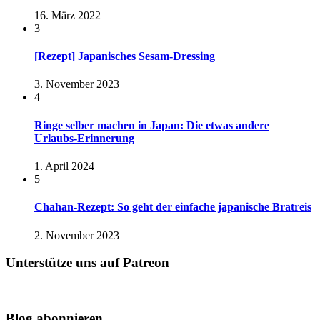
16. März 2022
3
[Rezept] Japanisches Sesam-Dressing
3. November 2023
4
Ringe selber machen in Japan: Die etwas andere
Urlaubs-Erinnerung
1. April 2024
5
Chahan-Rezept: So geht der einfache japanische Bratreis
2. November 2023
Unterstütze uns auf Patreon
Blog abonnieren