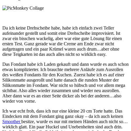
Da ich keine Drehscheibe habe, habe ich einfach zwei Teller
aufeinander gestellt und somit eine Drehscheibe improvisiert. Ist
zwar ein bisschen wackelig, aber war eine gute Lösung für einen
ersten Test. Ganz gerade war die Creme am Ende zwar nicht
aufgetragen und ein paar Krümel waren auch drum…aber ohne
diese Teigkarten ist das auch alles nicht so wirklich easy.
Das Fondant habe ich Laden gekauft und dann wurde es auch schon
etwas komplizierter. Ich brauchte mehrere Anläufe zum Ausrollen
des weißen Fondants für den Kuchen. Zuerst habe ich es auf einer
Silikonmatte ausgerollt und hatte danach die runden Muster der
Silikonmatte im Fondant. War nicht so hübsch und vor allem mega
sichtbar. Also alles wieder zusammen und wieder neu ausrollen.
Aber dann war es an einer Seite dicker als bei der anderen…also
wieder von vorne.
Ich war echt froh, dass ich nur eine kleine 20 cm Torte hatte. Das
Eindecken mit dem Fondant ging ganz okay – da ich auch keinen
Smoother
besitze, wurde es nur mit meinen Händen auch nicht so…
wirklich glatt. Ein paar Huckel und Unebenheiten sind auch drin.