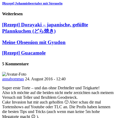
[Rezept] Johannisbeertaler mit Streuseln
Weiterlesen
[Rezept] Dorayaki – japanische, gefüllte
Pfannkuchen (どら焼き)
Meine Obsession mit Gyudon
[Rezept] Guacamole
5 Kommentare
annabommas
24. August 2016 - 12:40
Super erste Torte – und das ohne Drehteller und Teigkarte!
Also ich möchte auf die beiden nicht mehr zerzichten nach meinem
Versuch mit Teller und flexiblem Geodreieck.
Cake Invasion hat mir auch geholfen 🙂 Aber schau dir mal
Tortenshows auf Youtube oder TLC an. Die Profis haben kennen
die besten Tips und Tricks (auch wenn man keine 5m hohe
Megatorte macht 😉 ).