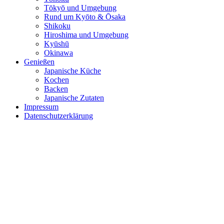
Tōkyō und Umgebung
Rund um Kyōto & Ōsaka
Shikoku
Hiroshima und Umgebung
Kyūshū
Okinawa
Genießen
Japanische Küche
Kochen
Backen
Japanische Zutaten
Impressum
Datenschutzerklärung