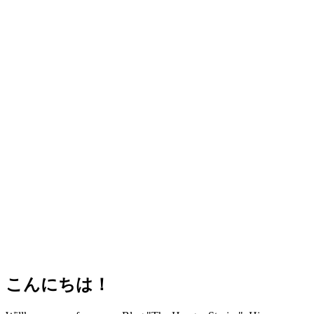
こんにちは！