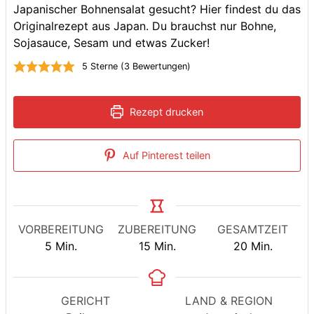
Japanischer Bohnensalat gesucht? Hier findest du das
Originalrezept aus Japan. Du brauchst nur Bohne,
Sojasauce, Sesam und etwas Zucker!
5
Sterne (
3
Bewertungen)
Rezept drucken
Auf Pinterest teilen
VORBEREITUNG
ZUBEREITUNG
GESAMTZEIT
Minuten
Minuten
Minuten
5
Min.
15
Min.
20
Min.
GERICHT
LAND & REGION