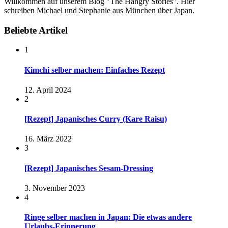
Willkommen auf unserem Blog "The Hangry Stories". Hier
schreiben Michael und Stephanie aus München über Japan.
Beliebte Artikel
1
Kimchi selber machen: Einfaches Rezept
12. April 2024
2
[Rezept] Japanisches Curry (Kare Raisu)
16. März 2022
3
[Rezept] Japanisches Sesam-Dressing
3. November 2023
4
Ringe selber machen in Japan: Die etwas andere
Urlaubs-Erinnerung