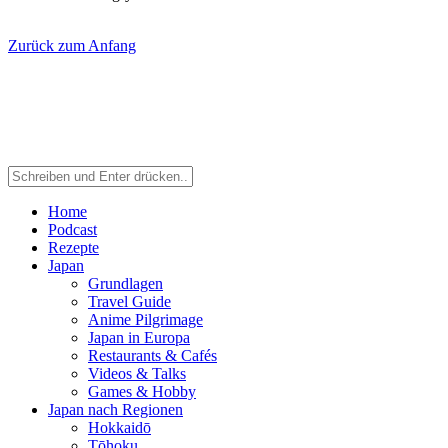
Zurück zum Anfang
Home
Podcast
Rezepte
Japan
Grundlagen
Travel Guide
Anime Pilgrimage
Japan in Europa
Restaurants & Cafés
Videos & Talks
Games & Hobby
Japan nach Regionen
Hokkaidō
Tōhoku