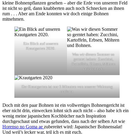
kleine Bohnenpflanzen gesehen – aber die Erde von unserem Feld
ist nicht so geil, dann knabberten auch noch Schnecken an ihnen
rum . . . Aber am Ende konnten wir doch einige Bohnen
mitnehmen.
Ein Blick auf unseren
Krautgarten 2020.
Was wir diesen Sommer so
gerntet haben: Zucchini,
Kartoffeln, Erbsen, Möhren
und Bohnen.
Der Krautgarten ist nur 5 Minuten von unserer Wohnung
entfernt.
Doch mit den paar Bohnen ist ein vollwertiges Bohnengericht ist
eher nicht drin, einwecken lohnt sich auch nicht – also habe ich ein
wenig meine japanischen Kochbücher nach Inspiration
durchgeschaut und etwas gefunden, dass nach der selben Art wie
Horenso no Goma ae
zubereitet wird: Japanischer Bohnensalat!
Und weil’s lecker war, teil ich es mit euch.