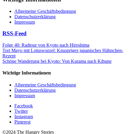
Allgemeine Geschäftsbedingung
Datenschutzerklärung
Impressum
RSS-Feed
Folge 40: Radtour von Kyoto nach Hiroshima
Tori Mayo mit Lotuswurzel: Knuspriges japanisches Hähnchen-
Rezept
Schöne Wanderung bei Kyoto: Von Kurama nach Kibune
Wichtige Informationen
Allgemeine Geschäftsbedingung
Datenschutzerklärung
Impressum
Facebook
Twitter
Instagram
Pinterest
©2024 The Hangry Stories