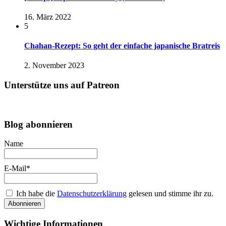
16. März 2022
5
Chahan-Rezept: So geht der einfache japanische Bratreis
2. November 2023
Unterstütze uns auf Patreon
Blog abonnieren
Name
E-Mail*
Ich habe die
Datenschutzerklärung
gelesen und stimme ihr zu.
Wichtige Informationen