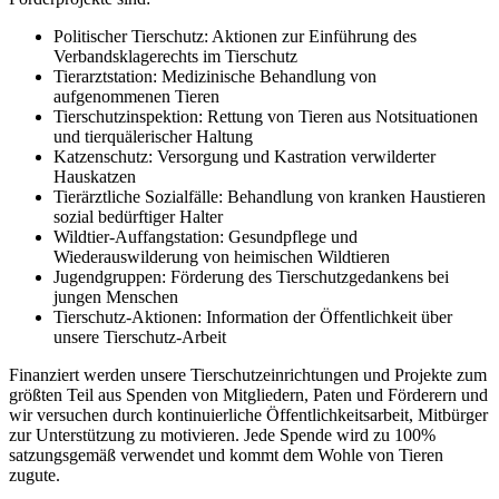
Politischer Tierschutz: Aktionen zur Einführung des
Verbandsklagerechts im Tierschutz
Tierarztstation: Medizinische Behandlung von
aufgenommenen Tieren
Tierschutzinspektion: Rettung von Tieren aus Notsituationen
und tierquälerischer Haltung
Katzenschutz: Versorgung und Kastration verwilderter
Hauskatzen
Tierärztliche Sozialfälle: Behandlung von kranken Haustieren
sozial bedürftiger Halter
Wildtier-Auffangstation: Gesundpflege und
Wiederauswilderung von heimischen Wildtieren
Jugendgruppen: Förderung des Tierschutzgedankens bei
jungen Menschen
Tierschutz-Aktionen: Information der Öffentlichkeit über
unsere Tierschutz-Arbeit
Finanziert werden unsere Tierschutzeinrichtungen und Projekte zum
größten Teil aus Spenden von Mitgliedern, Paten und Förderern und
wir versuchen durch kontinuierliche Öffentlichkeitsarbeit, Mitbürger
zur Unterstützung zu motivieren. Jede Spende wird zu 100%
satzungsgemäß verwendet und kommt dem Wohle von Tieren
zugute.