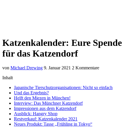
Katzenkalender: Eure Spende
für das Katzendorf
von
Michael Drewing
9. Januar 2021
2 Kommentare
Inhalt
Japanische Tierschutzorganisationen: Nicht so einfach
Und das Ergebnis?
Helft den Miezen in München!
Interview: Das Münchner Katzendorf
Impressionen aus dem Katzendorf
Ausblick: Hangry Shop
Restverkauf: Katzenkalender 2021
Neues Produkt: Tasse „Frühling in Tokyo“