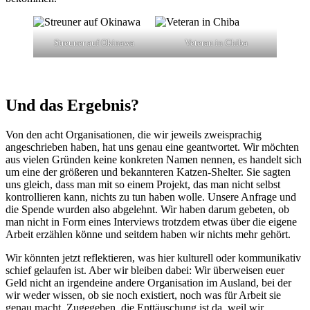
Streuner auf Okinawa
Veteran in Chiba
Und das Ergebnis?
Von den acht Organisationen, die wir jeweils zweisprachig
angeschrieben haben, hat uns genau eine geantwortet. Wir möchten
aus vielen Gründen keine konkreten Namen nennen, es handelt sich
um eine der größeren und bekannteren Katzen-Shelter. Sie sagten
uns gleich, dass man mit so einem Projekt, das man nicht selbst
kontrollieren kann, nichts zu tun haben wolle. Unsere Anfrage und
die Spende wurden also abgelehnt. Wir haben darum gebeten, ob
man nicht in Form eines Interviews trotzdem etwas über die eigene
Arbeit erzählen könne und seitdem haben wir nichts mehr gehört.
Wir könnten jetzt reflektieren, was hier kulturell oder kommunikativ
schief gelaufen ist. Aber wir bleiben dabei: Wir überweisen euer
Geld nicht an irgendeine andere Organisation im Ausland, bei der
wir weder wissen, ob sie noch existiert, noch was für Arbeit sie
genau macht. Zugegeben, die Enttäuschung ist da, weil wir