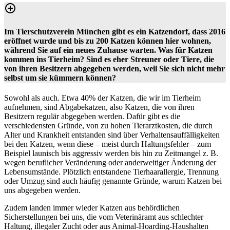
Im Tierschutzverein München gibt es ein Katzendorf, dass 2016
eröffnet wurde und bis zu 200 Katzen können hier wohnen,
während Sie auf ein neues Zuhause warten. Was für Katzen
kommen ins Tierheim? Sind es eher Streuner oder Tiere, die
von ihren Besitzern abgegeben werden, weil Sie sich nicht mehr
selbst um sie kümmern können?
Sowohl als auch. Etwa 40% der Katzen, die wir im Tierheim
aufnehmen, sind Abgabekatzen, also Katzen, die von ihren
Besitzern regulär abgegeben werden. Dafür gibt es die
verschiedensten Gründe, von zu hohen Tierarztkosten, die durch
Alter und Krankheit entstanden sind über Verhaltensauffälligkeiten
bei den Katzen, wenn diese – meist durch Haltungsfehler – zum
Beispiel launisch bis aggressiv werden bis hin zu Zeitmangel z. B.
wegen beruflicher Veränderung oder anderweitiger Änderung der
Lebensumstände. Plötzlich entstandene Tierhaarallergie, Trennung
oder Umzug sind auch häufig genannte Gründe, warum Katzen bei
uns abgegeben werden.
Zudem landen immer wieder Katzen aus behördlichen
Sicherstellungen bei uns, die vom Veterinäramt aus schlechter
Haltung, illegaler Zucht oder aus Animal-Hoarding-Haushalten