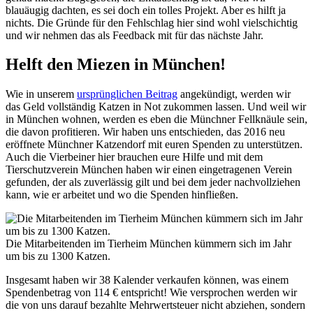
blauäugig dachten, es sei doch ein tolles Projekt. Aber es hilft ja
nichts. Die Gründe für den Fehlschlag hier sind wohl vielschichtig
und wir nehmen das als Feedback mit für das nächste Jahr.
Helft den Miezen in München!
Wie in unserem
ursprünglichen Beitrag
angekündigt, werden wir
das Geld vollständig Katzen in Not zukommen lassen. Und weil wir
in München wohnen, werden es eben die Münchner Fellknäule sein,
die davon profitieren. Wir haben uns entschieden, das 2016 neu
eröffnete Münchner Katzendorf mit euren Spenden zu unterstützen.
Auch die Vierbeiner hier brauchen eure Hilfe und mit dem
Tierschutzverein München haben wir einen eingetragenen Verein
gefunden, der als zuverlässig gilt und bei dem jeder nachvollziehen
kann, wie er arbeitet und wo die Spenden hinfließen.
Die Mitarbeitenden im Tierheim München kümmern sich im Jahr
um bis zu 1300 Katzen.
Insgesamt haben wir 38 Kalender verkaufen können, was einem
Spendenbetrag von 114 € entspricht! Wie versprochen werden wir
die von uns darauf bezahlte Mehrwertsteuer nicht abziehen, sondern