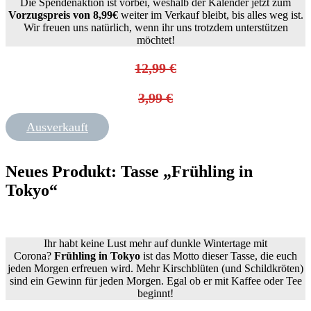
Die Spendenaktion ist vorbei, weshalb der Kalender jetzt zum
Vorzugspreis von 8,99€
weiter im Verkauf bleibt, bis alles weg ist.
Wir freuen uns natürlich, wenn ihr uns trotzdem unterstützen
möchtet!
12,99 €
3,99 €
Ausverkauft
Neues Produkt: Tasse „Frühling in
Tokyo“
Ihr habt keine Lust mehr auf dunkle Wintertage mit
Corona?
Frühling in Tokyo
ist das Motto dieser Tasse, die euch
jeden Morgen erfreuen wird. Mehr Kirschblüten (und Schildkröten)
sind ein Gewinn für jeden Morgen. Egal ob er mit Kaffee oder Tee
beginnt!