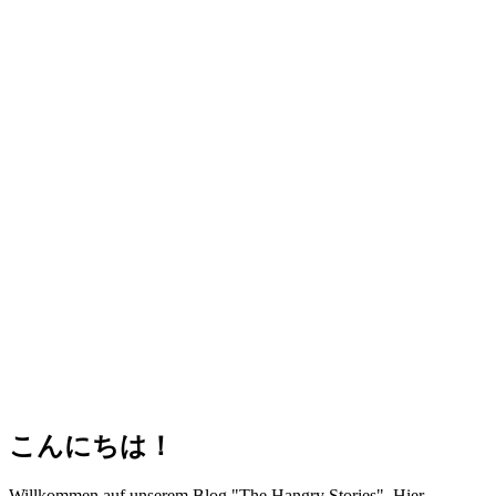
こんにちは！
Willkommen auf unserem Blog "The Hangry Stories". Hier