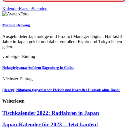
Kalender
Katzen
Spenden
Michael Drewing
Ausgebildeter Japanologe und Product Manager Digital. Hat fast 3
Jahre in Japan gelebt und dabei vor allem Kyoto und Tokyo lieben
gelernt.
vorheriger Eintrag
Nokogiriyama: Auf dem Sägenberg in Chiba
Nächster Eintrag
[Rezept] Nikujaga (japanischer Fleisch und Kartoffel-Eintopf) ohne Dashi
Weiterlesen
Tischkalender 2022: Radfahren in Japan
Japan-Kalender für 2023 – Jetzt kaufen!