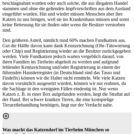
beschlagnahmt wurden oder auch solche, die aus illegalem Handel
stammen und ohne die geltenden Impfvorschriften aus dem Ausland
eingeführt wurden. Hin und wieder müssen Menschen aber ihre
Katzen zu uns bringen, weil sie ins Krankenhaus müssen und sonst
keine Betreuung für sie finden oder wenn die Besitzer verstorben
sind.
Den größeren Anteil, nämlich rund 60% machen Fundkatzen aus.
Gut die Hälfte davon kann dank Kennzeichnung (Ohr-Tätowierung
oder Chip) und Registrierung wieder an die Besitzer zurückgegeben
werden. Viele Fundkatzen jedoch warten vergeblich darauf, von
ihren Familien im Tierheim abgeholt zu werden und aufgrund
fehlender Kennzeichnung und/oder Registrierung in einem der
führenden Haustierregister (in Deutschland sind das Tasso und
Findefix) können wir die Halter nicht ermitteln. Wie viele Katzen
davon vorsätzlich ausgesetzt wurden, können wir nur erahnen, da
die Sachlage in den wenigsten Fällen eindeutig ist. Nur wenn
Katzen z. B. in einer Box aufgefunden werden, liegt die Straftat auf
der Hand. Bei schwer kranken Tieren, die eine kostspielige
Tierarztbehandlung benötigen, liegt nur der Verdacht nahe.
Was macht das Katzendorf im Tierheim München so