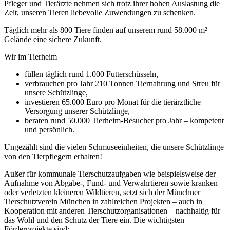
Pfleger und Tierärzte nehmen sich trotz ihrer hohen Auslastung die
Zeit, unseren Tieren liebevolle Zuwendungen zu schenken.
Täglich mehr als 800 Tiere finden auf unserem rund 58.000 m²
Gelände eine sichere Zukunft.
Wir im Tierheim
füllen täglich rund 1.000 Futterschüsseln,
verbrauchen pro Jahr 210 Tonnen Tiernahrung und Streu für
unsere Schützlinge,
investieren 65.000 Euro pro Monat für die tierärztliche
Versorgung unserer Schützlinge,
beraten rund 50.000 Tierheim-Besucher pro Jahr – kompetent
und persönlich.
Ungezählt sind die vielen Schmuseeinheiten, die unsere Schützlinge
von den Tierpflegern erhalten!
Außer für kommunale Tierschutzaufgaben wie beispielsweise der
Aufnahme von Abgabe-, Fund- und Verwahrtieren sowie kranken
oder verletzten kleineren Wildtieren, setzt sich der Münchner
Tierschutzverein München in zahlreichen Projekten – auch in
Kooperation mit anderen Tierschutzorganisationen – nachhaltig für
das Wohl und den Schutz der Tiere ein. Die wichtigsten
Förderprojekte sind: