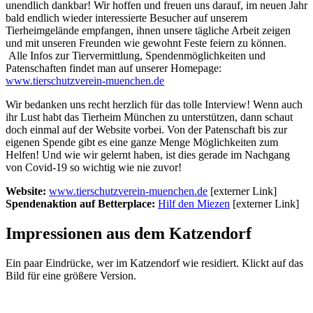
unendlich dankbar! Wir hoffen und freuen uns darauf, im neuen Jahr
bald endlich wieder interessierte Besucher auf unserem
Tierheimgelände empfangen, ihnen unsere tägliche Arbeit zeigen
und mit unseren Freunden wie gewohnt Feste feiern zu können.
Alle Infos zur Tiervermittlung, Spendenmöglichkeiten und
Patenschaften findet man auf unserer Homepage:
www.tierschutzverein-muenchen.de
Wir bedanken uns recht herzlich für das tolle Interview! Wenn auch
ihr Lust habt das Tierheim München zu unterstützen, dann schaut
doch einmal auf der Website vorbei. Von der Patenschaft bis zur
eigenen Spende gibt es eine ganze Menge Möglichkeiten zum
Helfen! Und wie wir gelernt haben, ist dies gerade im Nachgang
von Covid-19 so wichtig wie nie zuvor!
Website:
www.tierschutzverein-muenchen.de
[externer Link]
Spendenaktion auf Betterplace:
Hilf den Miezen
[externer Link]
Impressionen aus dem Katzendorf
Ein paar Eindrücke, wer im Katzendorf wie residiert. Klickt auf das
Bild für eine größere Version.