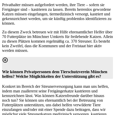
Privathalter müssen aufgefordert werden, ihre Tiere – sofern sie
Freigänger sind – kastrieren zu lassen. Bereits herrenlos gewordene
Katzen müssen eingefangen, tiermedizinisch versorgt, kastriert und
gekennzeichnet werden, um sie künftig problemlos identifizieren zu
können.
Zu diesem Zweck betreuen wir mit Hilfe ehrenamtlicher Helfer über
70 Futterplätze im Münchner Umkreis für freilebende Katzen. Allein
zu diesen Plätzen kommen regelmäßig ca. 370 Streuner. Es besteht
kein Zweifel, dass die Kommunen und der Freistaat hier aktiv
werden müssen.
Wie können Privatpersonen dem Tierschutzverein München
helfen? Welche Möglichkeiten der Unterstützung gibt es?
Konkret im Bereich der Streunerversorgung kann man uns helfen,
indem man zuallererst seine Freigängerkatze kastrieren und
kennzeichnen lässt. Was können Katzenfreunde darüber hinaus
noch tun? Sie können uns ehrenamtlich bei der Betreuung von
Futterplätzen unterstützen, uns dabei helfen verwilderte Tiere
einzufangen und/oder mit einer Spende dazu beitragen, dass wir
möglichst viele Streunerkatzen medizinisch versorgen, kastrieren,