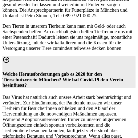
gesund wieder frei lassen und weiterhin mit Futter versorgen
können. Die Ansprechpartnerin für Futterplätze in München und
Umland ist Petra Strauch, Tel.: 089 / 921 000 25.
Den Tieren in unserem Tierheim kann man mit Geld- oder auch
Sachspenden helfen. Am nachhaltigsten helfen Tierfreunde uns mit
einer Patenschaft! Dadurch leisten sie uns regelmäßige, monatliche
Unterstützung, mit der wir kalkulieren und die Kosten für die
Versorgung unserer Tiere zumindest teilweise decken können.
Welche Herausforderungen gab es 2020 für den
Tierschutzverein München? Wie hat Covid-19 den Verein
beeinflusst?
Das Virus hat natürlich auch unsere Arbeit stark beeinträchtigt und
verändert. Zur Eindämmung der Pandemie mussten wir unser
Tierheim für BesucherInnen schließen und den Ablauf der
Tiervermittlung an die notwendigen Maßnahmen anpassen.
Während Adoptionsinteressenten früher zu unseren allgemeinen
Öffnungszeiten einfach spontan vorbeikommen und die
Tierheimtiere besuchen konnten, läuft jetzt viel erstmal über
telefonische Beratung und Vorbesprechung. Wenn alles passt,