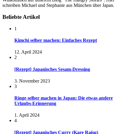
schreiben Michael und Stephanie aus München über Japan.
Beliebte Artikel
1
Kimchi selber machen: Einfaches Rezept
12. April 2024
2
[Rezept] Japanisches Sesam-Dressing
3. November 2023
3
Ringe selber machen in Japan: Die etwas andere
Urlaubs-Erinnerung
1. April 2024
4
[Rezept] Japanisches Curry (Kare Raisu)