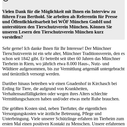
Vielen Dank für die Möglichkeit mit Ihnen ein Interview zu
führen Frau Berthold. Sie arbeiten als Referentin für Presse
und Öffentlichkeitsarbeit bei WÖF München GmbH und
unterstützen den Tierschutzverein München. Können Sie
unseren Lesern den Tierschutzverein München kurz
vorstellen?
Sehr gerne! Ich danke Ihnen für Ihr Interesse! Der Münchner
Tierschutzverein ist ein sehr alter, Münchner Traditionsverein, den es
schon seit 1842 gibt. Er betreibt seit über 60 Jahren das Münchner
Tierheim in Riem, wo jährlich etwa 8.000 Haus-, Nutz- und
Wildtiere aufgenommen, bis zur Vermittlung artgemäß untergebracht
und tierärztlich versorgt werden.
Darüber hinaus betreiben wir einen Gnadenhof in Kirchasch bei
Erding für Tiere, die aufgrund von Krankheiten,
Verhaltensauffälligkeiten oder wegen ihres Alters schlechte
Vermittlungschancen haben und/oder etwas mehr Ruhe brauchen.
Die größten Kosten sind, neben Tierfutter, die eigentlichen
Versorgungskosten wie ärztliche Betreuung, Pflege und
Unterbringung. Viele unserer Schützlinge erfahren im Tierheim zum
ersten Mal einen positiven Kontakt zu Menschen. Unsere erfahrenen