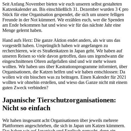
Seit Anfang November bieten wir euch unseren selbst gestalteten
Katzenkalender an. Bis einschließlich 31. Dezember wurden 3 € pro
Stück für eine Organisation gespendet, die sich um unsere felligen
Freunde in der Not kümmert. Wir erzählen euch, wer die Spenden
am Ende bekommen hat und wieso wir für das nächste Jahr eine
Menge gelernt haben.
Hand aufs Herz: Die ganze Aktion endet anders, als wir uns das
vorgestellt haben. Ursprünglich haben wir angefangen zu
recherchieren, wie es Straßenkatzen in Japan geht. Wir haben auf
unseren Reisen so viele davon getroffen, dass uns irgendwann die
eingeschnittenen Ohren aufgefallen sind und wir mehr wissen
wollten. Wir haben uns über Kastrationsprogramme informiert, über
Organisationen, die Katzen helfen und wir haben entschlossen: Da
wollen wir ein bisschen was zu beitragen. Einen Kalender für 2021
wollten wir ohnehin erstellen, und wieso das Ganze nicht mit einem
guten Zweck verbinden?
Japanische Tierschutzorganisationen:
Nicht so einfach
Wir haben insgesamt acht Organisationen über jeweils mehrere
Plattformen angeschrieben, die sich in Japan um Katzen kümmern.
Das haben wir auf Japanisch und Englisch gemacht, denn ein