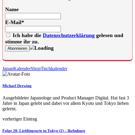
Name
E-Mail*
Ich habe die
Datenschutzerklärung
gelesen und
stimme ihr zu.
Japan
Kalender
Shop
Tischkalender
Michael Drewing
Ausgebildeter Japanologe und Product Manager Digital. Hat fast 3
Jahre in Japan gelebt und dabei vor allem Kyoto und Tokyo lieben
gelernt.
vorheriger Eintrag
Folge 20: Lieblingsorte in Tokyo (2) – Ikebukuro