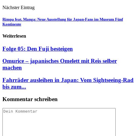
Nächster Eintrag
Rimpa feat. Manga: Neue Ausstellung für Japan-Fans im Museum Fünf
Kontinente
Weiterlesen
Folge 05: Den Fuji besteigen
Omurice – japanisches Omelett mit Reis selber
machen
Fahrräder ausleihen in Japan: Vom Sightseeing-Rad
bis zum...
Kommentar schreiben