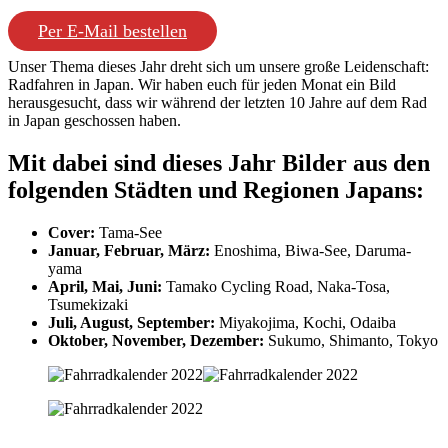
Per E-Mail bestellen
Unser Thema dieses Jahr dreht sich um unsere große Leidenschaft:
Radfahren in Japan. Wir haben euch für jeden Monat ein Bild
herausgesucht, dass wir während der letzten 10 Jahre auf dem Rad
in Japan geschossen haben.
Mit dabei sind dieses Jahr Bilder aus den
folgenden Städten und Regionen Japans:
Cover:
Tama-See
Januar, Februar, März:
Enoshima, Biwa-See, Daruma-
yama
April, Mai, Juni:
Tamako Cycling Road, Naka-Tosa,
Tsumekizaki
Juli, August, September:
Miyakojima, Kochi, Odaiba
Oktober, November, Dezember:
Sukumo, Shimanto, Tokyo