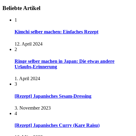
Beliebte Artikel
1
Kimchi selber machen: Einfaches Rezept
12. April 2024
2
Ringe selber machen in Japan: Die etwas andere
Urlaubs-Erinnerung
1. April 2024
3
[Rezept] Japanisches Sesam-Dressing
3. November 2023
4
[Rezept] Japanisches Curry (Kare Raisu)