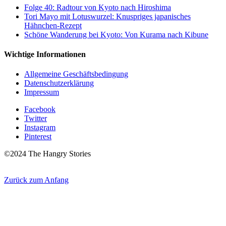
Folge 40: Radtour von Kyoto nach Hiroshima
Tori Mayo mit Lotuswurzel: Knuspriges japanisches
Hähnchen-Rezept
Schöne Wanderung bei Kyoto: Von Kurama nach Kibune
Wichtige Informationen
Allgemeine Geschäftsbedingung
Datenschutzerklärung
Impressum
Facebook
Twitter
Instagram
Pinterest
©2024 The Hangry Stories
Zurück zum Anfang