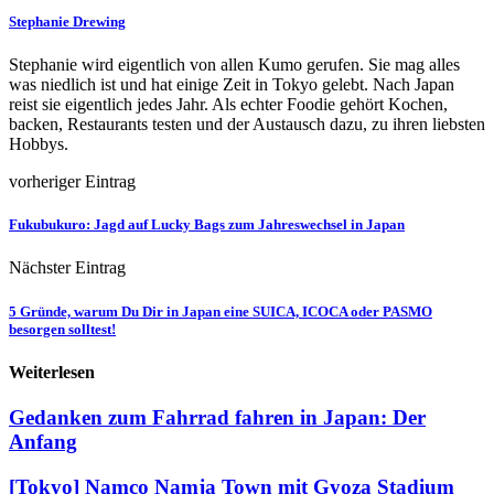
Stephanie Drewing
Stephanie wird eigentlich von allen Kumo gerufen. Sie mag alles
was niedlich ist und hat einige Zeit in Tokyo gelebt. Nach Japan
reist sie eigentlich jedes Jahr. Als echter Foodie gehört Kochen,
backen, Restaurants testen und der Austausch dazu, zu ihren liebsten
Hobbys.
vorheriger Eintrag
Fukubukuro: Jagd auf Lucky Bags zum Jahreswechsel in Japan
Nächster Eintrag
5 Gründe, warum Du Dir in Japan eine SUICA, ICOCA oder PASMO
besorgen solltest!
Weiterlesen
Gedanken zum Fahrrad fahren in Japan: Der
Anfang
[Tokyo] Namco Namja Town mit Gyoza Stadium