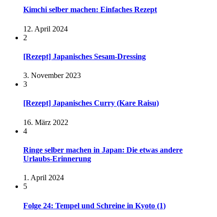
Kimchi selber machen: Einfaches Rezept
12. April 2024
2
[Rezept] Japanisches Sesam-Dressing
3. November 2023
3
[Rezept] Japanisches Curry (Kare Raisu)
16. März 2022
4
Ringe selber machen in Japan: Die etwas andere
Urlaubs-Erinnerung
1. April 2024
5
Folge 24: Tempel und Schreine in Kyoto (1)