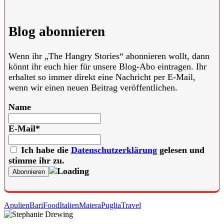
Blog abonnieren
Wenn ihr „The Hangry Stories“ abonnieren wollt, dann
könnt ihr euch hier für unsere Blog-Abo eintragen. Ihr
erhaltet so immer direkt eine Nachricht per E-Mail,
wenn wir einen neuen Beitrag veröffentlichen.
Name
E-Mail*
Ich habe die
Datenschutzerklärung
gelesen und
stimme ihr zu.
Apulien
Bari
Food
Italien
Matera
Puglia
Travel