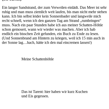
Ein langer Sandstrand, der zum Verweilen einlädt. Das Meer ist sehr
ruhig und man muss ziemlich weit laufen, bis man nicht mehr stehen
kann. Ich bin selbst leider kein Sonnenbader und langweile mich
recht schnell, wenn ich den ganzen Tag am Strand „rumbringen“
muss. Nach ein paar Stunden habe ich aus meiner Schatten-Höhle
schon gemosert, wann wir wieder was machen. Aber ich hab
endlich ein bisschen Zeit gefunden, ein Buch zu Ende zu lesen.
(Und Sonnenbrand am Hintern zu kriegen, weil ich 15 min auch in
der Sonne lag…hach, hätte ich den mal eincremen lassen!)
Meine Schattenhöhle
Das ist Tarent: hier haben wir kurz Kuchen
und Eis gegessen.