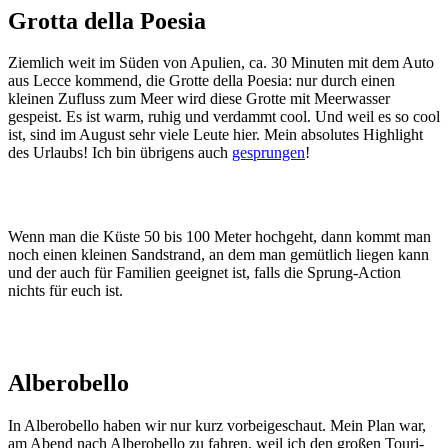
Grotta della Poesia
Ziemlich weit im Süden von Apulien, ca. 30 Minuten mit dem Auto
aus Lecce kommend, die Grotte della Poesia: nur durch einen
kleinen Zufluss zum Meer wird diese Grotte mit Meerwasser
gespeist. Es ist warm, ruhig und verdammt cool. Und weil es so cool
ist, sind im August sehr viele Leute hier. Mein absolutes Highlight
des Urlaubs! Ich bin übrigens auch
gesprungen
!
Wenn man die Küste 50 bis 100 Meter hochgeht, dann kommt man
noch einen kleinen Sandstrand, an dem man gemütlich liegen kann
und der auch für Familien geeignet ist, falls die Sprung-Action
nichts für euch ist.
Alberobello
In Alberobello haben wir nur kurz vorbeigeschaut. Mein Plan war,
am Abend nach Alberobello zu fahren, weil ich den großen Touri-