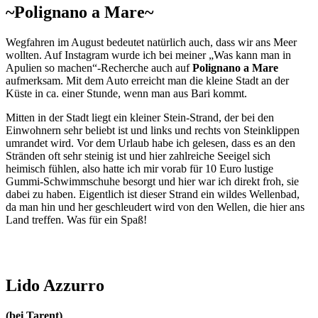
~Polignano a Mare~
Wegfahren im August bedeutet natürlich auch, dass wir ans Meer
wollten. Auf Instagram wurde ich bei meiner „Was kann man in
Apulien so machen“-Recherche auch auf
Polignano a Mare
aufmerksam. Mit dem Auto erreicht man die kleine Stadt an der
Küste in ca. einer Stunde, wenn man aus Bari kommt.
Mitten in der Stadt liegt ein kleiner Stein-Strand, der bei den
Einwohnern sehr beliebt ist und links und rechts von Steinklippen
umrandet wird. Vor dem Urlaub habe ich gelesen, dass es an den
Stränden oft sehr steinig ist und hier zahlreiche Seeigel sich
heimisch fühlen, also hatte ich mir vorab für 10 Euro lustige
Gummi-Schwimmschuhe besorgt und hier war ich direkt froh, sie
dabei zu haben. Eigentlich ist dieser Strand ein wildes Wellenbad,
da man hin und her geschleudert wird von den Wellen, die hier ans
Land treffen. Was für ein Spaß!
Lido Azzurro
(bei Tarent)