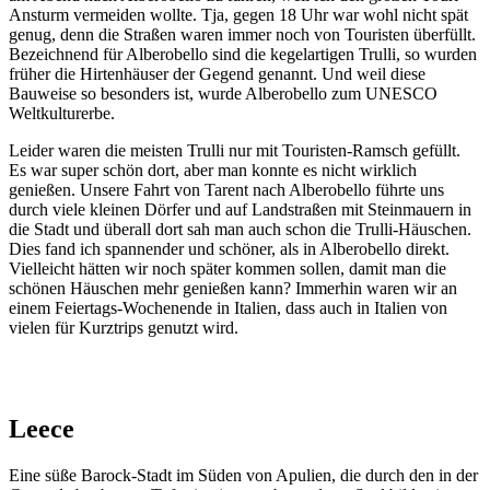
Ansturm vermeiden wollte. Tja, gegen 18 Uhr war wohl nicht spät
genug, denn die Straßen waren immer noch von Touristen überfüllt.
Bezeichnend für Alberobello sind die kegelartigen Trulli, so wurden
früher die Hirtenhäuser der Gegend genannt. Und weil diese
Bauweise so besonders ist, wurde Alberobello zum UNESCO
Weltkulturerbe.
Leider waren die meisten Trulli nur mit Touristen-Ramsch gefüllt.
Es war super schön dort, aber man konnte es nicht wirklich
genießen. Unsere Fahrt von Tarent nach Alberobello führte uns
durch viele kleinen Dörfer und auf Landstraßen mit Steinmauern in
die Stadt und überall dort sah man auch schon die Trulli-Häuschen.
Dies fand ich spannender und schöner, als in Alberobello direkt.
Vielleicht hätten wir noch später kommen sollen, damit man die
schönen Häuschen mehr genießen kann? Immerhin waren wir an
einem Feiertags-Wochenende in Italien, dass auch in Italien von
vielen für Kurztrips genutzt wird.
Leece
Eine süße Barock-Stadt im Süden von Apulien, die durch den in der