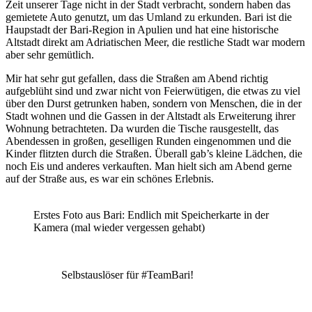
Zeit unserer Tage nicht in der Stadt verbracht, sondern haben das
gemietete Auto genutzt, um das Umland zu erkunden. Bari ist die
Haupstadt der Bari-Region in Apulien und hat eine historische
Altstadt direkt am Adriatischen Meer, die restliche Stadt war modern
aber sehr gemütlich.
Mir hat sehr gut gefallen, dass die Straßen am Abend richtig
aufgeblüht sind und zwar nicht von Feierwütigen, die etwas zu viel
über den Durst getrunken haben, sondern von Menschen, die in der
Stadt wohnen und die Gassen in der Altstadt als Erweiterung ihrer
Wohnung betrachteten. Da wurden die Tische rausgestellt, das
Abendessen in großen, geselligen Runden eingenommen und die
Kinder flitzten durch die Straßen. Überall gab’s kleine Lädchen, die
noch Eis und anderes verkauften. Man hielt sich am Abend gerne
auf der Straße aus, es war ein schönes Erlebnis.
Erstes Foto aus Bari: Endlich mit Speicherkarte in der
Kamera (mal wieder vergessen gehabt)
Selbstauslöser für #TeamBari!