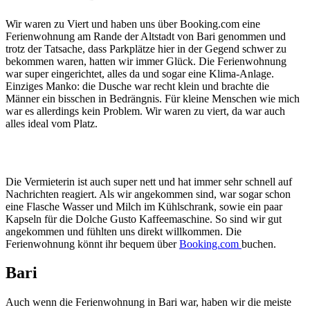
Wir waren zu Viert und haben uns über Booking.com eine
Ferienwohnung am Rande der Altstadt von Bari genommen und
trotz der Tatsache, dass Parkplätze hier in der Gegend schwer zu
bekommen waren, hatten wir immer Glück. Die Ferienwohnung
war super eingerichtet, alles da und sogar eine Klima-Anlage.
Einziges Manko: die Dusche war recht klein und brachte die
Männer ein bisschen in Bedrängnis. Für kleine Menschen wie mich
war es allerdings kein Problem. Wir waren zu viert, da war auch
alles ideal vom Platz.
Die Vermieterin ist auch super nett und hat immer sehr schnell auf
Nachrichten reagiert. Als wir angekommen sind, war sogar schon
eine Flasche Wasser und Milch im Kühlschrank, sowie ein paar
Kapseln für die Dolche Gusto Kaffeemaschine. So sind wir gut
angekommen und fühlten uns direkt willkommen. Die
Ferienwohnung könnt ihr bequem über
Booking.com
buchen.
Bari
Auch wenn die Ferienwohnung in Bari war, haben wir die meiste