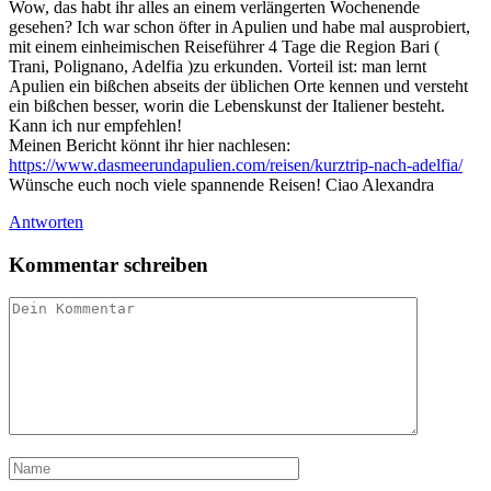
Wow, das habt ihr alles an einem verlängerten Wochenende
gesehen? Ich war schon öfter in Apulien und habe mal ausprobiert,
mit einem einheimischen Reiseführer 4 Tage die Region Bari (
Trani, Polignano, Adelfia )zu erkunden. Vorteil ist: man lernt
Apulien ein bißchen abseits der üblichen Orte kennen und versteht
ein bißchen besser, worin die Lebenskunst der Italiener besteht.
Kann ich nur empfehlen!
Meinen Bericht könnt ihr hier nachlesen:
https://www.dasmeerundapulien.com/reisen/kurztrip-nach-adelfia/
Wünsche euch noch viele spannende Reisen! Ciao Alexandra
Antworten
Kommentar schreiben